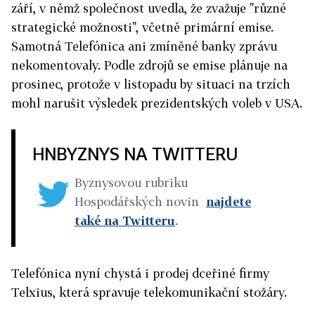
září, v němž společnost uvedla, že zvažuje "různé
strategické možnosti", včetně primární emise.
Samotná Telefónica ani zmíněné banky zprávu
nekomentovaly. Podle zdrojů se emise plánuje na
prosinec, protože v listopadu by situaci na trzích
mohl narušit výsledek prezidentských voleb v USA.
HNBYZNYS NA TWITTERU
Byznysovou rubriku
Hospodářských novin
najdete
také na Twitteru
.
Telefónica nyní chystá i prodej dceřiné firmy
Telxius, která spravuje telekomunikační stožáry.