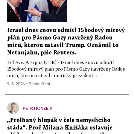
Izrael dnes znovu odmítl 15bodový mírový
plán pro Pásmo Gazy navržený Radou
míru, kterou ustavil Trump. Oznámil to
Netanjahu, píše Reuters.
Tel Aviv 9. srpna (ČTK) - Izrael dnes znovu odmítl
15bodový mírový plán pro Pásmo Gazy navržený Radou
míru, kterou ustavil americký prezident...
9. 8. 2026 ▪ 2 min. čtení
PETR HONZEJK
„Prolhaný hlupák v čele nemyslícího
stáda“. Proč Milana Knížáka oslavuje