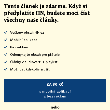
Tento článek
je
zdarma. Když si
předplatíte HN, budete moci číst
všechny naše články
.
Veškerý obsah HN.cz
Mobilní aplikace
Bez reklam
Odemykejte obsah pro přátele
Články v audioverzi + playlist
Možnost kdykoliv zrušit
ZA 80 KČ
s mobilní aplikací
a bez reklam
nebo