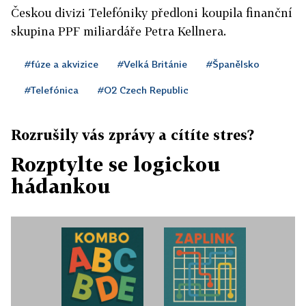
Českou divizi Telefóniky předloni koupila finanční
skupina PPF miliardáře Petra Kellnera.
#fúze a akvizice
#Velká Británie
#Španělsko
#Telefónica
#O2 Czech Republic
Rozrušily vás zprávy a cítíte stres?
Rozptylte se logickou
hádankou