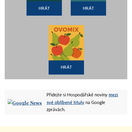
HRÁT
HRÁT
HRÁT
mezi
Přidejte si Hospodářské noviny
své oblíbené tituly
na Google
zprávách.