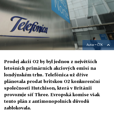
Autor ▪
ČTK
Prodej akcií O2 by byl jednou z největších
letošních primárních akciových emisí na
londýnském trhu. Telefónica už dříve
plánovala prodat britskou O2 konkurenční
společnosti Hutchison, která v Británii
provozuje síť Three. Evropská komise však
tento plán z antimonopolních důvodů
zablokovala.