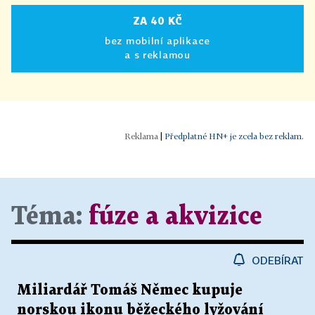
ZA 40 KČ
bez mobilní aplikace
a s reklamou
|
Předplatné HN+ je zcela bez reklam.
Téma:
fúze a akvizice
ODEBÍRAT
Miliardář Tomáš Němec kupuje
norskou ikonu běžeckého lyžování