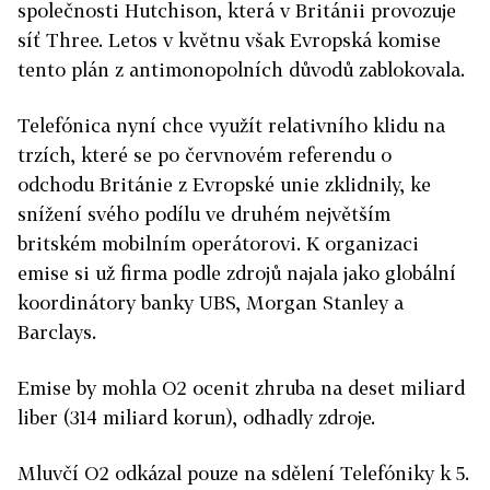
společnosti Hutchison, která v Británii provozuje
síť Three. Letos v květnu však Evropská komise
tento plán z antimonopolních důvodů zablokovala.
Telefónica nyní chce využít relativního klidu na
trzích, které se po červnovém referendu o
odchodu Británie z Evropské unie zklidnily, ke
snížení svého podílu ve druhém největším
britském mobilním operátorovi. K organizaci
emise si už firma podle zdrojů najala jako globální
koordinátory banky UBS, Morgan Stanley a
Barclays.
Emise by mohla O2 ocenit zhruba na deset miliard
liber (314 miliard korun), odhadly zdroje.
Mluvčí O2 odkázal pouze na sdělení Telefóniky k 5.