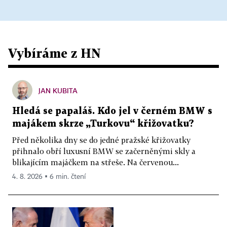
Vybíráme z HN
JAN KUBITA
Hledá se papaláš. Kdo jel v černém BMW s
majákem skrze „Turkovu“ křižovatku?
Před několika dny se do jedné pražské křižovatky
přihnalo obří luxusní BMW se začerněnými skly a
blikajícím majáčkem na střeše. Na červenou...
4. 8. 2026 ▪ 6 min. čtení