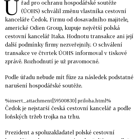
Ú
řad pro ochranu hospodářské soutěže
(ÚOHS) schválil změnu vlastníka cestovní
kanceláře Čedok. Firmu od dosavadního majitele,
americké Odien Group, kupuje největší polská
cestovní kancelář Itaka. Hodnotu transakce ani její
další podmínky firmy nezveřejnily. O schválení
transakce ve čtvrtek ÚOHS informoval v tiskové
zprávě. Rozhodnutí je už pravomocné.
Podle úřadu nebude mít fúze za následek podstatné
narušení hospodářské soutěže.
%insert_attachment[59500830] priloha.html%
Čedok je nejstarší česká cestovní kancelář a podle
loňských tržeb trojka na trhu.
Prezident a spoluzakladatel polské cestovní