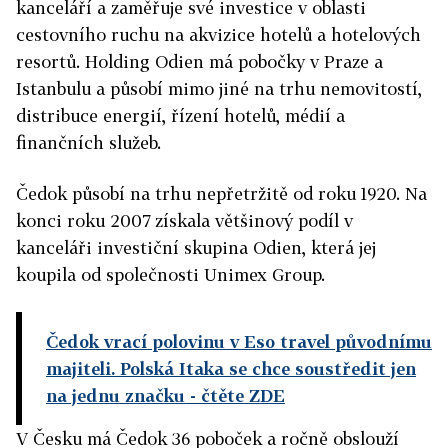
kanceláří a zaměřuje své investice v oblasti
cestovního ruchu na akvizice hotelů a hotelových
resortů. Holding Odien má pobočky v Praze a
Istanbulu a působí mimo jiné na trhu nemovitostí,
distribuce energií, řízení hotelů, médií a
finančních služeb.
Čedok působí na trhu nepřetržitě od roku 1920. Na
konci roku 2007 získala většinový podíl v
kanceláři investiční skupina Odien, která jej
koupila od společnosti Unimex Group.
Čedok vrací polovinu v Eso travel původnímu
majiteli. Polská Itaka se chce soustředit jen
na jednu značku
- čtěte ZDE
V Česku má Čedok 36 poboček a ročně obslouží