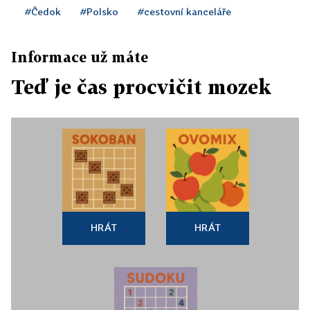
#Čedok
#Polsko
#cestovní kanceláře
Informace už máte
Teď je čas procvičit mozek
HRÁT
HRÁT