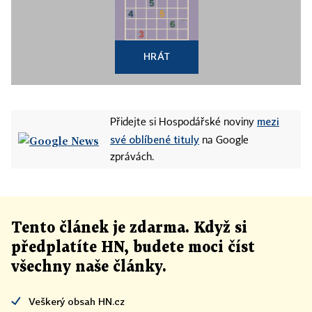
HRÁT
mezi
Přidejte si Hospodářské noviny
své oblíbené tituly
na Google
zprávách.
Tento článek
je
zdarma. Když si
předplatíte HN, budete moci číst
všechny naše články
.
Veškerý obsah HN.cz