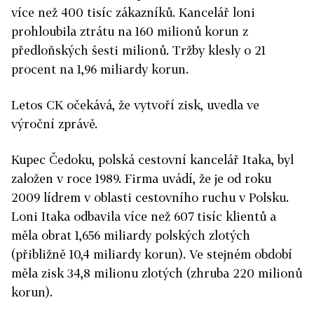
více než 400 tisíc zákazníků. Kancelář loni
prohloubila ztrátu na 160 milionů korun z
předloňských šesti milionů. Tržby klesly o 21
procent na 1,96 miliardy korun.
Letos CK očekává, že vytvoří zisk, uvedla ve
výroční zprávě.
Kupec Čedoku, polská cestovní kancelář Itaka, byl
založen v roce 1989. Firma uvádí, že je od roku
2009 lídrem v oblasti cestovního ruchu v Polsku.
Loni Itaka odbavila více než 607 tisíc klientů a
měla obrat 1,656 miliardy polských zlotých
(přibližně 10,4 miliardy korun). Ve stejném období
měla zisk 34,8 milionu zlotých (zhruba 220 milionů
korun).