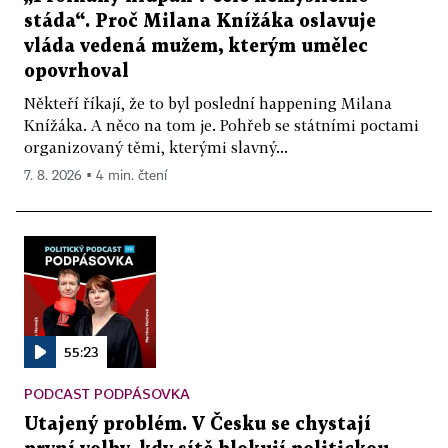
stáda“. Proč Milana Knížáka oslavuje
vláda vedená mužem, kterým umělec
opovrhoval
Někteří říkají, že to byl poslední happening Milana
Knížáka. A něco na tom je. Pohřeb se státními poctami
organizovaný těmi, kterými slavný...
7. 8. 2026 ▪ 4 min. čtení
55:23
PODCAST PODPÁSOVKA
Utajený problém. V Česku se chystají