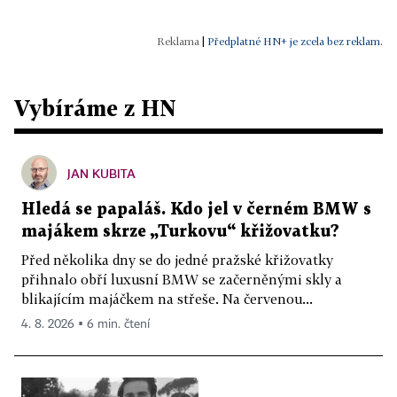
|
Předplatné HN+ je zcela bez reklam.
Vybíráme z HN
JAN KUBITA
Hledá se papaláš. Kdo jel v černém BMW s
majákem skrze „Turkovu“ křižovatku?
Před několika dny se do jedné pražské křižovatky
přihnalo obří luxusní BMW se začerněnými skly a
blikajícím majáčkem na střeše. Na červenou...
4. 8. 2026 ▪ 6 min. čtení