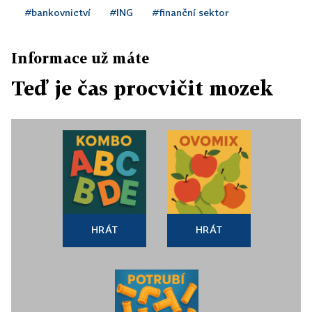
#bankovnictví
#ING
#finanční sektor
Informace už máte
Teď je čas procvičit mozek
HRÁT
HRÁT