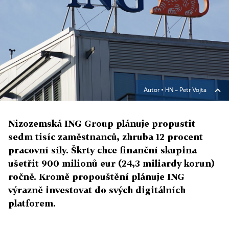
Autor ▪
HN – Petr Vojta
Nizozemská ING Group plánuje propustit
sedm tisíc zaměstnanců, zhruba 12 procent
pracovní síly. Škrty chce finanční skupina
ušetřit 900 milionů eur (24,3 miliardy korun)
ročně. Kromě propouštění plánuje ING
výrazně investovat do svých digitálních
platforem.