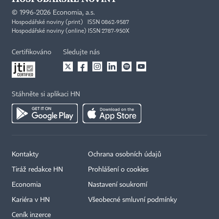
©
1996-2026
Economia, a.s.
Hospodářské noviny (print) ISSN 0862-9587
Hospodářské noviny (online) ISSN 2787-950X
Certifikováno
Sledujte nás
Stáhněte si aplikaci HN
Kontakty
Ochrana osobních údajů
Tiráž redakce HN
Prohlášení o cookies
Economia
Nastavení soukromí
Kariéra v HN
Všeobecné smluvní podmínky
Ceník inzerce