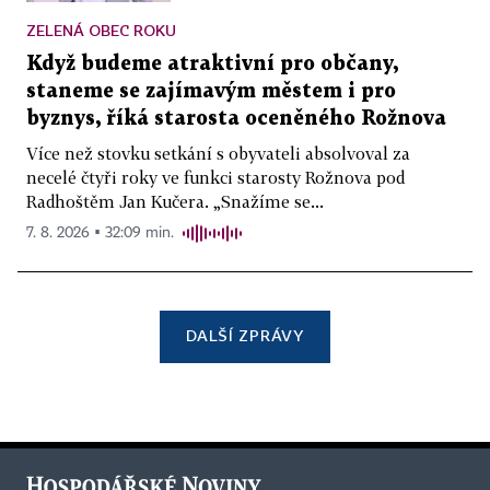
ZELENÁ OBEC ROKU
Když budeme atraktivní pro občany,
staneme se zajímavým městem i pro
byznys, říká starosta oceněného Rožnova
Více než stovku setkání s obyvateli absolvoval za
necelé čtyři roky ve funkci starosty Rožnova pod
Radhoštěm Jan Kučera. „Snažíme se...
7. 8. 2026 ▪ 32:09 min.
DALŠÍ ZPRÁVY