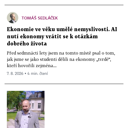
TOMÁŠ SEDLÁČEK
Ekonomie ve věku umělé nemyslivosti. AI
nutí ekonomy vrátit se k otázkám
dobrého života
Před sedmnácti lety jsem na tomto místě psal o tom,
jak jsme se jako studenti dělili na ekonomy „tvrdé“,
kteří hovořili zejména...
7. 8. 2026 ▪ 4 min. čtení