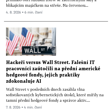
blikajícím majáčkem na střeše. Na červenou...
4. 8. 2026 ▪ 6 min. čtení
Hackeři versus Wall Street. Falešní IT
pracovníci zaútočili na přední americké
hedgeové fondy, jejich praktiky
zdokonaluje AI
Wall Street v posledních dnech zasáhla vlna
sofistikovaných kybernetických útoků, které mířily na
tamní přední hedgeové fondy a správce aktiv....
7. 8. 2026 ▪ 4 min. čtení