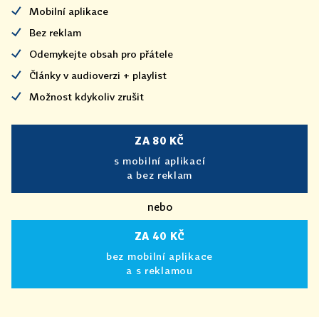
Mobilní aplikace
Bez reklam
Odemykejte obsah pro přátele
Články v audioverzi + playlist
Možnost kdykoliv zrušit
ZA 80 KČ
s mobilní aplikací
a bez reklam
nebo
ZA 40 KČ
bez mobilní aplikace
a s reklamou