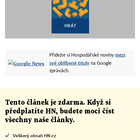
HRÁT
mezi
Přidejte si Hospodářské noviny
své oblíbené tituly
na Google
zprávách.
Tento článek
je
zdarma. Když si
předplatíte HN, budete moci číst
všechny naše články
.
Veškerý obsah HN.cz