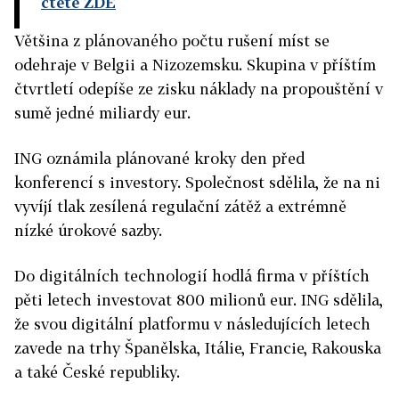
čtěte ZDE
Většina z plánovaného počtu rušení míst se
odehraje v Belgii a Nizozemsku. Skupina v příštím
čtvrtletí odepíše ze zisku náklady na propouštění v
sumě jedné miliardy eur.
ING oznámila plánované kroky den před
konferencí s investory. Společnost sdělila, že na ni
vyvíjí tlak zesílená regulační zátěž a extrémně
nízké úrokové sazby.
Do digitálních technologií hodlá firma v příštích
pěti letech investovat 800 milionů eur. ING sdělila,
že svou digitální platformu v následujících letech
zavede na trhy Španělska, Itálie, Francie, Rakouska
a také České republiky.