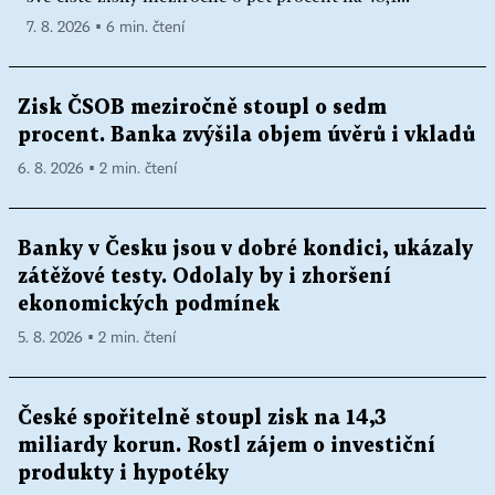
7. 8. 2026 ▪ 6 min. čtení
Zisk ČSOB meziročně stoupl o sedm
procent. Banka zvýšila objem úvěrů i vkladů
6. 8. 2026 ▪ 2 min. čtení
Banky v Česku jsou v dobré kondici, ukázaly
zátěžové testy. Odolaly by i zhoršení
ekonomických podmínek
5. 8. 2026 ▪ 2 min. čtení
České spořitelně stoupl zisk na 14,3
miliardy korun. Rostl zájem o investiční
produkty i hypotéky