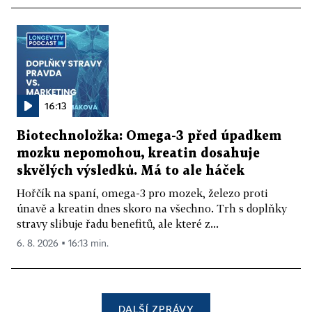
16:13
Biotechnoložka: Omega-3 před úpadkem
mozku nepomohou, kreatin dosahuje
skvělých výsledků. Má to ale háček
Hořčík na spaní, omega-3 pro mozek, železo proti
únavě a kreatin dnes skoro na všechno. Trh s doplňky
stravy slibuje řadu benefitů, ale které z...
6. 8. 2026 ▪ 16:13 min.
DALŠÍ ZPRÁVY