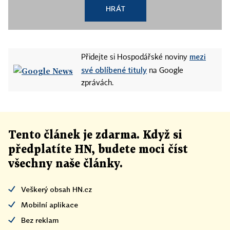
HRÁT
mezi
Přidejte si Hospodářské noviny
své oblíbené tituly
na Google
zprávách.
Tento článek
je
zdarma. Když si
předplatíte HN, budete moci číst
všechny naše články
.
Veškerý obsah HN.cz
Mobilní aplikace
Bez reklam