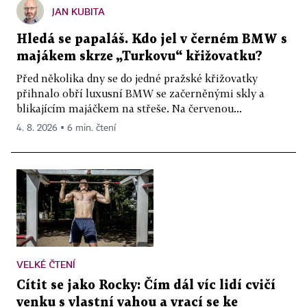
JAN KUBITA
Hledá se papaláš. Kdo jel v černém BMW s
majákem skrze „Turkovu“ křižovatku?
Před několika dny se do jedné pražské křižovatky
přihnalo obří luxusní BMW se začerněnými skly a
blikajícím majáčkem na střeše. Na červenou...
4. 8. 2026 ▪ 6 min. čtení
VELKÉ ČTENÍ
Cítit se jako Rocky: Čím dál víc lidí cvičí
venku s vlastní vahou a vrací se ke