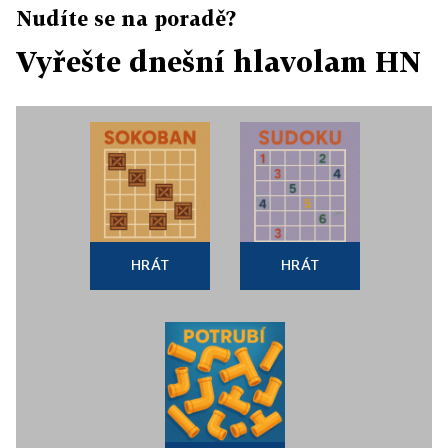
Nudíte se na poradě?
Vyřešte dnešní hlavolam HN
HRÁT
HRÁT