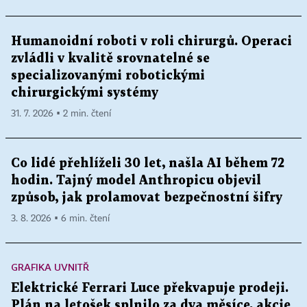
Humanoidní roboti v roli chirurgů. Operaci
zvládli v kvalitě srovnatelné se
specializovanými robotickými
chirurgickými systémy
31. 7. 2026 ▪ 2 min. čtení
Co lidé přehlíželi 30 let, našla AI během 72
hodin. Tajný model Anthropicu objevil
způsob, jak prolamovat bezpečnostní šifry
3. 8. 2026 ▪ 6 min. čtení
GRAFIKA UVNITŘ
Elektrické Ferrari Luce překvapuje prodeji.
Plán na letošek splnilo za dva měsíce, akcie