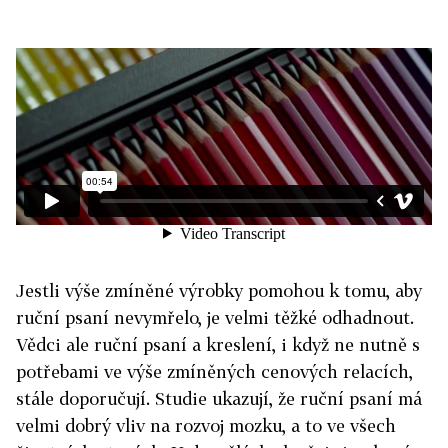
Jestli výše zmíněné výrobky pomohou k tomu, aby
ruční psaní nevymřelo, je velmi těžké odhadnout.
Vědci ale ruční psaní a kreslení, i když ne nutně s
potřebami ve výše zmíněných cenových relacích,
stále doporučují. Studie ukazují, že ruční psaní má
velmi dobrý vliv na rozvoj mozku, a to ve všech