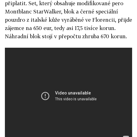
připlatit. Set, který obsahuje modifikované pero
Montblanc StarWalker, blok a černé speciální
pouzdro z italské kůže vyráběné ve Florencii, přijde
zájemce na 650 eur, tedy asi 17,5 tisíce korun.
Náhradní blok stojí v přepočtu zhruba 670 korun.