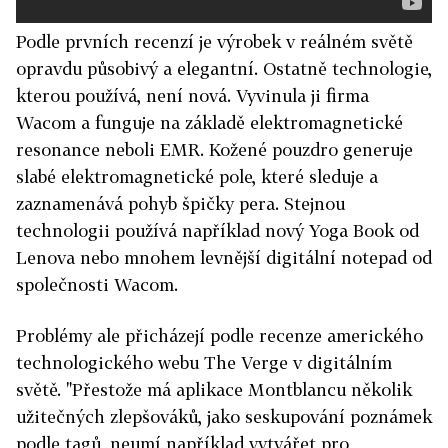
Podle prvních recenzí je výrobek v reálném světě
opravdu působivý a elegantní. Ostatně technologie,
kterou používá, není nová. Vyvinula ji firma
Wacom a funguje na základě elektromagnetické
resonance neboli EMR. Kožené pouzdro generuje
slabé elektromagnetické pole, které sleduje a
zaznamenává pohyb špičky pera. Stejnou
technologii používá například nový Yoga Book od
Lenova nebo mnohem levnější digitální notepad od
společnosti Wacom.
Problémy ale přicházejí podle recenze amerického
technologického webu The Verge v digitálním
světě. "Přestože má aplikace Montblancu několik
užitečných zlepšováků, jako seskupování poznámek
podle tagů, neumí například vytvářet pro