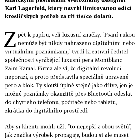
Karl Lagerfeld, který navrhl limitovanou edici
kreslířských potřeb za tři tisíce dolarů.
Z
pět k papíru, velí luxusní značky. "Psaní rukou
nemůže být nikdy nahrazeno digitálními nebo
virtuálními poznámkami," tvrdí kreativní ředitel
společnosti vyrábějící luxusní pera Montblanc
Zaim Kamal. Firma ale ví, že digitální revoluci
neporazí, a proto představila speciálně upravené
pero a blok. Ty slouží úplně stejně jako dříve, jen je
možné poznámky okamžitě přes Bluetooth odeslat
do chytrého telefonu, počítače nebo tabletu,
zkrátka do digitálního prostředí.
Aby si klienti mohli užít "to nejlepší z obou světů",
jak značka výrobek propaguje, budou si ale muset