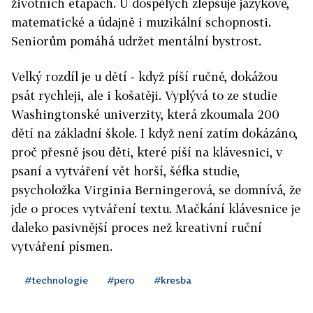
životních etapách. U dospělých zlepšuje jazykové,
matematické a údajně i muzikální schopnosti.
Seniorům pomáhá udržet mentální bystrost.
Velký rozdíl je u dětí - když píší ručně, dokážou
psát rychleji, ale i košatěji. Vyplývá to ze studie
Washingtonské univerzity, která zkoumala 200
dětí na základní škole. I když není zatím dokázáno,
proč přesně jsou děti, které píší na klávesnici, v
psaní a vytváření vět horší, šéfka studie,
psycholožka Virginia Berningerová, se domnívá, že
jde o proces vytváření textu. Mačkání klávesnice je
daleko pasivnější proces než kreativní ruční
vytváření písmen.
#technologie
#pero
#kresba