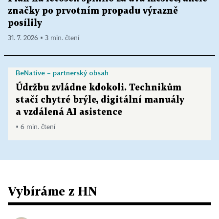
značky po prvotním propadu výrazně
posílily
31. 7. 2026 ▪ 3 min. čtení
BeNative – partnerský obsah
Údržbu zvládne kdokoli. Technikům
stačí chytré brýle, digitální manuály
a vzdálená AI asistence
▪ 6 min. čtení
Vybíráme z HN