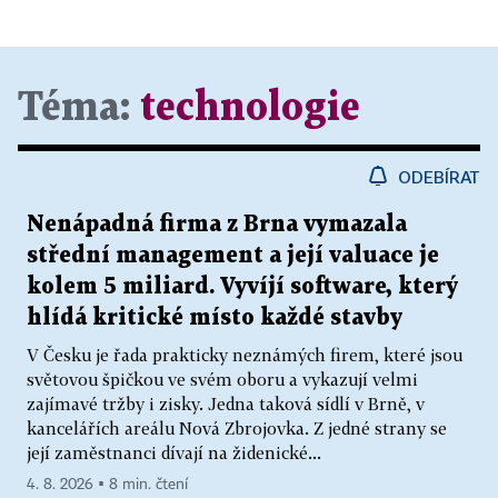
Téma:
technologie
ODEBÍRAT
Nenápadná firma z Brna vymazala
střední management a její valuace je
kolem 5 miliard. Vyvíjí software, který
hlídá kritické místo každé stavby
V Česku je řada prakticky neznámých firem, které jsou
světovou špičkou ve svém oboru a vykazují velmi
zajímavé tržby i zisky. Jedna taková sídlí v Brně, v
kancelářích areálu Nová Zbrojovka. Z jedné strany se
její zaměstnanci dívají na židenické...
4. 8. 2026 ▪ 8 min. čtení