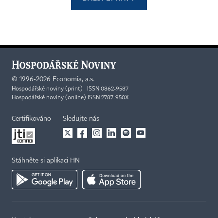
©
1996-2026
Economia, a.s.
Hospodářské noviny (print) ISSN 0862-9587
Hospodářské noviny (online) ISSN 2787-950X
Certifikováno
Sledujte nás
Stáhněte si aplikaci HN