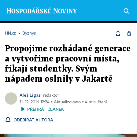
HN.cz
›
Byznys
Propojíme rozhádané generace
a vytvoříme pracovní místa,
říkají studentky. Svým
nápadem oslnily v Jakartě
Aleš Ligas
redaktor
11. 12. 2016 12:24 ▪ Aktualizováno ▪ 4 min. čtení
PŘEHRÁT ČLÁNEK
ODEBÍRAT AUTORA