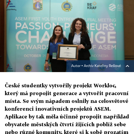
Autor ▪
Archiv Kateřiny Rešlové
České studentky vytvořily projekt Workloc,
který má propojit generace a vytvořit pracovní
místa. Se svým nápadem oslnily na celosvětové
konferenci inovativních projektů ASEM.
Aplikace by tak měla účinně propojit například
obyvatele městských čtvrtí žijících poblíž sebe
nebo různé komunity, které si k sobě prozatím