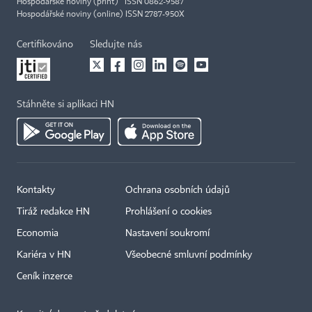
Hospodářské noviny (print) ISSN 0862-9587
Hospodářské noviny (online) ISSN 2787-950X
Certifikováno
Sledujte nás
Stáhněte si aplikaci HN
Kontakty
Ochrana osobních údajů
Tiráž redakce HN
Prohlášení o cookies
Economia
Nastavení soukromí
Kariéra v HN
Všeobecné smluvní podmínky
Ceník inzerce