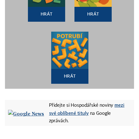
HRÁT
HRÁT
HRÁT
mezi
Přidejte si Hospodářské noviny
své oblíbené tituly
na Google
zprávách.