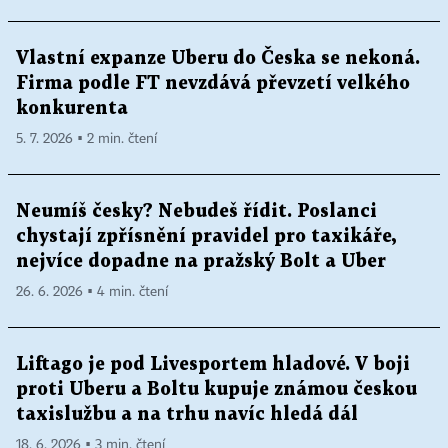
Vlastní expanze Uberu do Česka se nekoná.
Firma podle FT nevzdává převzetí velkého
konkurenta
5. 7. 2026 ▪ 2 min. čtení
Neumíš česky? Nebudeš řídit. Poslanci
chystají zpřísnění pravidel pro taxikáře,
nejvíce dopadne na pražský Bolt a Uber
26. 6. 2026 ▪ 4 min. čtení
Liftago je pod Livesportem hladové. V boji
proti Uberu a Boltu kupuje známou českou
taxislužbu a na trhu navíc hledá dál
18. 6. 2026 ▪ 3 min. čtení