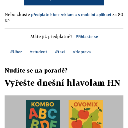
Nebo zkuste
za 80
předplatné bez reklam a s mobilní aplikací
Kč.
Máte již předplatné?
Přihlaste se
#Uber
#student
#taxi
#doprava
Nudíte se na poradě?
Vyřešte dnešní hlavolam HN