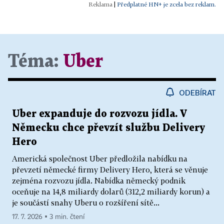
|
Předplatné HN+ je zcela bez reklam.
Téma:
Uber
ODEBÍRAT
Uber expanduje do rozvozu jídla. V
Německu chce převzít službu Delivery
Hero
Americká společnost Uber předložila nabídku na
převzetí německé firmy Delivery Hero, která se věnuje
zejména rozvozu jídla. Nabídka německý podnik
oceňuje na 14,8 miliardy dolarů (312,2 miliardy korun) a
je součástí snahy Uberu o rozšíření sítě...
17. 7. 2026 ▪ 3 min. čtení