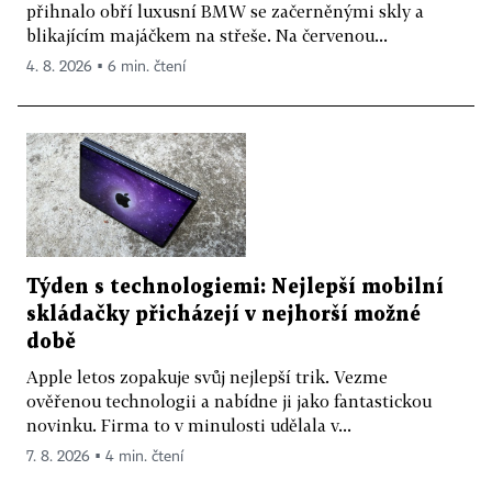
přihnalo obří luxusní BMW se začerněnými skly a
blikajícím majáčkem na střeše. Na červenou...
4. 8. 2026 ▪ 6 min. čtení
Týden s technologiemi: Nejlepší mobilní
skládačky přicházejí v nejhorší možné
době
Apple letos zopakuje svůj nejlepší trik. Vezme
ověřenou technologii a nabídne ji jako fantastickou
novinku. Firma to v minulosti udělala v...
7. 8. 2026 ▪ 4 min. čtení