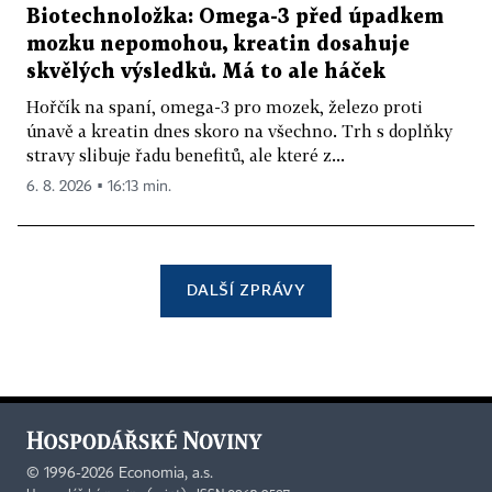
Biotechnoložka: Omega-3 před úpadkem
mozku nepomohou, kreatin dosahuje
skvělých výsledků. Má to ale háček
Hořčík na spaní, omega-3 pro mozek, železo proti
únavě a kreatin dnes skoro na všechno. Trh s doplňky
stravy slibuje řadu benefitů, ale které z...
6. 8. 2026 ▪ 16:13 min.
DALŠÍ ZPRÁVY
©
1996-2026
Economia, a.s.