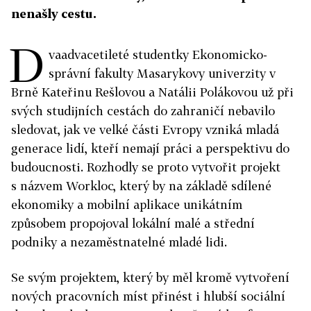
nenašly cestu.
D
vaadvacetileté studentky Ekonomicko-
správní fakulty Masarykovy univerzity v
Brně Kateřinu Rešlovou a Natálii Polákovou už při
svých studijních cestách do zahraničí nebavilo
sledovat, jak ve velké části Evropy vzniká mladá
generace lidí, kteří nemají práci a perspektivu do
budoucnosti. Rozhodly se proto vytvořit projekt
s názvem Workloc, který by na základě sdílené
ekonomiky a mobilní aplikace unikátním
způsobem propojoval lokální malé a střední
podniky a nezaměstnatelné mladé lidi.
Se svým projektem, který by měl kromě vytvoření
nových pracovních míst přinést i hlubší sociální