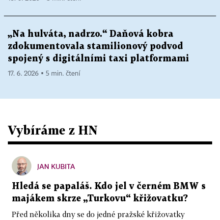
„Na hulváta, nadrzo.“ Daňová kobra
zdokumentovala stamilionový podvod
spojený s digitálními taxi platformami
17. 6. 2026 ▪ 5 min. čtení
Vybíráme z HN
JAN KUBITA
Hledá se papaláš. Kdo jel v černém BMW s
majákem skrze „Turkovu“ křižovatku?
Před několika dny se do jedné pražské křižovatky