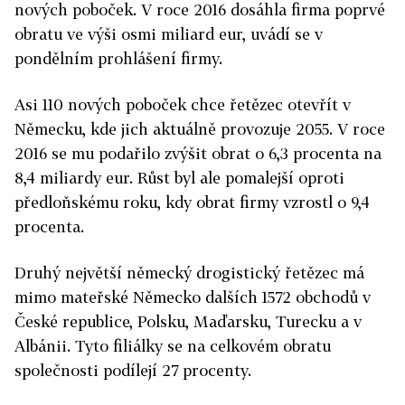
nových poboček. V roce 2016 dosáhla firma poprvé
obratu ve výši osmi miliard eur, uvádí se v
pondělním prohlášení firmy.
Asi 110 nových poboček chce řetězec otevřít v
Německu, kde jich aktuálně provozuje 2055. V roce
2016 se mu podařilo zvýšit obrat o 6,3 procenta na
8,4 miliardy eur. Růst byl ale pomalejší oproti
předloňskému roku, kdy obrat firmy vzrostl o 9,4
procenta.
Druhý největší německý drogistický řetězec má
mimo mateřské Německo dalších 1572 obchodů v
České republice, Polsku, Maďarsku, Turecku a v
Albánii. Tyto filiálky se na celkovém obratu
společnosti podílejí 27 procenty.