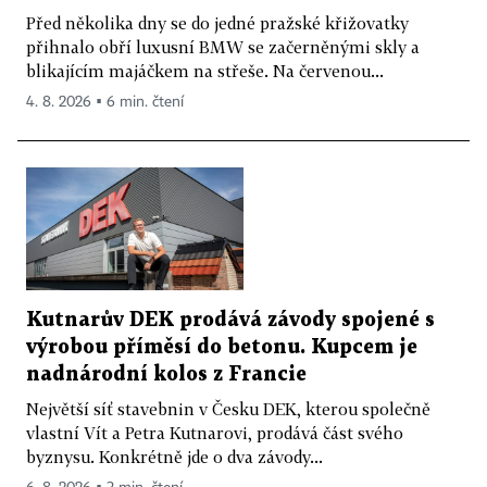
Před několika dny se do jedné pražské křižovatky
přihnalo obří luxusní BMW se začerněnými skly a
blikajícím majáčkem na střeše. Na červenou...
4. 8. 2026 ▪ 6 min. čtení
Kutnarův DEK prodává závody spojené s
výrobou příměsí do betonu. Kupcem je
nadnárodní kolos z Francie
Největší síť stavebnin v Česku DEK, kterou společně
vlastní Vít a Petra Kutnarovi, prodává část svého
byznysu. Konkrétně jde o dva závody...