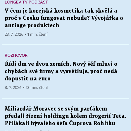
LONGEVITY PODCAST
V čem je korejská kosmetika tak skvělá a
proč v Česku fungovat nebude? Vývojářka o
antiage produktech
23. 7. 2026 ▪ 1 min. čtení
ROZHOVOR
Řídí dm ve dvou zemích. Nový šéf mluví o
chybách své firmy a vysvětluje, proč nedá
dopustit na euro
8. 7. 2026 ▪ 13 min. čtení
Miliardář Moravec se svým parťákem
předali řízení holdingu kolem drogerií Teta.
Přilákali bývalého šéfa Čuprova Rohlíku