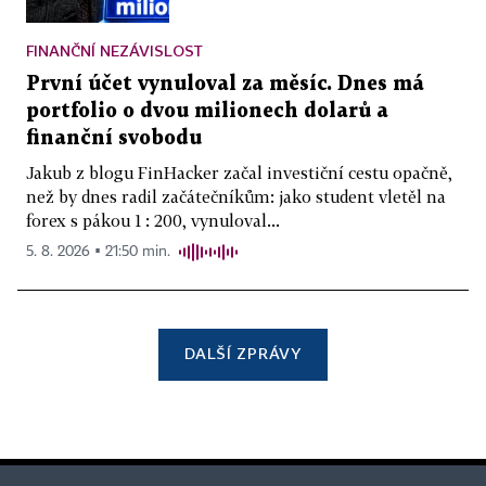
FINANČNÍ NEZÁVISLOST
První účet vynuloval za měsíc. Dnes má
portfolio o dvou milionech dolarů a
finanční svobodu
Jakub z blogu FinHacker začal investiční cestu opačně,
než by dnes radil začátečníkům: jako student vletěl na
forex s pákou 1 : 200, vynuloval...
5. 8. 2026 ▪ 21:50 min.
DALŠÍ ZPRÁVY