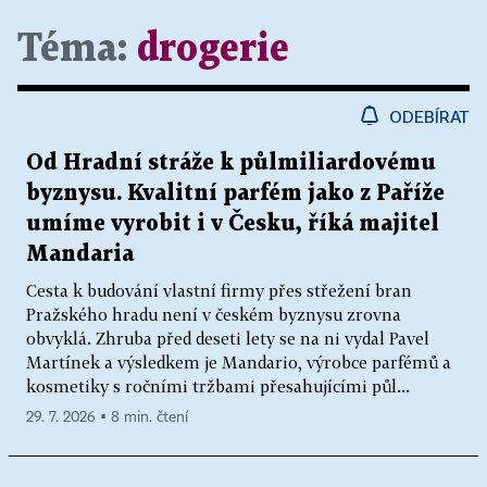
Téma:
drogerie
ODEBÍRAT
Od Hradní stráže k půlmiliardovému
byznysu. Kvalitní parfém jako z Paříže
umíme vyrobit i v Česku, říká majitel
Mandaria
Cesta k budování vlastní firmy přes střežení bran
Pražského hradu není v českém byznysu zrovna
obvyklá. Zhruba před deseti lety se na ni vydal Pavel
Martínek a výsledkem je Mandario, výrobce parfémů a
kosmetiky s ročními tržbami přesahujícími půl...
29. 7. 2026 ▪ 8 min. čtení