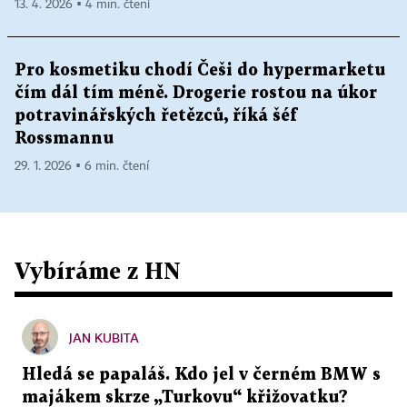
13. 4. 2026 ▪ 4 min. čtení
Pro kosmetiku chodí Češi do hypermarketu
čím dál tím méně. Drogerie rostou na úkor
potravinářských řetězců, říká šéf
Rossmannu
29. 1. 2026 ▪ 6 min. čtení
Vybíráme z HN
JAN KUBITA
Hledá se papaláš. Kdo jel v černém BMW s
majákem skrze „Turkovu“ křižovatku?