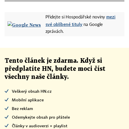
mezi
Přidejte si Hospodářské noviny
své oblíbené tituly
na Google
zprávách.
Tento článek
je
zdarma. Když si
předplatíte HN, budete moci číst
všechny naše články
.
Veškerý obsah HN.cz
Mobilní aplikace
Bez reklam
Odemykejte obsah pro přátele
Články v audioverzi + playlist