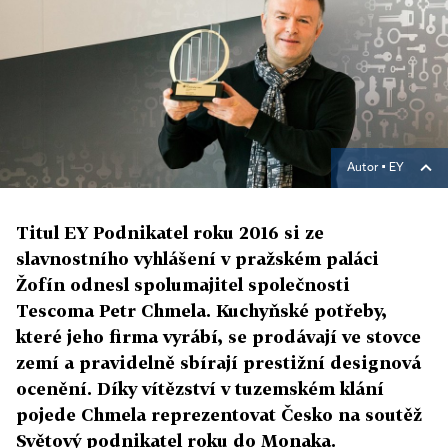
Autor ▪
EY
Titul EY Podnikatel roku 2016 si ze
slavnostního vyhlášení v pražském paláci
Žofín odnesl spolumajitel společnosti
Tescoma Petr Chmela. Kuchyňské potřeby,
které jeho firma vyrábí, se prodávají ve stovce
zemí a pravidelně sbírají prestižní designová
ocenění. Díky vítězství v tuzemském klání
pojede Chmela reprezentovat Česko na soutěž
Světový podnikatel roku do Monaka.