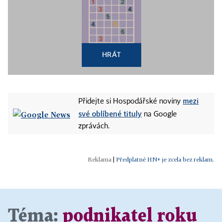
HRÁT
mezi
Přidejte si Hospodářské noviny
své oblíbené tituly
na Google
zprávách.
|
Předplatné HN+ je zcela bez reklam.
Téma:
podnikatel roku