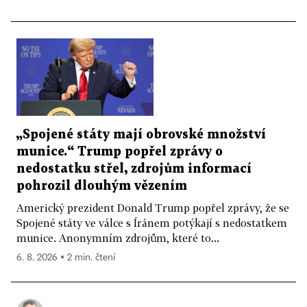
„Spojené státy mají obrovské množství
munice.“ Trump popřel zprávy o
nedostatku střel, zdrojům informací
pohrozil dlouhým vězením
Americký prezident Donald Trump popřel zprávy, že se
Spojené státy ve válce s Íránem potýkají s nedostatkem
munice. Anonymním zdrojům, které to...
6. 8. 2026 ▪ 2 min. čtení