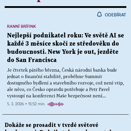
ODEBÍRAT
RANNÍ BRÍFINK
Nejlepší podnikatel roku: Ve světě AI se
každé 3 měsíce skočí ze středověku do
budoucnosti. New York je out, jezděte
do San Francisca
Je čtvrtek pátého března, Česká národní banka bude
jednat o finanční stabilitě, proběhne Summit
dostupného bydlení a stavebního rozvoje, což není vtip,
ale něco, co Česko opravdu potřebuje a Petr Pavel
vystoupí na konferenci Naše bezpečnost není...
5. 3. 2026 ▪ 15:52 min.
Dokáže se prosadit v tvrdé světové