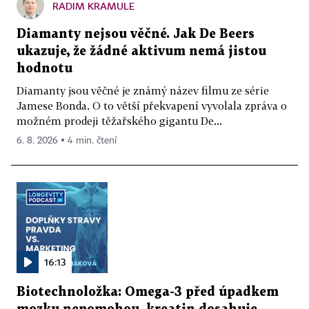
RADIM KRAMULE
Diamanty nejsou věčné. Jak De Beers
ukazuje, že žádné aktivum nemá jistou
hodnotu
Diamanty jsou věčné je známý název filmu ze série
Jamese Bonda. O to větší překvapení vyvolala zpráva o
možném prodeji těžařského gigantu De...
6. 8. 2026 ▪ 4 min. čtení
16:13
Biotechnoložka: Omega-3 před úpadkem