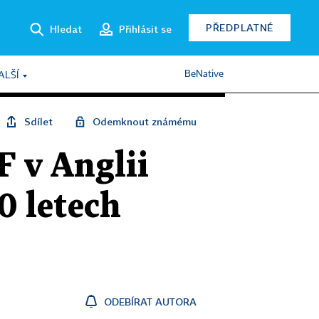
PŘEDPLATNÉ
Hledat
Přihlásit se
BeNative
ALŠÍ
Sdílet
Odemknout známému
F v Anglii
0 letech
ODEBÍRAT AUTORA