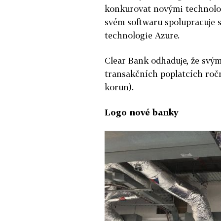
konkurovat novými technolog
svém softwaru spolupracuje s
technologie Azure.
Clear Bank odhaduje, že svý
transakčních poplatcích ročn
korun).
Logo nové banky