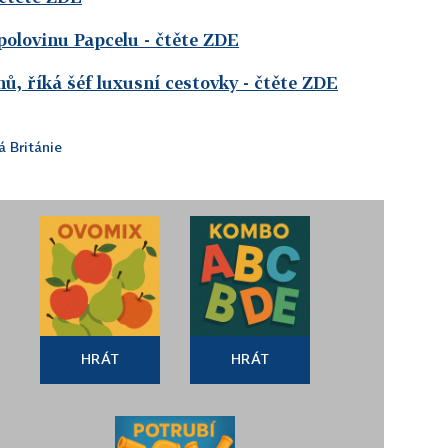
polovinu Papcelu
- čtěte ZDE
nů, říká šéf luxusní cestovky
- čtěte ZDE
á Británie
HRÁT
HRÁT