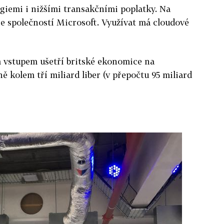
iemi i nižšími transakčními poplatky. Na
e společností Microsoft. Využívat má cloudové
m vstupem ušetří britské ekonomice na
ě kolem tří miliard liber (v přepočtu 95 miliard