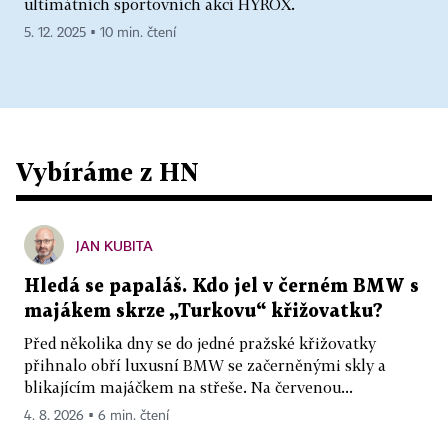
ultimátních sportovních akcí HYROX.
5. 12. 2025 ▪ 10 min. čtení
Vybíráme z HN
JAN KUBITA
Hledá se papaláš. Kdo jel v černém BMW s
majákem skrze „Turkovu“ křižovatku?
Před několika dny se do jedné pražské křižovatky
přihnalo obří luxusní BMW se začerněnými skly a
blikajícím majáčkem na střeše. Na červenou...
4. 8. 2026 ▪ 6 min. čtení