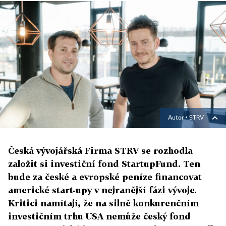
Autor ▪
STRV
Česká vývojářská Firma STRV se rozhodla
založit si investiční fond StartupFund. Ten
bude za české a evropské peníze financovat
americké start-upy v nejranější fázi vývoje.
Kritici namítají, že na silně konkurenčním
investičním trhu USA nemůže český fond