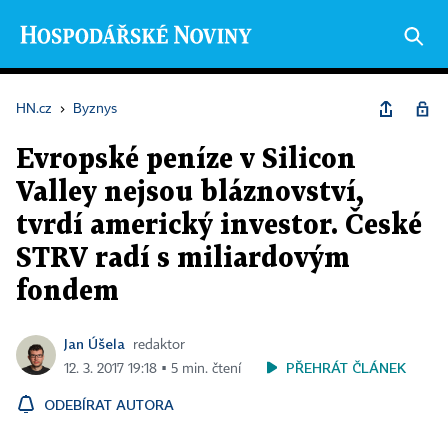
HN.cz
›
Byznys
Evropské peníze v Silicon
Valley nejsou bláznovství,
tvrdí americký investor. České
STRV radí s miliardovým
fondem
Jan Úšela
redaktor
PŘEHRÁT ČLÁNEK
12. 3. 2017 19:18 ▪ 5 min. čtení
ODEBÍRAT AUTORA