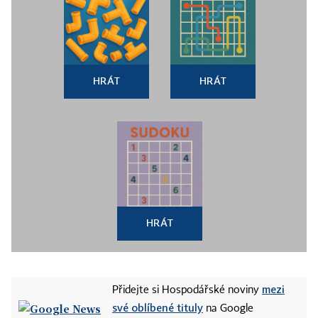
HRÁT
HRÁT
HRÁT
mezi
Přidejte si Hospodářské noviny
své oblíbené tituly
na Google