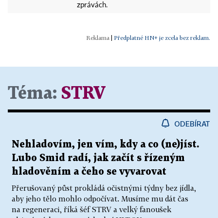
zprávách.
|
Předplatné HN+ je zcela bez reklam.
Téma:
STRV
ODEBÍRAT
Nehladovím, jen vím, kdy a co (ne)jíst.
Lubo Smid radí, jak začít s řízeným
hladověním a čeho se vyvarovat
Přerušovaný půst prokládá očistnými týdny bez jídla,
aby jeho tělo mohlo odpočívat. Musíme mu dát čas
na regeneraci, říká šéf STRV a velký fanoušek