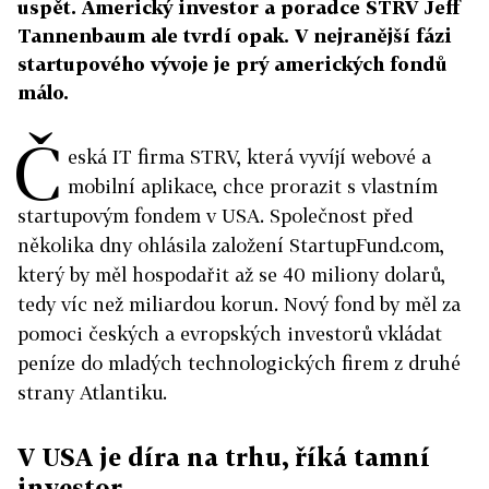
uspět. Americký investor a poradce STRV Jeff
Tannenbaum ale tvrdí opak. V nejranější fázi
startupového vývoje je prý amerických fondů
málo.
Č
eská IT firma STRV, která vyvíjí webové a
mobilní aplikace, chce prorazit s vlastním
startupovým fondem v USA. Společnost před
několika dny ohlásila založení StartupFund.com,
který by měl hospodařit až se 40 miliony dolarů,
tedy víc než miliardou korun. Nový fond by měl za
pomoci českých a evropských investorů vkládat
peníze do mladých technologických firem z druhé
strany Atlantiku.
V USA je díra na trhu, říká tamní
investor