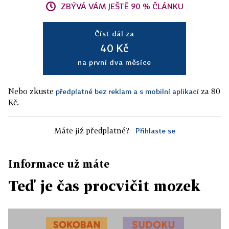
ZBÝVÁ VÁM JEŠTĚ 90 % ČLÁNKU
Číst dál za
40 Kč
na první dva měsíce
Nebo zkuste
za 80
předplatné bez reklam a s mobilní aplikací
Kč.
Máte již předplatné?
Přihlaste se
Informace už máte
Teď je čas procvičit mozek