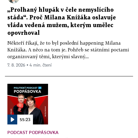
„Prolhaný hlupák v čele nemyslícího
stáda“. Proč Milana Knížáka oslavuje
vláda vedená mužem, kterým umělec
opovrhoval
Někteří říkají, že to byl poslední happening Milana
Knížáka. A něco na tom je. Pohřeb se státními poctami
organizovaný těmi, kterými slavný...
7. 8. 2026 ▪ 4 min. čtení
55:23
PODCAST PODPÁSOVKA