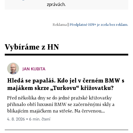
zprávách.
|
Předplatné HN+ je zcela bez reklam.
Vybíráme z HN
JAN KUBITA
Hledá se papaláš. Kdo jel v černém BMW s
majákem skrze „Turkovu“ křižovatku?
Před několika dny se do jedné pražské křižovatky
přihnalo obří luxusní BMW se začerněnými skly a
blikajícím majáčkem na střeše. Na červenou...
4. 8. 2026 ▪ 6 min. čtení