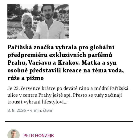
Pařížská značka vybrala pro globální
předpremiéru exkluzivních parfémů
Prahu, Varšavu a Krakov. Matka a syn
osobně představili kreace na téma voda,
růže a pižmo
Je 23. července krátce po deváté ráno a módní Pařížská
ulice v centru Prahy ještě spí. Přesto se tudy začínají
trousit vybraní lifestyloví...
8. 8. 2026 ▪ 4 min. čtení
PETR HONZEJK