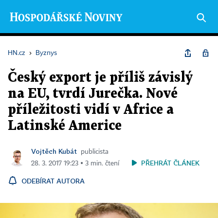
HN.cz
›
Byznys
Český export je příliš závislý
na EU, tvrdí Jurečka. Nové
příležitosti vidí v Africe a
Latinské Americe
Vojtěch Kubát
publicista
PŘEHRÁT ČLÁNEK
28. 3. 2017 19:23 ▪ 3 min. čtení
ODEBÍRAT AUTORA