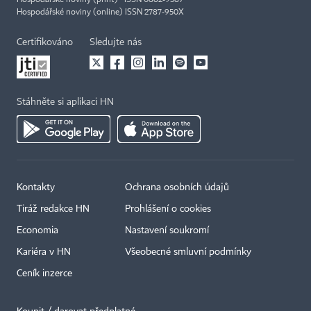
Hospodářské noviny (print) ISSN 0862-9587
Hospodářské noviny (online) ISSN 2787-950X
Certifikováno
Sledujte nás
Stáhněte si aplikaci HN
Kontakty
Ochrana osobních údajů
Tiráž redakce HN
Prohlášení o cookies
Economia
Nastavení soukromí
Kariéra v HN
Všeobecné smluvní podmínky
Ceník inzerce