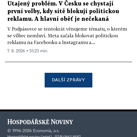
Utajený problém. V Česku se chystají
první volby, kdy sítě blokují politickou
reklamu. A hlavní oběť je nečekaná
V Podpásovce se tentokrát věnujeme tématu, o kterém
se vůbec nemluví. Meta začala blokovat politickou
reklamu na Facebooku a Instagramu a...
7. 8. 2026 ▪ 55:23 min.
DALŠÍ ZPRÁVY
©
1996-2026
Economia, a.s.