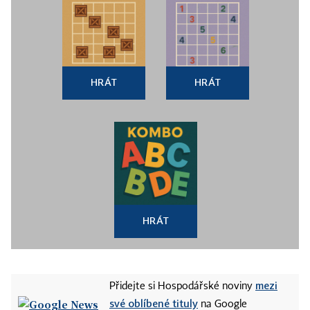
HRÁT
HRÁT
HRÁT
mezi
Přidejte si Hospodářské noviny
své oblíbené tituly
na Google