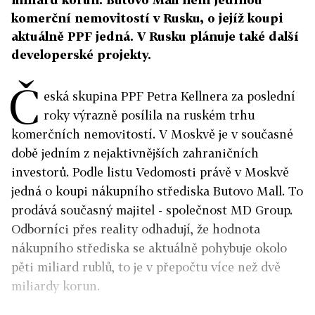
komerční nemovitostí v Rusku, o jejíž koupi
aktuálně PPF jedná. V Rusku plánuje také další
developerské projekty.
Č
eská skupina PPF Petra Kellnera za poslední
roky výrazně posílila na ruském trhu
komerčních nemovitostí. V Moskvě je v současné
době jedním z nejaktivnějších zahraničních
investorů. Podle listu Vedomosti právě v Moskvě
jedná o koupi nákupního střediska Butovo Mall. To
prodává současný majitel - společnost MD Group.
Odborníci přes reality odhadují, že hodnota
nákupního střediska se aktuálně pohybuje okolo
pěti miliard rublů, to je v přepočtu více než dvě
miliardy korun.