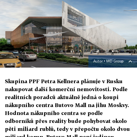
Autor ▪
MD Group
Skupina PPF Petra Kellnera plánuje v Rusku
nakupovat další komerční nemovitosti. Podle
realitních poradců aktuálně jedná o koupi
nákupního centra Butovo Mall na jihu Moskvy.
Hodnota nákupního centra se podle
odborníků přes reality bude pohybovat okolo
pěti miliard rublů, tedy v přepočtu okolo dvou
miliard korun. Butovo Mall není jedinou