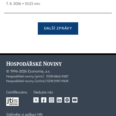
7. 8. 2026 ▪ 55:23 min.
DALŠÍ ZPRÁVY
©
1996-2026
Economia, a.s.
Hospodářské noviny (print) ISSN 0862-9587
Hospodářské noviny (online) ISSN 2787-950X
Certifikováno
Sledujte nás
Stáhněte si aplikaci HN