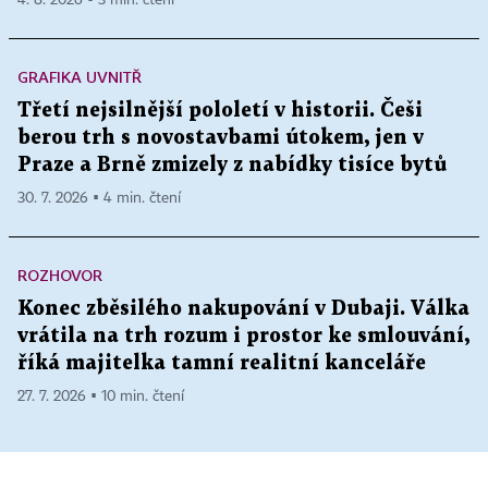
GRAFIKA UVNITŘ
Třetí nejsilnější pololetí v historii. Češi
berou trh s novostavbami útokem, jen v
Praze a Brně zmizely z nabídky tisíce bytů
30. 7. 2026 ▪ 4 min. čtení
ROZHOVOR
Konec zběsilého nakupování v Dubaji. Válka
vrátila na trh rozum i prostor ke smlouvání,
říká majitelka tamní realitní kanceláře
27. 7. 2026 ▪ 10 min. čtení