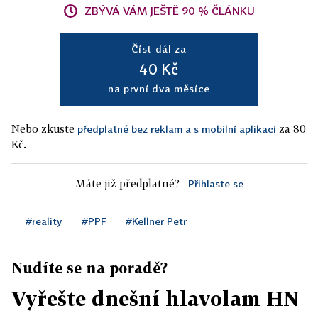
ZBÝVÁ VÁM JEŠTĚ 90 % ČLÁNKU
Číst dál za
40 Kč
na první dva měsíce
Nebo zkuste
za 80
předplatné bez reklam a s mobilní aplikací
Kč.
Máte již předplatné?
Přihlaste se
#reality
#PPF
#Kellner Petr
Nudíte se na poradě?
Vyřešte dnešní hlavolam HN