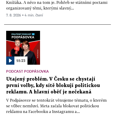
Knížáka. A něco na tom je. Pohřeb se státními poctami
organizovaný těmi, kterými slavný...
7. 8. 2026 ▪ 4 min. čtení
55:23
PODCAST PODPÁSOVKA
Utajený problém. V Česku se chystají
první volby, kdy sítě blokují politickou
reklamu. A hlavní oběť je nečekaná
V Podpásovce se tentokrát věnujeme tématu, o kterém
se vůbec nemluví. Meta začala blokovat politickou
reklamu na Facebooku a Instagramu a...