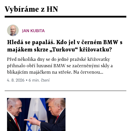
Vybíráme z HN
JAN KUBITA
Hledá se papaláš. Kdo jel v černém BMW s
majákem skrze „Turkovu“ křižovatku?
Před několika dny se do jedné pražské křižovatky
přihnalo obří luxusní BMW se začerněnými skly a
blikajícím majáčkem na střeše. Na červenou...
4. 8. 2026 ▪ 6 min. čtení