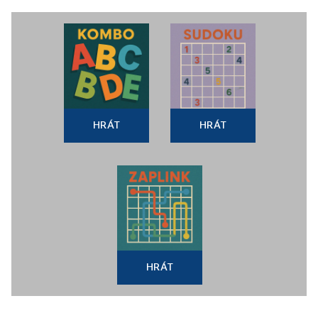
HRÁT
HRÁT
HRÁT