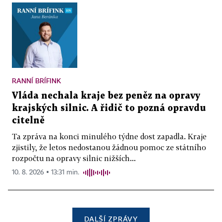
RANNÍ BRÍFINK
Vláda nechala kraje bez peněz na opravy
krajských silnic. A řidič to pozná opravdu
citelně
Ta zpráva na konci minulého týdne dost zapadla. Kraje
zjistily, že letos nedostanou žádnou pomoc ze státního
rozpočtu na opravy silnic nižších...
10. 8. 2026 ▪ 13:31 min.
DALŠÍ ZPRÁVY