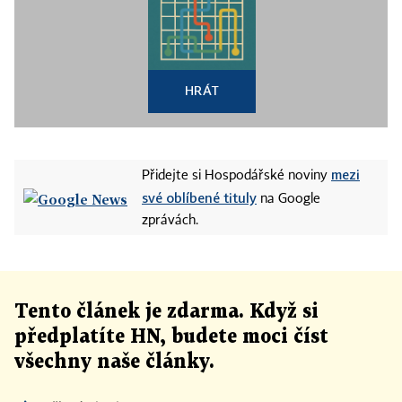
HRÁT
mezi
Přidejte si Hospodářské noviny
své oblíbené tituly
na Google
zprávách.
Tento článek
je
zdarma. Když si
předplatíte HN, budete moci číst
všechny naše články
.