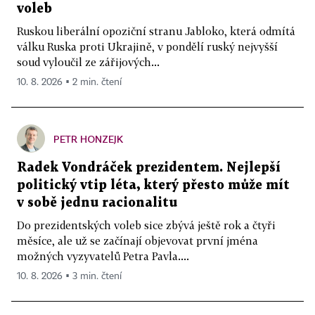
voleb
Ruskou liberální opoziční stranu Jabloko, která odmítá
válku Ruska proti Ukrajině, v pondělí ruský nejvyšší
soud vyloučil ze zářijových...
10. 8. 2026 ▪ 2 min. čtení
PETR HONZEJK
Radek Vondráček prezidentem. Nejlepší
politický vtip léta, který přesto může mít
v sobě jednu racionalitu
Do prezidentských voleb sice zbývá ještě rok a čtyři
měsíce, ale už se začínají objevovat první jména
možných vyzyvatelů Petra Pavla....
10. 8. 2026 ▪ 3 min. čtení