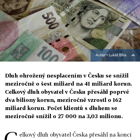
Autor ▪
Lukáš Bíba
Dluh ohrožený nesplacením v Česku se snížil
meziročně o šest miliard na 41 miliard korun.
Celkový dluh obyvatel v Česku přesáhl poprvé
dva biliony korun, meziročně vzrostl o 162
miliard korun. Počet klientů s dluhem se
meziročně snížil o 27 000 na 3,03 milionu.
C
elkový dluh obyvatel Česka přesáhl na konci