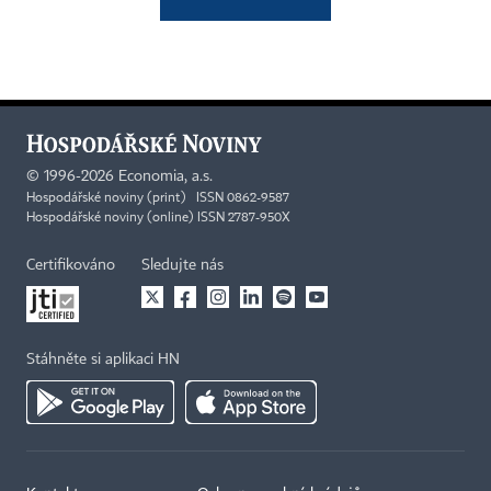
©
1996-2026
Economia, a.s.
Hospodářské noviny (print) ISSN 0862-9587
Hospodářské noviny (online) ISSN 2787-950X
Certifikováno
Sledujte nás
Stáhněte si aplikaci HN