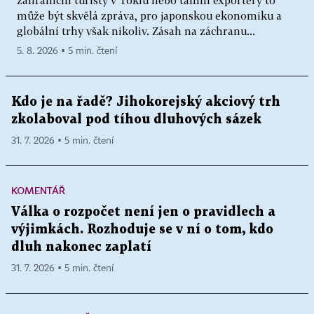
může být skvělá zpráva, pro japonskou ekonomiku a
globální trhy však nikoliv. Zásah na záchranu...
5. 8. 2026 ▪ 5 min. čtení
Kdo je na řadě? Jihokorejský akciový trh
zkolaboval pod tíhou dluhových sázek
31. 7. 2026 ▪ 5 min. čtení
KOMENTÁŘ
Válka o rozpočet není jen o pravidlech a
výjimkách. Rozhoduje se v ní o tom, kdo
dluh nakonec zaplatí
31. 7. 2026 ▪ 5 min. čtení