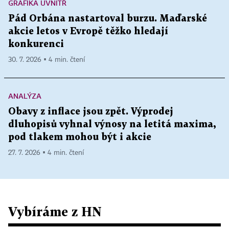
GRAFIKA UVNITŘ
Pád Orbána nastartoval burzu. Maďarské
akcie letos v Evropě těžko hledají
konkurenci
30. 7. 2026 ▪ 4 min. čtení
ANALÝZA
Obavy z inflace jsou zpět. Výprodej
dluhopisů vyhnal výnosy na letitá maxima,
pod tlakem mohou být i akcie
27. 7. 2026 ▪ 4 min. čtení
Vybíráme z HN