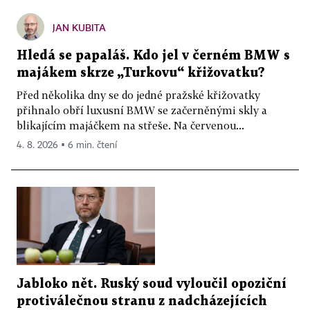
JAN KUBITA
Hledá se papaláš. Kdo jel v černém BMW s
majákem skrze „Turkovu“ křižovatku?
Před několika dny se do jedné pražské křižovatky
přihnalo obří luxusní BMW se začerněnými skly a
blikajícím majáčkem na střeše. Na červenou...
4. 8. 2026 ▪ 6 min. čtení
Jabloko nět. Ruský soud vyloučil opoziční
protiválečnou stranu z nadcházejících