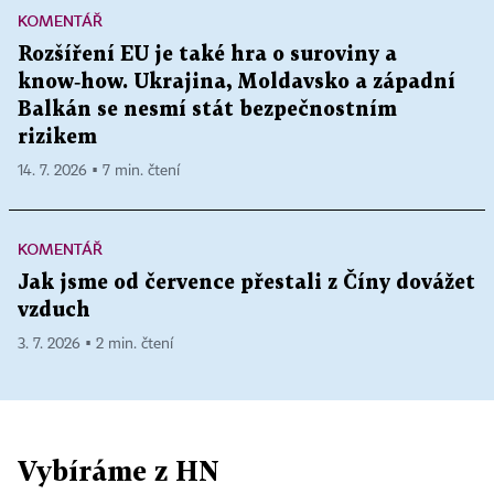
KOMENTÁŘ
Rozšíření EU je také hra o suroviny a
know‑how. Ukrajina, Moldavsko a západní
Balkán se nesmí stát bezpečnostním
rizikem
14. 7. 2026 ▪ 7 min. čtení
KOMENTÁŘ
Jak jsme od července přestali z Číny dovážet
vzduch
3. 7. 2026 ▪ 2 min. čtení
Vybíráme z HN