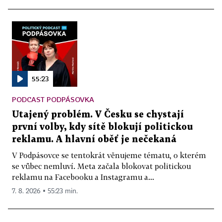
55:23
PODCAST PODPÁSOVKA
Utajený problém. V Česku se chystají
první volby, kdy sítě blokují politickou
reklamu. A hlavní oběť je nečekaná
V Podpásovce se tentokrát věnujeme tématu, o kterém
se vůbec nemluví. Meta začala blokovat politickou
reklamu na Facebooku a Instagramu a...
7. 8. 2026 ▪ 55:23 min.