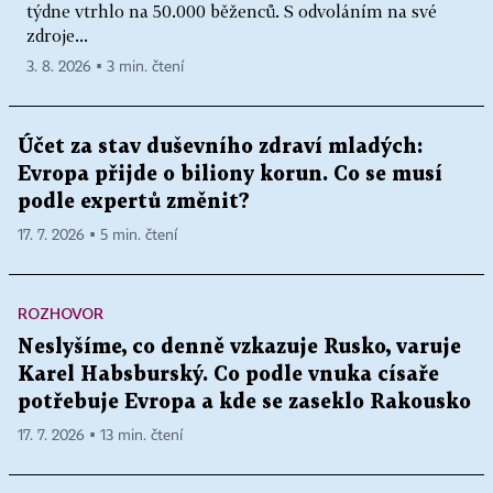
týdne vtrhlo na 50.000 běženců. S odvoláním na své
zdroje...
3. 8. 2026 ▪ 3 min. čtení
Účet za stav duševního zdraví mladých:
Evropa přijde o biliony korun. Co se musí
podle expertů změnit?
17. 7. 2026 ▪ 5 min. čtení
ROZHOVOR
Neslyšíme, co denně vzkazuje Rusko, varuje
Karel Habsburský. Co podle vnuka císaře
potřebuje Evropa a kde se zaseklo Rakousko
17. 7. 2026 ▪ 13 min. čtení