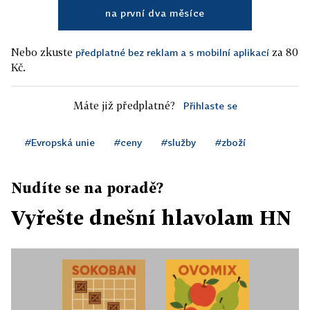
na první dva měsíce
Nebo zkuste
za 80
předplatné bez reklam a s mobilní aplikací
Kč.
Máte již předplatné?
Přihlaste se
#Evropská unie
#ceny
#služby
#zboží
Nudíte se na poradě?
Vyřešte dnešní hlavolam HN