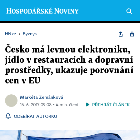
HN.cz
›
Byznys
Česko má levnou elektroniku,
jídlo v restauracích a dopravní
prostředky, ukazuje porovnání
cen v EU
Markéta Zemánková
PŘEHRÁT ČLÁNEK
16. 6. 2017 09:08 ▪ 4 min. čtení
ODEBÍRAT AUTORKU