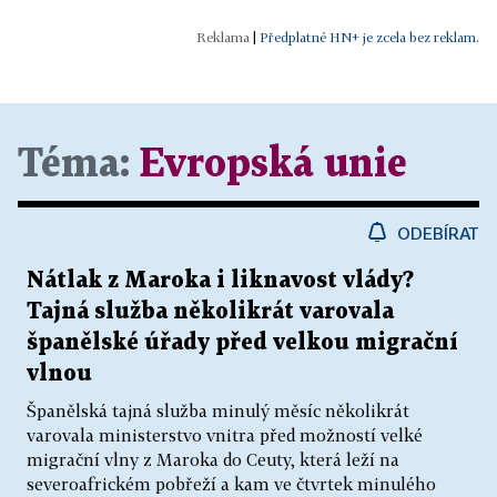
|
Předplatné HN+ je zcela bez reklam.
Téma:
Evropská unie
ODEBÍRAT
Nátlak z Maroka i liknavost vlády?
Tajná služba několikrát varovala
španělské úřady před velkou migrační
vlnou
Španělská tajná služba minulý měsíc několikrát
varovala ministerstvo vnitra před možností velké
migrační vlny z Maroka do Ceuty, která leží na
severoafrickém pobřeží a kam ve čtvrtek minulého