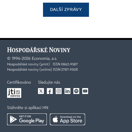
DALŠÍ ZPRÁVY
©
1996-2026
Economia, a.s.
Hospodářské noviny (print) ISSN 0862-9587
Hospodářské noviny (online) ISSN 2787-950X
Certifikováno
Sledujte nás
Stáhněte si aplikaci HN