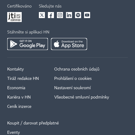
Certifikováno
Sledujte nás
Stáhněte si aplikaci HN
Kontakty
Ochrana osobních údajů
Tiráž redakce HN
Prohlášení o cookies
Economia
Nastavení soukromí
Kariéra v HN
Všeobecné smluvní podmínky
Ceník inzerce
Koupit / darovat předplatné
Eventy