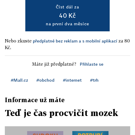
Číst dál za
40 Kč
na první dva měsíce
Nebo zkuste
za 80
předplatné bez reklam a s mobilní aplikací
Kč.
Máte již předplatné?
Přihlaste se
#Mall.cz
#obchod
#internet
#trh
Informace už máte
Teď je čas procvičit mozek