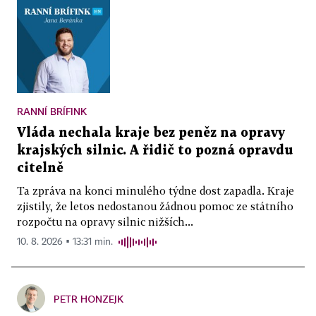
RANNÍ BRÍFINK
Vláda nechala kraje bez peněz na opravy
krajských silnic. A řidič to pozná opravdu
citelně
Ta zpráva na konci minulého týdne dost zapadla. Kraje
zjistily, že letos nedostanou žádnou pomoc ze státního
rozpočtu na opravy silnic nižších...
10. 8. 2026 ▪ 13:31 min.
PETR HONZEJK