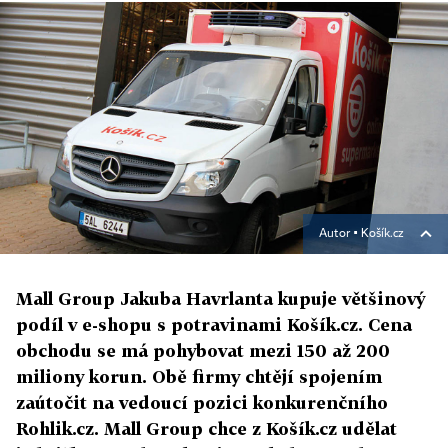
Autor ▪
Košík.cz
Mall Group Jakuba Havrlanta kupuje většinový
podíl v e-shopu s potravinami Košík.cz. Cena
obchodu se má pohybovat mezi 150 až 200
miliony korun. Obě firmy chtějí spojením
zaútočit na vedoucí pozici konkurenčního
Rohlik.cz. Mall Group chce z Košík.cz udělat