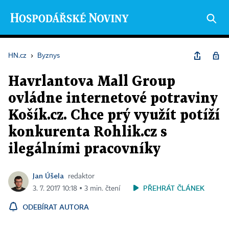
HN.cz
›
Byznys
Havrlantova Mall Group
ovládne internetové potraviny
Košík.cz. Chce prý využít potíží
konkurenta Rohlik.cz s
ilegálními pracovníky
Jan Úšela
redaktor
PŘEHRÁT ČLÁNEK
3. 7. 2017 10:18 ▪ 3 min. čtení
ODEBÍRAT AUTORA