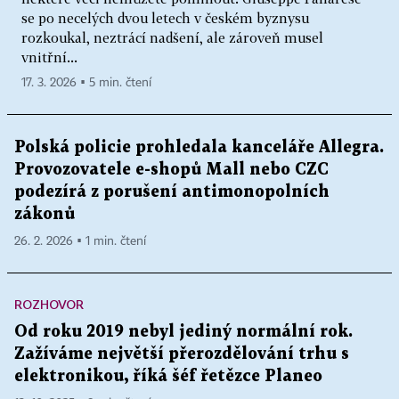
se po necelých dvou letech v českém byznysu
rozkoukal, neztrácí nadšení, ale zároveň musel
vnitřní...
17. 3. 2026 ▪ 5 min. čtení
Polská policie prohledala kanceláře Allegra.
Provozovatele e-shopů Mall nebo CZC
podezírá z porušení antimonopolních
zákonů
26. 2. 2026 ▪ 1 min. čtení
ROZHOVOR
Od roku 2019 nebyl jediný normální rok.
Zažíváme největší přerozdělování trhu s
elektronikou, říká šéf řetězce Planeo