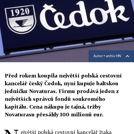
Autor ▪
archiv HN
Před rokem koupila největší polská cestovní
kancelář český Čedok, nyní kupuje baltskou
jedničku Novaturas. Firmu prodává jeden z
největších správců fondů soukromého
kapitálu. Cena nákupu je tajná, tržby
Novaturasu přesáhly 100 milionů eur.
ejvětší polská cestovní kancelář Itaka