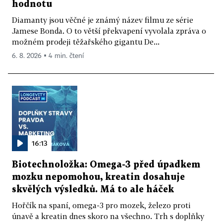
hodnotu
Diamanty jsou věčné je známý název filmu ze série
Jamese Bonda. O to větší překvapení vyvolala zpráva o
možném prodeji těžařského gigantu De...
6. 8. 2026 ▪ 4 min. čtení
16:13
Biotechnoložka: Omega-3 před úpadkem
mozku nepomohou, kreatin dosahuje
skvělých výsledků. Má to ale háček
Hořčík na spaní, omega-3 pro mozek, železo proti
únavě a kreatin dnes skoro na všechno. Trh s doplňky