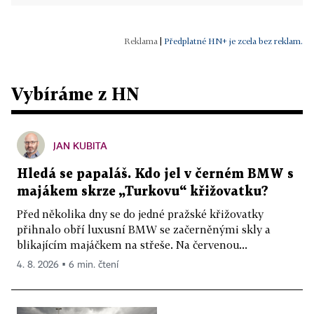
|
Předplatné HN+ je zcela bez reklam.
Vybíráme z HN
JAN KUBITA
Hledá se papaláš. Kdo jel v černém BMW s
majákem skrze „Turkovu“ křižovatku?
Před několika dny se do jedné pražské křižovatky
přihnalo obří luxusní BMW se začerněnými skly a
blikajícím majáčkem na střeše. Na červenou...
4. 8. 2026 ▪ 6 min. čtení