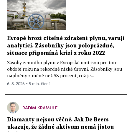
Evropě hrozí citelné zdražení plynu, varují
analytici. Zásobníky jsou poloprázdné,
situace připomíná krizi z roku 2022
Zásoby zemního plynu v Evropské unii jsou pro toto
období roku na rekordně nízké úrovni. Zásobníky jsou
naplněny z méně než 58 procent, což je...
6. 8. 2026 ▪ 5 min. čtení
RADIM KRAMULE
Diamanty nejsou věčné. Jak De Beers
ukazuje, že žádné aktivum nemá jistou