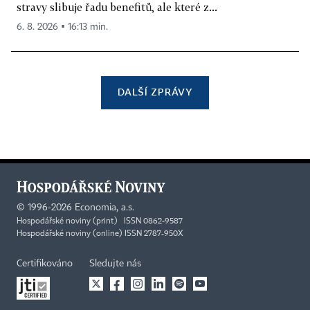
stravy slibuje řadu benefitů, ale které z...
6. 8. 2026 ▪ 16:13 min.
DALŠÍ ZPRÁVY
©
1996-2026
Economia, a.s.
Hospodářské noviny (print) ISSN 0862-9587
Hospodářské noviny (online) ISSN 2787-950X
Certifikováno
Sledujte nás