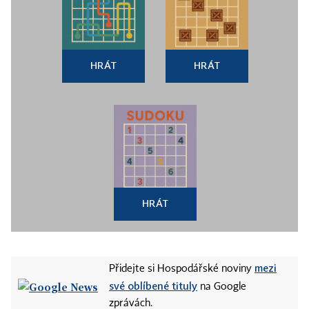
HRÁT
HRÁT
HRÁT
mezi
Přidejte si Hospodářské noviny
své oblíbené tituly
na Google
zprávách.