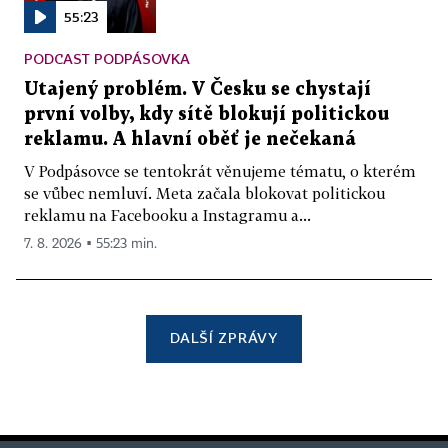
55:23
PODCAST PODPÁSOVKA
Utajený problém. V Česku se chystají
první volby, kdy sítě blokují politickou
reklamu. A hlavní oběť je nečekaná
V Podpásovce se tentokrát věnujeme tématu, o kterém
se vůbec nemluví. Meta začala blokovat politickou
reklamu na Facebooku a Instagramu a...
7. 8. 2026 ▪ 55:23 min.
DALŠÍ ZPRÁVY