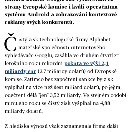
strany Evropské komise i kvůli operačnímu
systému Android a zobrazování kontextové
reklamy svých konkurentů.
Č
istý zisk technologické firmy Alphabet,
mateřské společnosti internetového
vyhledávače Googlu, zasáhla ve druhém čtvrtletí
letošního roku rekordní
pokuta ve výši 2,4
miliardy eur
(2,7 miliardy dolarů) od Evropské
komise. Zatímco bez započtení sankce by zisk
vyšplhal na více než šest miliard dolarů, po jejím
odečtení dělá "jen" 3,52 miliardy. Ve stejném období
minulého roku se čistý zisk vyšplhal na 4,88
miliardy dolarů.
Z hlediska výnosů však zaznamenala firma další