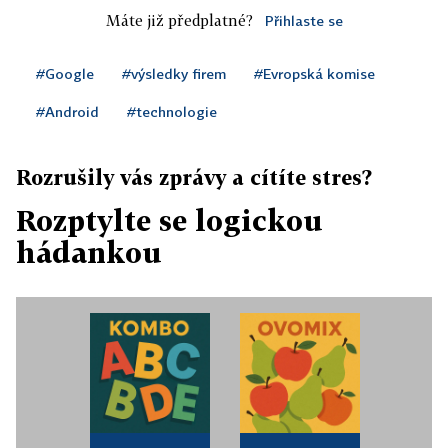
Máte již předplatné?
Přihlaste se
#Google
#výsledky firem
#Evropská komise
#Android
#technologie
Rozrušily vás zprávy a cítíte stres?
Rozptylte se logickou
hádankou