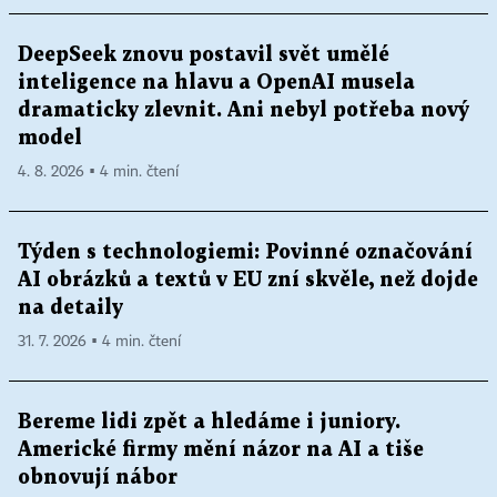
DeepSeek znovu postavil svět umělé
inteligence na hlavu a OpenAI musela
dramaticky zlevnit. Ani nebyl potřeba nový
model
4. 8. 2026 ▪ 4 min. čtení
Týden s technologiemi: Povinné označování
AI obrázků a textů v EU zní skvěle, než dojde
na detaily
31. 7. 2026 ▪ 4 min. čtení
Bereme lidi zpět a hledáme i juniory.
Americké firmy mění názor na AI a tiše
obnovují nábor