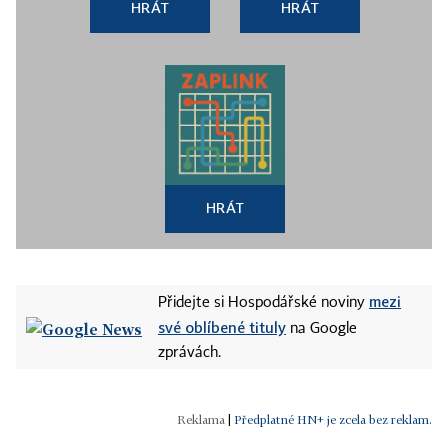
HRÁT
HRÁT
HRÁT
mezi
Přidejte si Hospodářské noviny
své oblíbené tituly
na Google
zprávách.
|
Předplatné HN+ je zcela bez reklam.