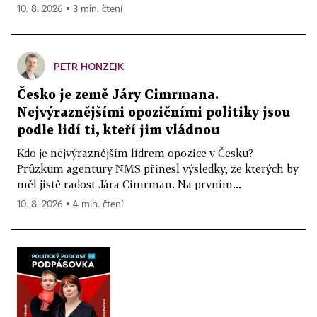
10. 8. 2026 ▪ 3 min. čtení
PETR HONZEJK
Česko je země Járy Cimrmana.
Nejvýraznějšími opozičními politiky jsou
podle lidí ti, kteří jim vládnou
Kdo je nejvýraznějším lídrem opozice v Česku?
Průzkum agentury NMS přinesl výsledky, ze kterých by
měl jistě radost Jára Cimrman. Na prvním...
10. 8. 2026 ▪ 4 min. čtení