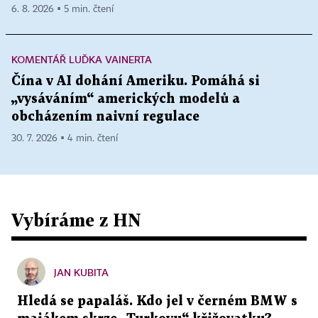
6. 8. 2026 ▪ 5 min. čtení
KOMENTÁŘ LUĎKA VAINERTA
Čína v AI dohání Ameriku. Pomáhá si
„vysáváním“ amerických modelů a
obcházením naivní regulace
30. 7. 2026 ▪ 4 min. čtení
Vybíráme z HN
JAN KUBITA
Hledá se papaláš. Kdo jel v černém BMW s