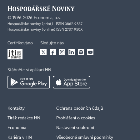
©
1996-2026
Economia, a.s.
Hospodářské noviny (print) ISSN 0862-9587
Hospodářské noviny (online) ISSN 2787-950X
Certifikováno
Sledujte nás
Stáhněte si aplikaci HN
Kontakty
Ochrana osobních údajů
Tiráž redakce HN
Prohlášení o cookies
Economia
Nastavení soukromí
Kariéra v HN
Všeobecné smluvní podmínky