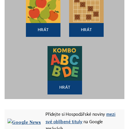
HRÁT
HRÁT
HRÁT
mezi
Přidejte si Hospodářské noviny
své oblíbené tituly
na Google