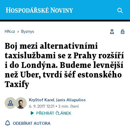
HN.cz
›
Byznys
Boj mezi alternativními
taxislužbami se z Prahy rozšíří
i do Londýna. Budeme levnější
než Uber, tvrdí šéf estonského
Taxify
Kryštof Karel
Janis Aliapulios
,
6. 9. 2017 12:21 ▪ 3 min. čtení
PŘEHRÁT ČLÁNEK
ODEBÍRAT AUTORA