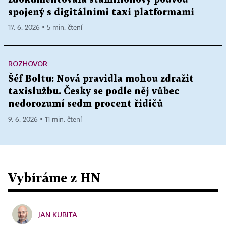
spojený s digitálními taxi platformami
17. 6. 2026 ▪ 5 min. čtení
ROZHOVOR
Šéf Boltu: Nová pravidla mohou zdražit
taxislužbu. Česky se podle něj vůbec
nedorozumí sedm procent řidičů
9. 6. 2026 ▪ 11 min. čtení
Vybíráme z HN
JAN KUBITA