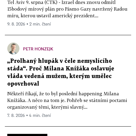
Tel Aviv 9. srpna (ČTK) - Izrael dnes znovu odmítl
15bodový mírový plán pro Pásmo Gazy navržený Radou
míru, kterou ustavil americký prezident...
9. 8. 2026 ▪ 2 min. čtení
PETR HONZEJK
„Prolhaný hlupák v čele nemyslícího
stáda“. Proč Milana Knížáka oslavuje
vláda vedená mužem, kterým umělec
opovrhoval
Někteří říkají, že to byl poslední happening Milana
Knížáka. A něco na tom je. Pohřeb se státními poctami
organizovaný těmi, kterými slavný...
7. 8. 2026 ▪ 4 min. čtení