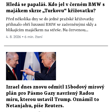
Hledá se papaláš. Kdo jel v černém BMW s
majákem skrze „Turkovu“ křižovatku?
Před několika dny se do jedné pražské křižovatky
přihnalo obří luxusní BMW se začerněnými skly a
blikajícím majáčkem na střeše. Na červenou...
4. 8. 2026 ▪ 6 min. čtení
Izrael dnes znovu odmítl 15bodový mírový
plán pro Pásmo Gazy navržený Radou
míru, kterou ustavil Trump. Oznámil to
Netanjahu, píše Reuters.