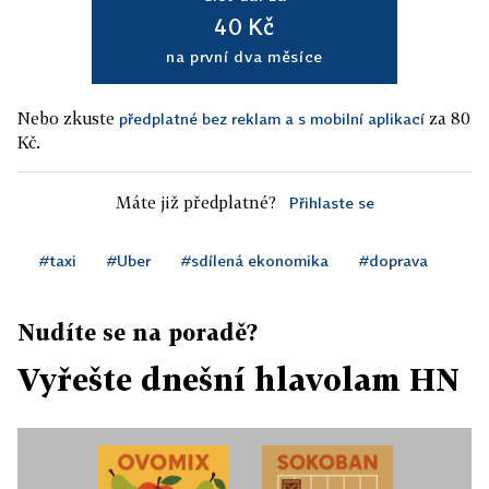
40 Kč
na první dva měsíce
Nebo zkuste
za 80
předplatné bez reklam a s mobilní aplikací
Kč.
Máte již předplatné?
Přihlaste se
#taxi
#Uber
#sdílená ekonomika
#doprava
Nudíte se na poradě?
Vyřešte dnešní hlavolam HN