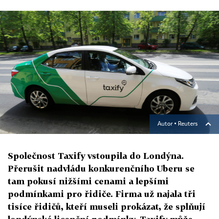
Autor ▪
Reuters
Společnost Taxify vstoupila do Londýna.
Přerušit nadvládu konkurenčního Uberu se
tam pokusí nižšími cenami a lepšími
podmínkami pro řidiče. Firma už najala tři
tisíce řidičů, kteří museli prokázat, že splňují