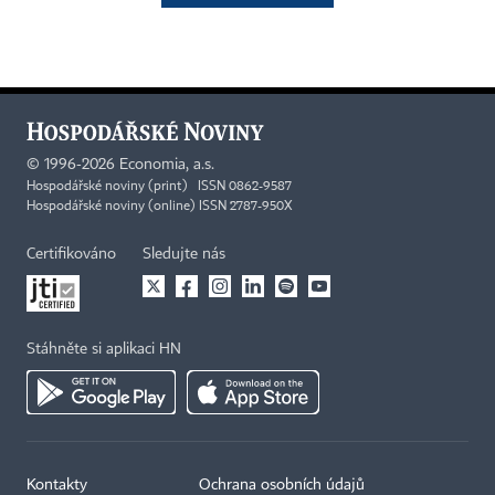
©
1996-2026
Economia, a.s.
Hospodářské noviny (print) ISSN 0862-9587
Hospodářské noviny (online) ISSN 2787-950X
Certifikováno
Sledujte nás
Stáhněte si aplikaci HN
Kontakty
Ochrana osobních údajů