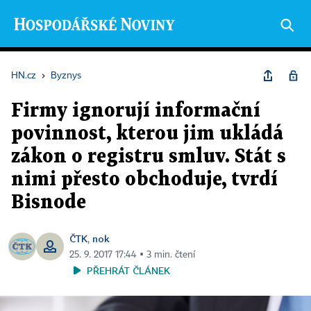
HN.cz
›
Byznys
Firmy ignorují informační
povinnost, kterou jim ukládá
zákon o registru smluv. Stát s
nimi přesto obchoduje, tvrdí
Bisnode
ČTK
nok
,
25. 9. 2017 17:44 ▪ 3 min. čtení
PŘEHRÁT ČLÁNEK