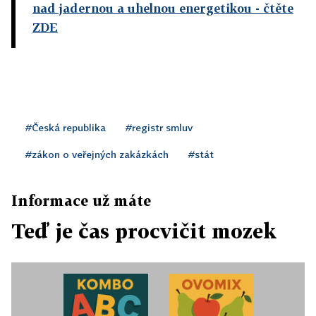
nad jadernou a uhelnou energetikou
- čtěte
ZDE
#Česká republika
#registr smluv
#zákon o veřejných zakázkách
#stát
Informace už máte
Teď je čas procvičit mozek