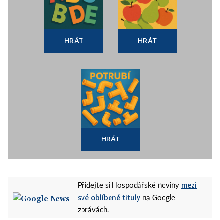
HRÁT
HRÁT
HRÁT
mezi
Přidejte si Hospodářské noviny
své oblíbené tituly
na Google
zprávách.