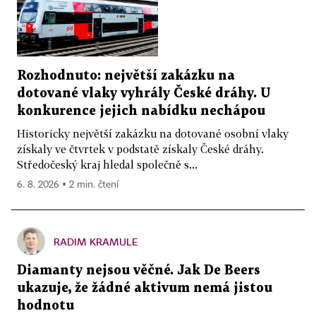
Rozhodnuto: největší zakázku na
dotované vlaky vyhrály České dráhy. U
konkurence jejich nabídku nechápou
Historicky největší zakázku na dotované osobní vlaky
získaly ve čtvrtek v podstatě získaly České dráhy.
Středočeský kraj hledal společně s...
6. 8. 2026 ▪ 2 min. čtení
RADIM KRAMULE
Diamanty nejsou věčné. Jak De Beers
ukazuje, že žádné aktivum nemá jistou
hodnotu