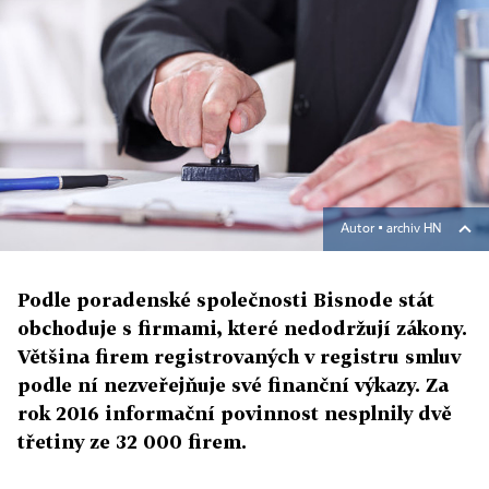
Autor ▪
archiv HN
Podle poradenské společnosti Bisnode stát
obchoduje s firmami, které nedodržují zákony.
Většina firem registrovaných v registru smluv
podle ní nezveřejňuje své finanční výkazy. Za
rok 2016 informační povinnost nesplnily dvě
třetiny ze 32 000 firem.