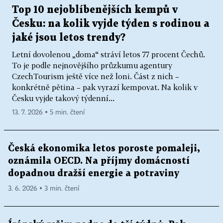
Top 10 nejoblíbenějších kempů v
Česku: na kolik vyjde týden s rodinou a
jaké jsou letos trendy?
Letní dovolenou „doma“ stráví letos 77 procent Čechů.
To je podle nejnovějšího průzkumu agentury
CzechTourism ještě více než loni. Část z nich –
konkrétně pětina – pak vyrazí kempovat. Na kolik v
Česku vyjde takový týdenní...
13. 7. 2026 ▪ 5 min. čtení
Česká ekonomika letos poroste pomaleji,
oznámila OECD. Na příjmy domácností
dopadnou dražší energie a potraviny
3. 6. 2026 ▪ 3 min. čtení