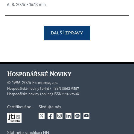
6. 8. 2026 ▪ 16:13 min.
DALŠÍ ZPRÁVY
©
1996-2026
Economia, a.s.
Hospodářské noviny (print) ISSN 0862-9587
Hospodářské noviny (online) ISSN 2787-950X
Certifikováno
Sledujte nás
Stáhněte si aplikaci HN