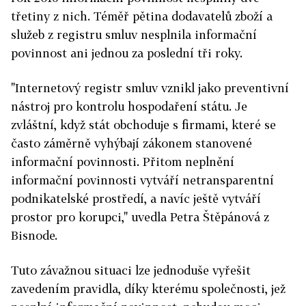
třetiny z nich. Téměř pětina dodavatelů zboží a
služeb z registru smluv nesplnila informační
povinnost ani jednou za poslední tři roky.
"Internetový registr smluv vznikl jako preventivní
nástroj pro kontrolu hospodaření státu. Je
zvláštní, když stát obchoduje s firmami, které se
často záměrně vyhýbají zákonem stanovené
informační povinnosti. Přitom neplnění
informační povinnosti vytváří netransparentní
podnikatelské prostředí, a navíc ještě vytváří
prostor pro korupci," uvedla Petra Štěpánová z
Bisnode.
Tuto závažnou situaci lze jednoduše vyřešit
zavedením pravidla, díky kterému společnosti, jež