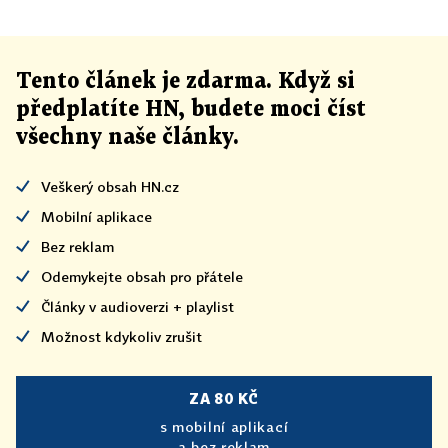
Tento článek
je
zdarma. Když si
předplatíte HN, budete moci číst
všechny naše články
.
Veškerý obsah HN.cz
Mobilní aplikace
Bez reklam
Odemykejte obsah pro přátele
Články v audioverzi + playlist
Možnost kdykoliv zrušit
ZA 80 KČ
s mobilní aplikací
a bez reklam