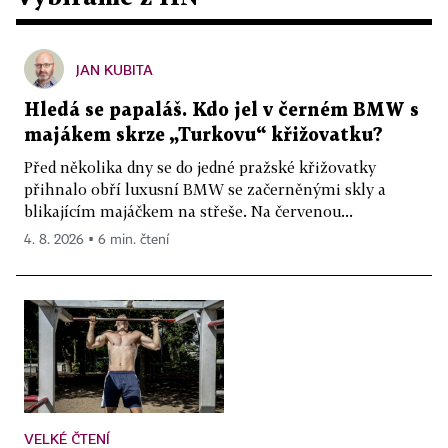
JAN KUBITA
Hledá se papaláš. Kdo jel v černém BMW s
majákem skrze „Turkovu“ křižovatku?
Před několika dny se do jedné pražské křižovatky
přihnalo obří luxusní BMW se začerněnými skly a
blikajícím majáčkem na střeše. Na červenou...
4. 8. 2026 ▪ 6 min. čtení
VELKÉ ČTENÍ