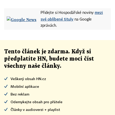
mezi
Přidejte si Hospodářské noviny
své oblíbené tituly
na Google
zprávách.
Tento článek
je
zdarma. Když si
předplatíte HN, budete moci číst
všechny naše články
.
Veškerý obsah HN.cz
Mobilní aplikace
Bez reklam
Odemykejte obsah pro přátele
Články v audioverzi + playlist