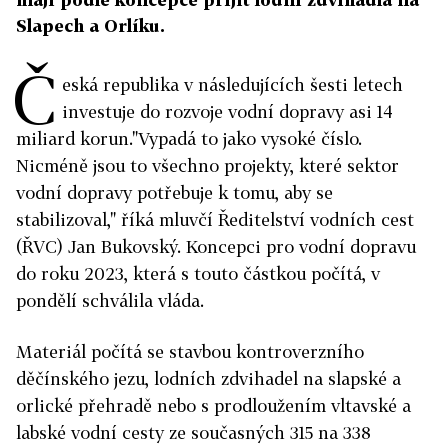
Slapech a Orlíku.
Č
eská republika v následujících šesti letech
investuje do rozvoje vodní dopravy asi 14
miliard korun."Vypadá to jako vysoké číslo.
Nicméně jsou to všechno projekty, které sektor
vodní dopravy potřebuje k tomu, aby se
stabilizoval," říká mluvčí Ředitelství vodních cest
(ŘVC) Jan Bukovský. Koncepci pro vodní dopravu
do roku 2023, která s touto částkou počítá, v
pondělí schválila vláda.
Materiál počítá se stavbou kontroverzního
děčínského jezu, lodních zdvihadel na slapské a
orlické přehradě nebo s prodloužením vltavské a
labské vodní cesty ze současných 315 na 338