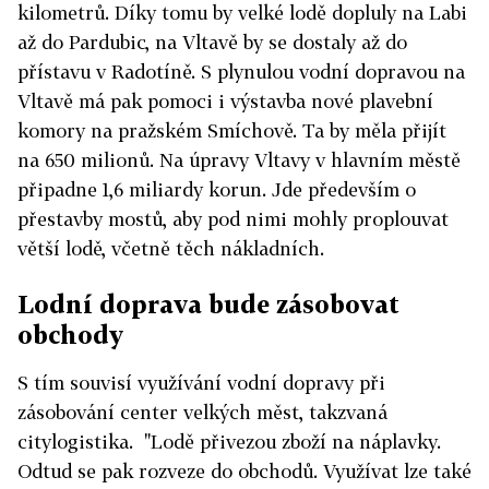
kilometrů. Díky tomu by velké lodě dopluly na Labi
až do Pardubic, na Vltavě by se dostaly až do
přístavu v Radotíně. S plynulou vodní dopravou na
Vltavě má pak pomoci i výstavba nové plavební
komory na pražském Smíchově. Ta by měla přijít
na 650 milionů. Na úpravy Vltavy v hlavním městě
připadne 1,6 miliardy korun. Jde především o
přestavby mostů, aby pod nimi mohly proplouvat
větší lodě, včetně těch nákladních.
Lodní doprava bude zásobovat
obchody
S tím souvisí využívání vodní dopravy při
zásobování center velkých měst, takzvaná
citylogistika. "Lodě přivezou zboží na náplavky.
Odtud se pak rozveze do obchodů. Využívat lze také