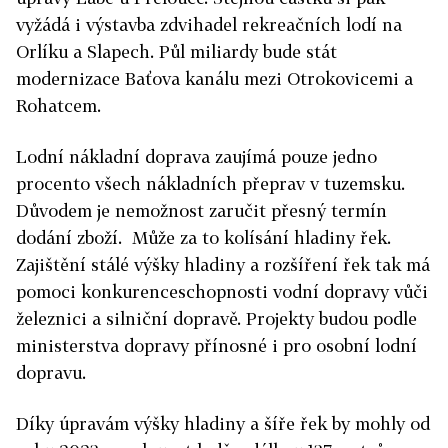
vyžádá i výstavba zdvihadel rekreačních lodí na
Orlíku a Slapech. Půl miliardy bude stát
modernizace Baťova kanálu mezi Otrokovicemi a
Rohatcem.
Lodní nákladní doprava zaujímá pouze jedno
procento všech nákladních přeprav v tuzemsku.
Důvodem je nemožnost zaručit přesný termín
dodání zboží. Může za to kolísání hladiny řek.
Zajištění stálé výšky hladiny a rozšíření řek tak má
pomoci konkurenceschopnosti vodní dopravy vůči
železnici a silniční dopravě. Projekty budou podle
ministerstva dopravy přínosné i pro osobní lodní
dopravu.
Díky úpravám výšky hladiny a šíře řek by mohly od