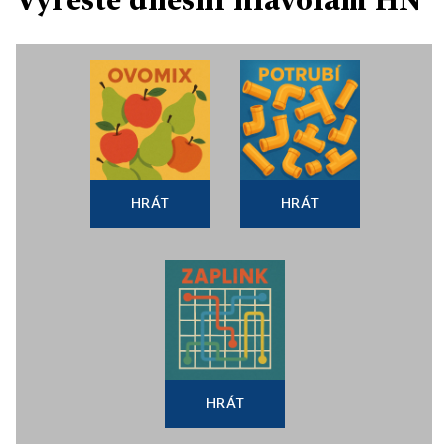
HRÁT
HRÁT
HRÁT