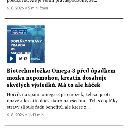
6. 8. 2026 ▪ 5 min. čtení
16:13
Biotechnoložka: Omega-3 před úpadkem
mozku nepomohou, kreatin dosahuje
skvělých výsledků. Má to ale háček
Hořčík na spaní, omega-3 pro mozek, železo proti
únavě a kreatin dnes skoro na všechno. Trh s doplňky
stravy slibuje řadu benefitů, ale které z...
6. 8. 2026 ▪ 16:13 min.