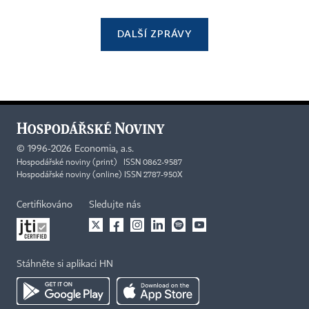
DALŠÍ ZPRÁVY
©
1996-2026
Economia, a.s.
Hospodářské noviny (print) ISSN 0862-9587
Hospodářské noviny (online) ISSN 2787-950X
Certifikováno
Sledujte nás
Stáhněte si aplikaci HN