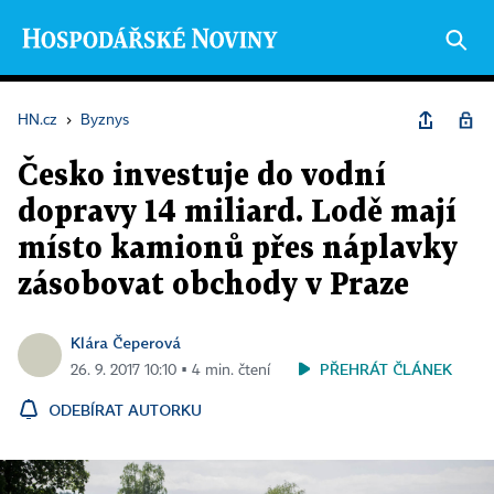
HN.cz
›
Byznys
Česko investuje do vodní
dopravy 14 miliard. Lodě mají
místo kamionů přes náplavky
zásobovat obchody v Praze
Klára Čeperová
PŘEHRÁT ČLÁNEK
26. 9. 2017 10:10 ▪ 4 min. čtení
ODEBÍRAT AUTORKU