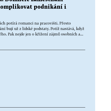
komplikovat podnikání i
ch potírá romanci na pracovišti. Přesto
ní bují už z lidské podstaty. Potíž nastává, když
ho. Pak nejde jen o křížení zájmů osobních a...