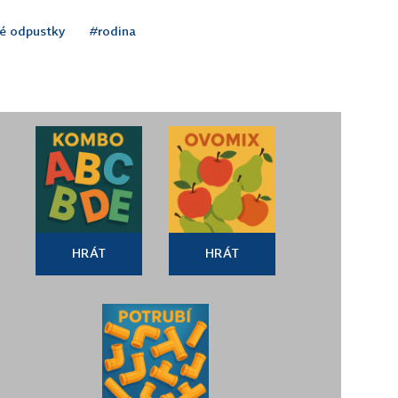
é odpustky
#rodina
HRÁT
HRÁT