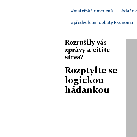
#mateřská dovolená
#daňov
#předvolební debaty Ekonomu
Rozrušily vás
zprávy a cítíte
stres?
Rozptylte se
logickou
hádankou