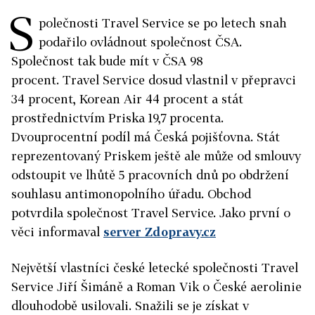
S
polečnosti Travel Service se po letech snah
podařilo ovládnout společnost ČSA.
Společnost tak bude mít v ČSA 98
procent.
Travel
Service
dosud vlastnil v přepravci
34 procent, Korean Air 44 procent a stát
prostřednictvím Priska 19,7 procenta.
Dvouprocentní podíl má Česká pojišťovna. Stát
reprezentovaný Priskem ještě ale může od smlouvy
odstoupit ve lhůtě 5 pracovních dnů po obdržení
souhlasu antimonopolního úřadu. Obchod
potvrdila společnost Travel Service. Jako první o
věci informaval
server Zdopravy.cz
Největší vlastníci české letecké společnosti Travel
Service Jiří Šimáně a Roman Vik o České aerolinie
dlouhodobě usilovali. Snažili se je získat v