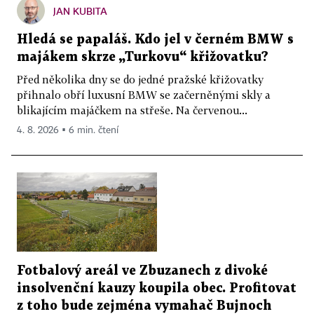
JAN KUBITA
Hledá se papaláš. Kdo jel v černém BMW s
majákem skrze „Turkovu“ křižovatku?
Před několika dny se do jedné pražské křižovatky
přihnalo obří luxusní BMW se začerněnými skly a
blikajícím majáčkem na střeše. Na červenou...
4. 8. 2026 ▪ 6 min. čtení
Fotbalový areál ve Zbuzanech z divoké
insolvenční kauzy koupila obec. Profitovat
z toho bude zejména vymahač Bujnoch