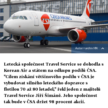
Autor ▪
archiv HN
Letecká společnost Travel Service se dohodla s
Korean Air a státem na odkupu podílů ČSA.
"Cílem získání většinového podílu v ČSA je
vybudovat silného leteckého dopravce s
flotilou 70 až 80 letadel," řekl jeden z majitelů
Travel Service Jiří Šimáně. Jeho společnost
tak bude v ČSA držet 98 procent akcií.