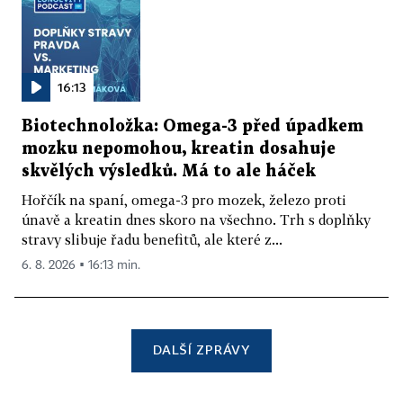
16:13
Biotechnoložka: Omega-3 před úpadkem
mozku nepomohou, kreatin dosahuje
skvělých výsledků. Má to ale háček
Hořčík na spaní, omega-3 pro mozek, železo proti
únavě a kreatin dnes skoro na všechno. Trh s doplňky
stravy slibuje řadu benefitů, ale které z...
6. 8. 2026 ▪ 16:13 min.
DALŠÍ ZPRÁVY