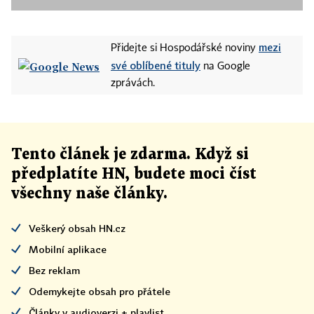
mezi
Přidejte si Hospodářské noviny
své oblíbené tituly
na Google
zprávách.
Tento článek
je
zdarma. Když si
předplatíte HN, budete moci číst
všechny naše články
.
Veškerý obsah HN.cz
Mobilní aplikace
Bez reklam
Odemykejte obsah pro přátele
Články v audioverzi + playlist