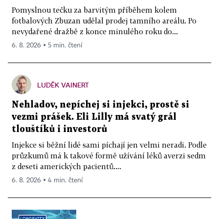
Pomyslnou tečku za barvitým příběhem kolem
fotbalových Zbuzan udělal prodej tamního areálu. Po
nevydařené dražbě z konce minulého roku do...
6. 8. 2026 ▪ 5 min. čtení
LUDĚK VAINERT
Nehladov, nepíchej si injekci, prostě si
vezmi prášek. Eli Lilly má svatý grál
tlouštíků i investorů
Injekce si běžní lidé sami píchají jen velmi neradi. Podle
průzkumů má k takové formě užívání léků averzi sedm
z deseti amerických pacientů....
6. 8. 2026 ▪ 4 min. čtení