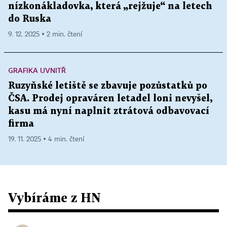
nízkonákladovka, která „rejžuje“ na letech
do Ruska
9. 12. 2025 ▪ 2 min. čtení
GRAFIKA UVNITŘ
Ruzyňské letiště se zbavuje pozůstatků po
ČSA. Prodej opraváren letadel loni nevyšel,
kasu má nyní naplnit ztrátová odbavovací
firma
19. 11. 2025 ▪ 4 min. čtení
Vybíráme z HN