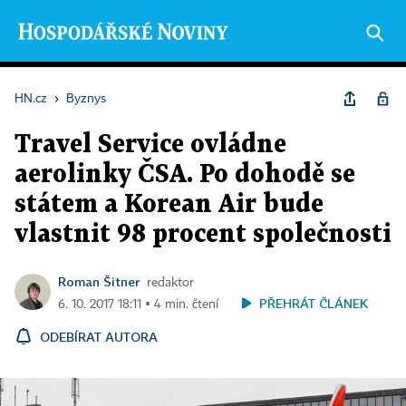
HN.cz
›
Byznys
Travel Service ovládne
aerolinky ČSA. Po dohodě se
státem a Korean Air bude
vlastnit 98 procent společnosti
Roman Šitner
redaktor
PŘEHRÁT ČLÁNEK
6. 10. 2017 18:11 ▪ 4 min. čtení
ODEBÍRAT AUTORA