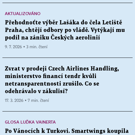
AKTUALIZOVÁNO
Přehodnoťte výběr Lašáka do čela Letiště
Praha, chtějí odbory po vládě. Vytýkají mu
podíl na zániku Českých aerolinií
9. 7. 2026 ▪ 3 min. čtení
Zvrat v prodeji Czech Airlines Handling,
ministerstvo financí tendr kvůli
netransparentnosti zrušilo. Co se
odehrávalo v zákulisí?
17. 3. 2026 ▪ 7 min. čtení
GLOSA LUĎKA VAINERTA
Po Vánocích k Turkovi. Smartwings koupila