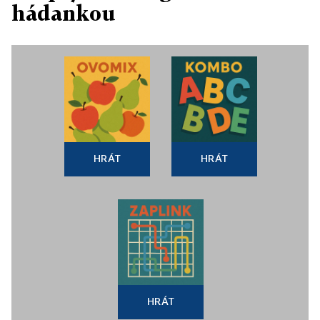
hádankou
HRÁT
HRÁT
HRÁT