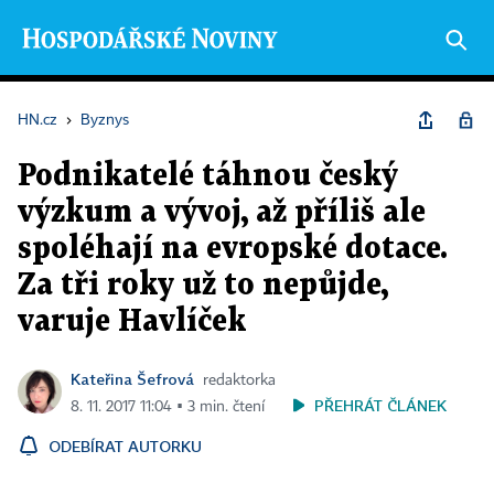
HN.cz
›
Byznys
Podnikatelé táhnou český
výzkum a vývoj, až příliš ale
spoléhají na evropské dotace.
Za tři roky už to nepůjde,
varuje Havlíček
Kateřina Šefrová
redaktorka
PŘEHRÁT ČLÁNEK
8. 11. 2017 11:04 ▪ 3 min. čtení
ODEBÍRAT AUTORKU