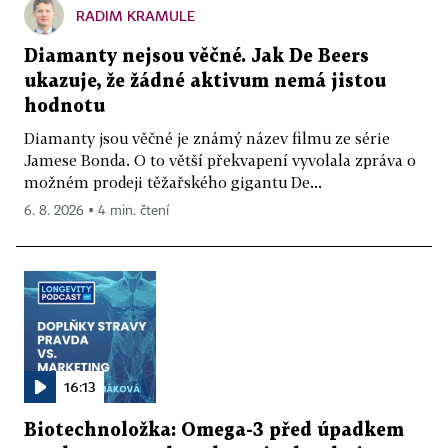
RADIM KRAMULE
Diamanty nejsou věčné. Jak De Beers
ukazuje, že žádné aktivum nemá jistou
hodnotu
Diamanty jsou věčné je známý název filmu ze série
Jamese Bonda. O to větší překvapení vyvolala zpráva o
možném prodeji těžařského gigantu De...
6. 8. 2026 ▪ 4 min. čtení
16:13
Biotechnoložka: Omega-3 před úpadkem