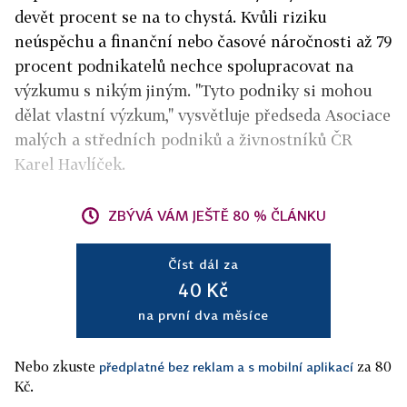
devět procent se na to chystá. Kvůli riziku
neúspěchu a finanční nebo časové náročnosti až 79
procent podnikatelů nechce spolupracovat na
výzkumu s nikým jiným. "Tyto podniky si mohou
dělat vlastní výzkum," vysvětluje předseda Asociace
malých a středních podniků a živnostníků ČR
Karel Havlíček.
ZBÝVÁ VÁM JEŠTĚ 80 % ČLÁNKU
Číst dál za
40 Kč
na první dva měsíce
Nebo zkuste
za 80
předplatné bez reklam a s mobilní aplikací
Kč.