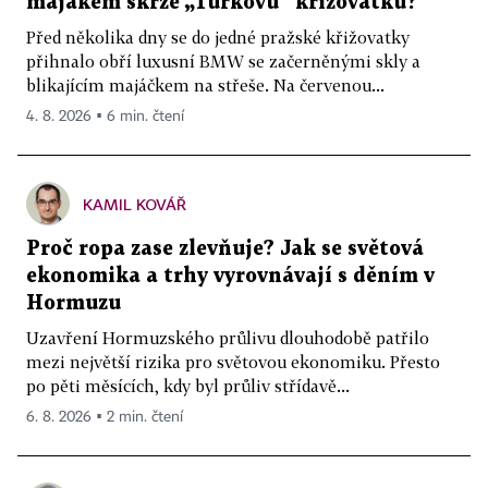
majákem skrze „Turkovu“ křižovatku?
Před několika dny se do jedné pražské křižovatky
přihnalo obří luxusní BMW se začerněnými skly a
blikajícím majáčkem na střeše. Na červenou...
4. 8. 2026 ▪ 6 min. čtení
KAMIL KOVÁŘ
Proč ropa zase zlevňuje? Jak se světová
ekonomika a trhy vyrovnávají s děním v
Hormuzu
Uzavření Hormuzského průlivu dlouhodobě patřilo
mezi největší rizika pro světovou ekonomiku. Přesto
po pěti měsících, kdy byl průliv střídavě...
6. 8. 2026 ▪ 2 min. čtení