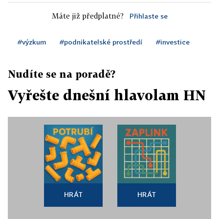
Máte již předplatné?
Přihlaste se
#výzkum
#podnikatelské prostředí
#investice
Nudíte se na poradě?
Vyřešte dnešní hlavolam HN
HRÁT
HRÁT