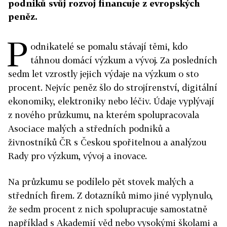
podniků svůj rozvoj financuje z evropských
peněz.
P
odnikatelé se pomalu stávají těmi, kdo
táhnou domácí výzkum a vývoj. Za posledních
sedm let vzrostly jejich výdaje na výzkum o sto
procent. Nejvíc peněz šlo do strojírenství, digitální
ekonomiky, elektroniky nebo léčiv. Údaje vyplývají
z nového průzkumu, na kterém spolupracovala
Asociace malých a středních podniků a
živnostníků ČR s Českou spořitelnou a analýzou
Rady pro výzkum, vývoj a inovace.
Na průzkumu se podílelo pět stovek malých a
středních firem. Z dotazníků mimo jiné vyplynulo,
že sedm procent z nich spolupracuje samostatně
například s Akademií věd nebo vysokými školami a