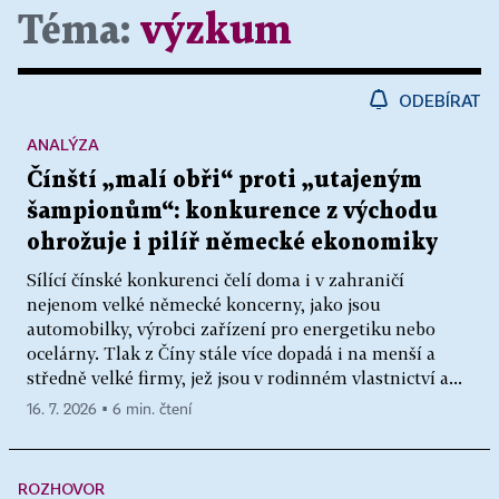
Téma:
výzkum
ODEBÍRAT
ANALÝZA
Čínští „malí obři“ proti „utajeným
šampionům“: konkurence z východu
ohrožuje i pilíř německé ekonomiky
Sílící čínské konkurenci čelí doma i v zahraničí
nejenom velké německé koncerny, jako jsou
automobilky, výrobci zařízení pro energetiku nebo
ocelárny. Tlak z Číny stále více dopadá i na menší a
středně velké firmy, jež jsou v rodinném vlastnictví a...
16. 7. 2026 ▪ 6 min. čtení
ROZHOVOR