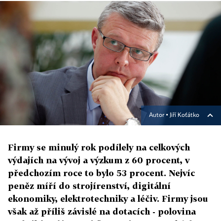
Autor ▪
Jiří Koťátko
Firmy se minulý rok podílely na celkových
výdajích na vývoj a výzkum z 60 procent, v
předchozím roce to bylo 53 procent. Nejvíc
peněz míří do strojírenství, digitální
ekonomiky, elektrotechniky a léčiv. Firmy jsou
však až příliš závislé na dotacích - polovina