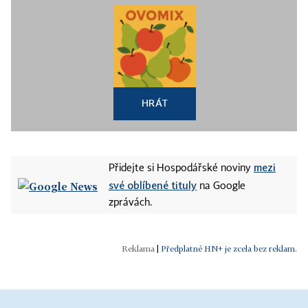
HRÁT
mezi
Přidejte si Hospodářské noviny
své oblíbené tituly
na Google
zprávách.
|
Předplatné HN+ je zcela bez reklam.