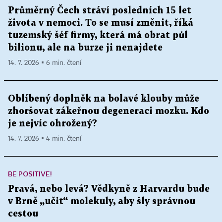
Průměrný Čech stráví posledních 15 let
života v nemoci. To se musí změnit, říká
tuzemský šéf firmy, která má obrat půl
bilionu, ale na burze ji nenajdete
14. 7. 2026 ▪ 6 min. čtení
Oblíbený doplněk na bolavé klouby může
zhoršovat zákeřnou degeneraci mozku. Kdo
je nejvíc ohrožený?
14. 7. 2026 ▪ 4 min. čtení
BE POSITIVE!
Pravá, nebo levá? Vědkyně z Harvardu bude
v Brně „učit“ molekuly, aby šly správnou
cestou