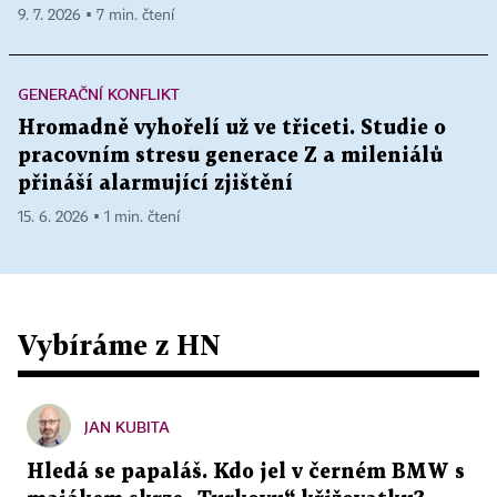
9. 7. 2026 ▪ 7 min. čtení
GENERAČNÍ KONFLIKT
Hromadně vyhořelí už ve třiceti. Studie o
pracovním stresu generace Z a mileniálů
přináší alarmující zjištění
15. 6. 2026 ▪ 1 min. čtení
Vybíráme z HN
JAN KUBITA
Hledá se papaláš. Kdo jel v černém BMW s