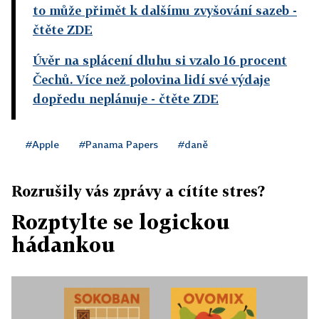
to může přimět k dalšímu zvyšování sazeb
-
čtěte ZDE
Úvěr na splácení dluhu si vzalo 16 procent
Čechů. Více než polovina lidí své výdaje
dopředu neplánuje
- čtěte ZDE
#Apple
#Panama Papers
#daně
Rozrušily vás zprávy a cítíte stres?
Rozptylte se logickou
hádankou