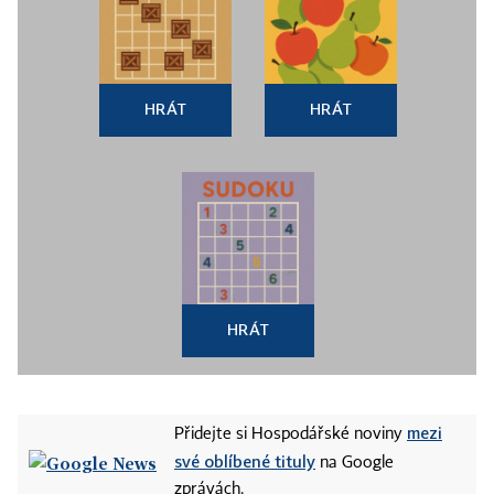
HRÁT
HRÁT
HRÁT
mezi
Přidejte si Hospodářské noviny
své oblíbené tituly
na Google
zprávách.