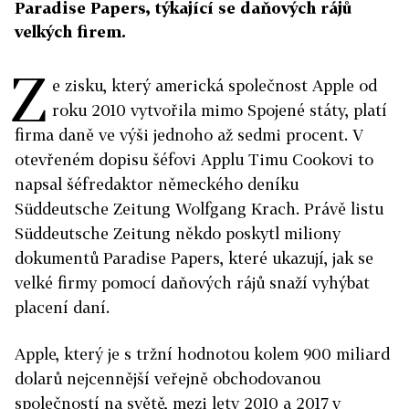
Paradise Papers, týkající se daňových rájů
velkých firem.
Z
e zisku, který americká společnost Apple od
roku 2010 vytvořila mimo Spojené státy, platí
firma daně ve výši jednoho až sedmi procent. V
otevřeném dopisu šéfovi Applu Timu Cookovi to
napsal šéfredaktor německého deníku
Süddeutsche Zeitung Wolfgang Krach. Právě listu
Süddeutsche Zeitung někdo poskytl miliony
dokumentů Paradise Papers, které ukazují, jak se
velké firmy pomocí daňových rájů snaží vyhýbat
placení daní.
Apple, který je s tržní hodnotou kolem 900 miliard
dolarů nejcennější veřejně obchodovanou
společností na světě, mezi lety 2010 a 2017 v