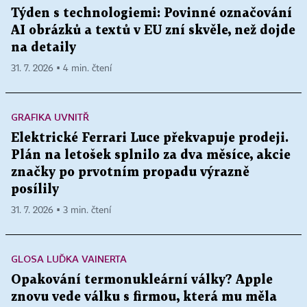
Týden s technologiemi: Povinné označování
AI obrázků a textů v EU zní skvěle, než dojde
na detaily
31. 7. 2026 ▪ 4 min. čtení
GRAFIKA UVNITŘ
Elektrické Ferrari Luce překvapuje prodeji.
Plán na letošek splnilo za dva měsíce, akcie
značky po prvotním propadu výrazně
posílily
31. 7. 2026 ▪ 3 min. čtení
GLOSA LUĎKA VAINERTA
Opakování termonukleární války? Apple
znovu vede válku s firmou, která mu měla