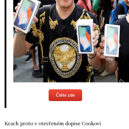
Čtěte zde
Krach proto v otevřeném dopise Cookovi