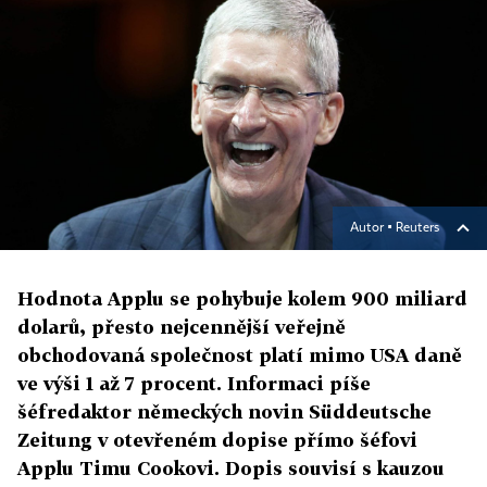
Autor ▪
Reuters
Hodnota Applu se pohybuje kolem 900 miliard
dolarů, přesto nejcennější veřejně
obchodovaná společnost platí mimo USA daně
ve výši 1 až 7 procent. Informaci píše
šéfredaktor německých novin Süddeutsche
Zeitung v otevřeném dopise přímo šéfovi
Applu Timu Cookovi. Dopis souvisí s kauzou