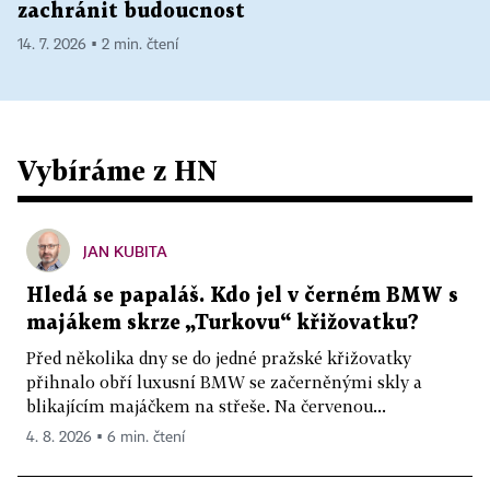
zachránit budoucnost
14. 7. 2026 ▪ 2 min. čtení
Vybíráme z HN
JAN KUBITA
Hledá se papaláš. Kdo jel v černém BMW s
majákem skrze „Turkovu“ křižovatku?
Před několika dny se do jedné pražské křižovatky
přihnalo obří luxusní BMW se začerněnými skly a
blikajícím majáčkem na střeše. Na červenou...
4. 8. 2026 ▪ 6 min. čtení