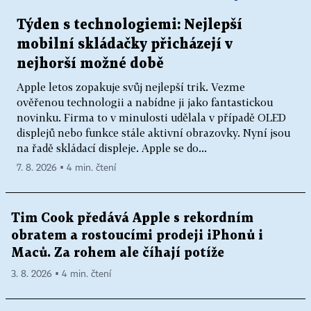
Týden s technologiemi: Nejlepší
mobilní skládačky přicházejí v
nejhorší možné době
Apple letos zopakuje svůj nejlepší trik. Vezme
ověřenou technologii a nabídne ji jako fantastickou
novinku. Firma to v minulosti udělala v případě OLED
displejů nebo funkce stále aktivní obrazovky. Nyní jsou
na řadě skládací displeje. Apple se do...
7. 8. 2026 ▪ 4 min. čtení
Tim Cook předává Apple s rekordním
obratem a rostoucími prodeji iPhonů i
Maců. Za rohem ale číhají potíže
3. 8. 2026 ▪ 4 min. čtení