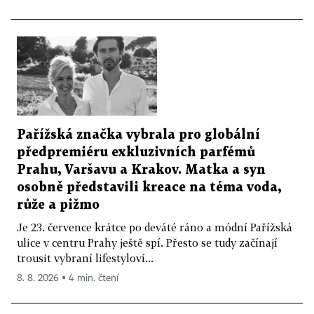
Pařížská značka vybrala pro globální
předpremiéru exkluzivních parfémů
Prahu, Varšavu a Krakov. Matka a syn
osobně představili kreace na téma voda,
růže a pižmo
Je 23. července krátce po deváté ráno a módní Pařížská
ulice v centru Prahy ještě spí. Přesto se tudy začínají
trousit vybraní lifestyloví...
8. 8. 2026 ▪ 4 min. čtení