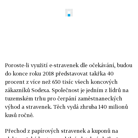
Poroste-li využití e-stravenek dle očekávání, budou
do konce roku 2018 představovat takřka 40
procent z více než 650 tisíc všech koncových
zákazníků Sodexa. Společnost je jedním z lídrů na
tuzemském trhu pro čerpání zaměstnaneckých
výhod a stravenek. Těch vydá zhruba 140 milionů
kusů ročně.
Přechod z papírových stravenek a kuponů na