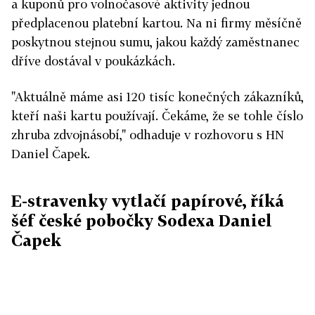
a kuponů pro volnočasové aktivity jednou
předplacenou platební kartou. Na ni firmy měsíčně
poskytnou stejnou sumu, jakou každý zaměstnanec
dříve dostával v poukázkách.
"Aktuálně máme asi 120 tisíc konečných zákazníků,
kteří naši kartu používají. Čekáme, že se tohle číslo
zhruba zdvojnásobí," odhaduje v rozhovoru s HN
Daniel Čapek.
E-stravenky vytlačí papírové, říká
šéf české pobočky Sodexa Daniel
Čapek