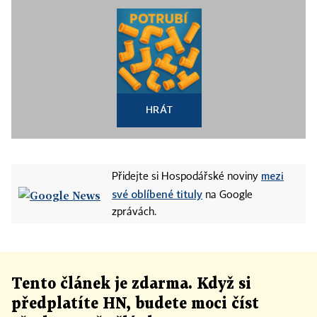
HRÁT
mezi
Přidejte si Hospodářské noviny
své oblíbené tituly
na Google
zprávách.
Tento článek
je
zdarma. Když si
předplatíte HN, budete moci číst