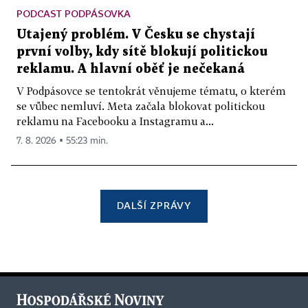
PODCAST PODPÁSOVKA
Utajený problém. V Česku se chystají
první volby, kdy sítě blokují politickou
reklamu. A hlavní oběť je nečekaná
V Podpásovce se tentokrát věnujeme tématu, o kterém
se vůbec nemluví. Meta začala blokovat politickou
reklamu na Facebooku a Instagramu a...
7. 8. 2026 ▪ 55:23 min.
DALŠÍ ZPRÁVY