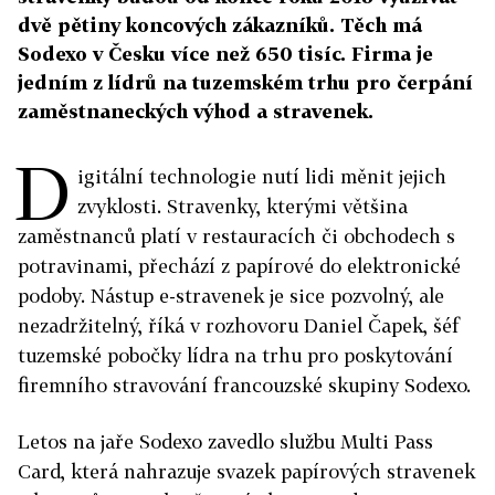
dvě pětiny koncových zákazníků. Těch má
Sodexo v Česku více než 650 tisíc. Firma je
jedním z lídrů na tuzemském trhu pro čerpání
zaměstnaneckých výhod a stravenek.
D
igitální technologie nutí lidi měnit jejich
zvyklosti. Stravenky, kterými většina
zaměstnanců platí v restauracích či obchodech s
potravinami, přechází z papírové do elektronické
podoby. Nástup e-stravenek je sice pozvolný, ale
nezadržitelný, říká v rozhovoru Daniel Čapek, šéf
tuzemské pobočky lídra na trhu pro poskytování
firemního stravování francouzské skupiny Sodexo.
Letos na jaře Sodexo zavedlo službu Multi Pass
Card, která nahrazuje svazek papírových stravenek