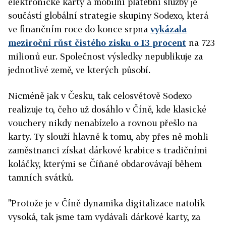
elektronické karty a mobilní platební služby je
součástí globální strategie skupiny Sodexo, která
ve finančním roce do konce srpna
vykázala
meziroční růst čistého zisku o 13 procent
na 723
milionů eur. Společnost výsledky nepublikuje za
jednotlivé země, ve kterých působí.
Nicméně jak v Česku, tak celosvětově Sodexo
realizuje to, čeho už dosáhlo v Číně, kde klasické
vouchery nikdy nenabízelo a rovnou přešlo na
karty. Ty slouží hlavně k tomu, aby přes ně mohli
zaměstnanci získat dárkové krabice s tradičními
koláčky, kterými se Číňané obdarovávají během
tamních svátků.
"Protože je v Číně dynamika digitalizace natolik
vysoká, tak jsme tam vydávali dárkové karty, za