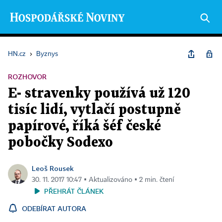
HN.cz
›
Byznys
ROZHOVOR
E- stravenky používá už 120
tisíc lidí, vytlačí postupně
papírové, říká šéf české
pobočky Sodexo
Leoš Rousek
30. 11. 2017 10:47 ▪ Aktualizováno ▪ 2 min. čtení
PŘEHRÁT ČLÁNEK
ODEBÍRAT AUTORA