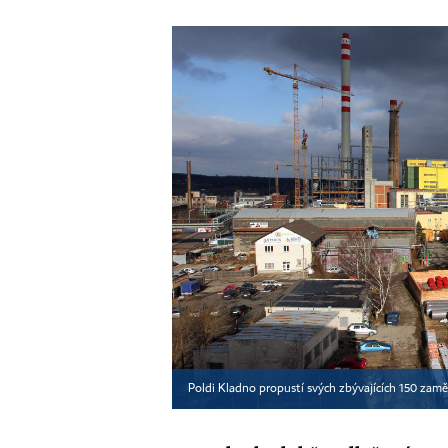
Poldi Kladno propustí svých zbývajících 150 zam