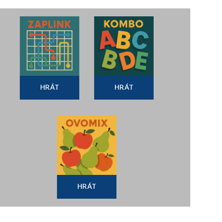
HRÁT
HRÁT
HRÁT