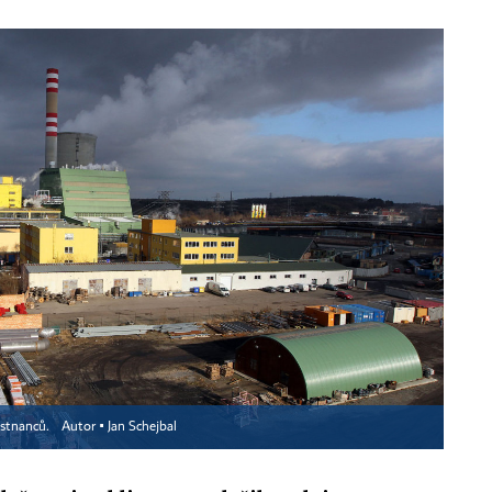
ěstnanců.
Autor ▪
Jan Schejbal