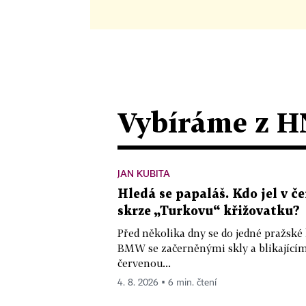
Vybíráme z H
JAN KUBITA
Hledá se papaláš. Kdo jel v
skrze „Turkovu“ křižovatku?
Před několika dny se do jedné pražské
BMW se začerněnými skly a blikající
červenou...
4. 8. 2026 ▪ 6 min. čtení