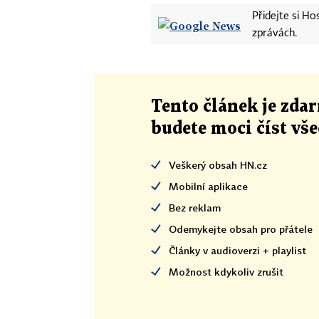
Přidejte si H
zprávách.
Tento článek
je
zdar
budete moci číst vš
Veškerý obsah HN.cz
Mobilní aplikace
Bez reklam
Odemykejte obsah pro přátele
Články v audioverzi + playlist
Možnost kdykoliv zrušit