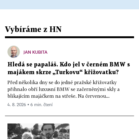
Vybíráme z HN
JAN KUBITA
Hledá se papaláš. Kdo jel v černém BMW s
majákem skrze „Turkovu“ křižovatku?
Před několika dny se do jedné pražské křižovatky
přihnalo obří luxusní BMW se začerněnými skly a
blikajícím majáčkem na střeše. Na červenou...
4. 8. 2026 ▪ 6 min. čtení