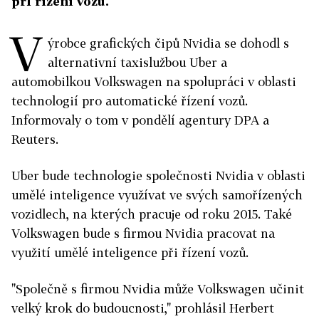
při řízení vozů.
V
ýrobce grafických čipů Nvidia se dohodl s
alternativní taxislužbou Uber a
automobilkou Volkswagen na spolupráci v oblasti
technologií pro automatické řízení vozů.
Informovaly o tom v pondělí agentury DPA a
Reuters.
Uber bude technologie společnosti Nvidia v oblasti
umělé inteligence využívat ve svých samořízených
vozidlech, na kterých pracuje od roku 2015. Také
Volkswagen bude s firmou Nvidia pracovat na
využití umělé inteligence při řízení vozů.
"Společně s firmou Nvidia může Volkswagen učinit
velký krok do budoucnosti," prohlásil Herbert