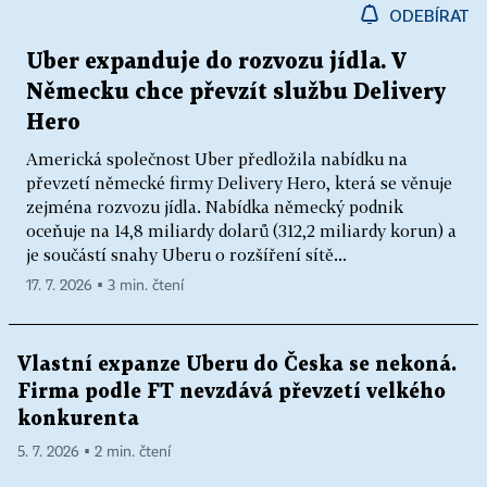
ODEBÍRAT
Uber expanduje do rozvozu jídla. V
Německu chce převzít službu Delivery
Hero
Americká společnost Uber předložila nabídku na
převzetí německé firmy Delivery Hero, která se věnuje
zejména rozvozu jídla. Nabídka německý podnik
oceňuje na 14,8 miliardy dolarů (312,2 miliardy korun) a
je součástí snahy Uberu o rozšíření sítě...
17. 7. 2026 ▪ 3 min. čtení
Vlastní expanze Uberu do Česka se nekoná.
Firma podle FT nevzdává převzetí velkého
konkurenta
5. 7. 2026 ▪ 2 min. čtení