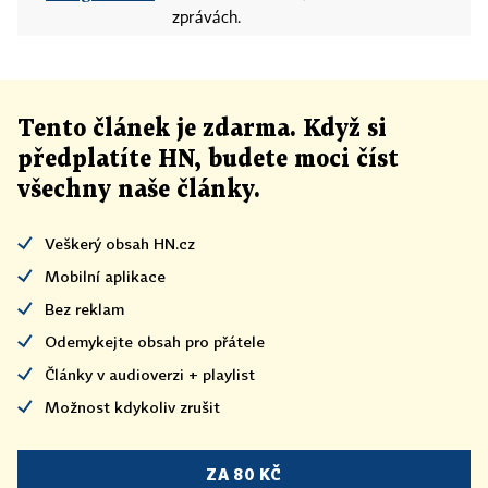
zprávách.
Tento článek
je
zdarma. Když si
předplatíte HN, budete moci číst
všechny naše články
.
Veškerý obsah HN.cz
Mobilní aplikace
Bez reklam
Odemykejte obsah pro přátele
Články v audioverzi + playlist
Možnost kdykoliv zrušit
ZA 80 KČ