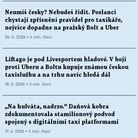
Neumíš česky? Nebudeš řídit. Poslanci
chystají zpřísnění pravidel pro taxikáře,
nejvíce dopadne na pražský Bolt a Uber
26. 6. 2026 ▪ 4 min. čtení
Liftago je pod Livesportem hladové. V boji
proti Uberu a Boltu kupuje známou českou
taxislužbu a na trhu navíc hledá dál
18. 6. 2026 ▪ 3 min. čtení
„Na hulváta, nadrzo.“ Daňová kobra
zdokumentovala stamilionový podvod
spojený s digitálními taxi platformami
17. 6. 2026 ▪ 5 min. čtení