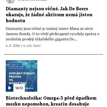
Diamanty nejsou věčné. Jak De Beers
ukazuje, že žádné aktivum nemá jistou
hodnotu
Diamanty jsou věčné je známý název filmu ze série
Jamese Bonda. O to větší překvapení vyvolala zpráva o
možném prodeji těžařského gigantu De...
6. 8. 2026 ▪ 4 min. čtení
16:13
Biotechnoložka: Omega-3 před úpadkem
mozku nepomohou, kreatin dosahuje