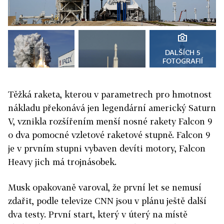
DALŠÍCH 5
FOTOGRAFIÍ
Těžká raketa, kterou v parametrech pro hmotnost
nákladu překonává jen legendární americký Saturn
V, vznikla rozšířením menší nosné rakety Falcon 9
o dva pomocné vzletové raketové stupně. Falcon 9
je v prvním stupni vybaven devíti motory, Falcon
Heavy jich má trojnásobek.
Musk opakovaně varoval, že první let se nemusí
zdařit, podle televize CNN jsou v plánu ještě další
dva testy. První start, který v úterý na místě