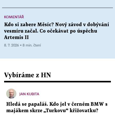
KOMENTÁŘ
Kdo si zabere Měsíc? Nový závod v dobývání
vesmíru začal. Co očekávat po úspěchu
Artemis II
8. 7. 2026 ▪ 8 min. čtení
Vybíráme z HN
JAN KUBITA
Hledá se papaláš. Kdo jel v černém BMW s
majákem skrze „Turkovu“ křižovatku?