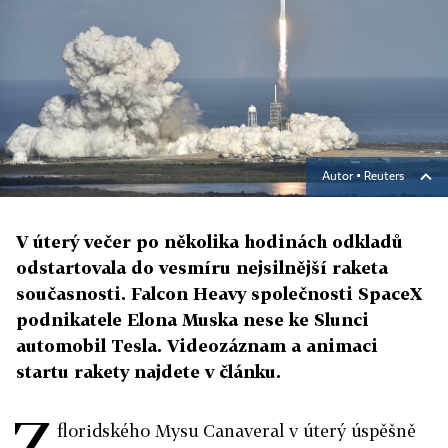
Autor ▪
Reuters
V úterý večer po několika hodinách odkladů
odstartovala do vesmíru nejsilnější raketa
současnosti. Falcon Heavy společnosti SpaceX
podnikatele Elona Muska nese ke Slunci
automobil Tesla. Videozáznam a animaci
startu rakety najdete v článku.
Z
floridského Mysu Canaveral v úterý úspěšně