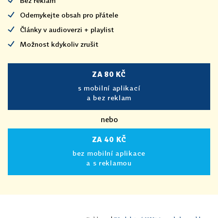
Bez reklam
Odemykejte obsah pro přátele
Články v audioverzi + playlist
Možnost kdykoliv zrušit
ZA 80 KČ
s mobilní aplikací
a bez reklam
nebo
ZA 40 KČ
bez mobilní aplikace
a s reklamou