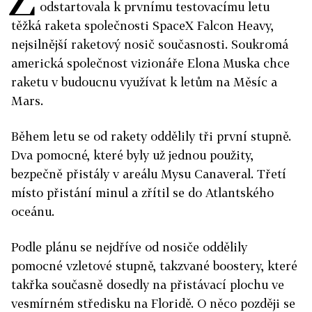
odstartovala k prvnímu testovacímu letu
těžká raketa společnosti SpaceX Falcon Heavy,
nejsilnější raketový nosič současnosti. Soukromá
americká společnost vizionáře Elona Muska chce
raketu v budoucnu využívat k letům na Měsíc a
Mars.
Během letu se od rakety oddělily tři první stupně.
Dva pomocné, které byly už jednou použity,
bezpečně přistály v areálu Mysu Canaveral. Třetí
místo přistání minul a zřítil se do Atlantského
oceánu.
Podle plánu se nejdříve od nosiče oddělily
pomocné vzletové stupně, takzvané boostery, které
takřka současně dosedly na přistávací plochu ve
vesmírném středisku na Floridě. O něco později se