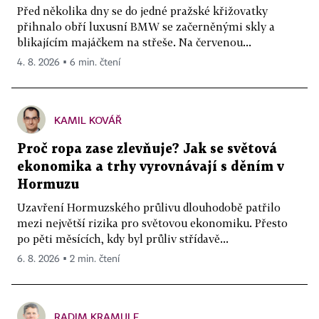
Před několika dny se do jedné pražské křižovatky
přihnalo obří luxusní BMW se začerněnými skly a
blikajícím majáčkem na střeše. Na červenou...
4. 8. 2026 ▪ 6 min. čtení
KAMIL KOVÁŘ
Proč ropa zase zlevňuje? Jak se světová
ekonomika a trhy vyrovnávají s děním v
Hormuzu
Uzavření Hormuzského průlivu dlouhodobě patřilo
mezi největší rizika pro světovou ekonomiku. Přesto
po pěti měsících, kdy byl průliv střídavě...
6. 8. 2026 ▪ 2 min. čtení
RADIM KRAMULE