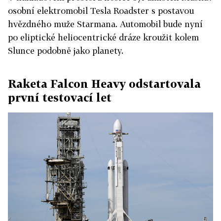
osobní elektromobil Tesla Roadster s postavou
hvězdného muže Starmana. Automobil bude nyní
po eliptické heliocentrické dráze kroužit kolem
Slunce podobně jako planety.
Raketa Falcon Heavy odstartovala
první testovací let