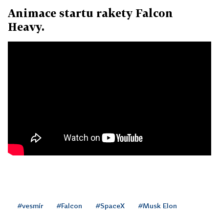
Animace startu rakety Falcon
Heavy.
#vesmír
#Falcon
#SpaceX
#Musk Elon