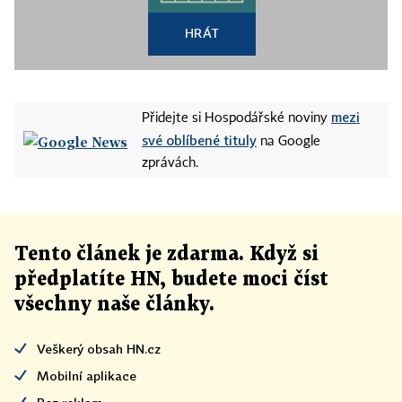
HRÁT
mezi
Přidejte si Hospodářské noviny
své oblíbené tituly
na Google
zprávách.
Tento článek
je
zdarma. Když si
předplatíte HN, budete moci číst
všechny naše články
.
Veškerý obsah HN.cz
Mobilní aplikace