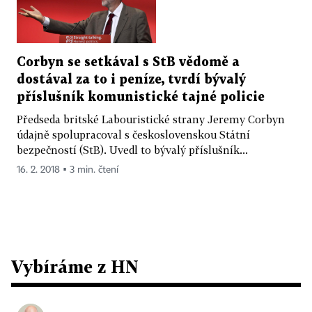
Corbyn se setkával s StB vědomě a
dostával za to i peníze, tvrdí bývalý
příslušník komunistické tajné policie
Předseda britské Labouristické strany Jeremy Corbyn
údajně spolupracoval s československou Státní
bezpečností (StB). Uvedl to bývalý příslušník...
16. 2. 2018 ▪ 3 min. čtení
Vybíráme z HN