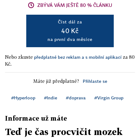
ZBÝVÁ VÁM JEŠTĚ 80 % ČLÁNKU
Číst dál za
40 Kč
na první dva měsíce
Nebo zkuste
za 80
předplatné bez reklam a s mobilní aplikací
Kč.
Máte již předplatné?
Přihlaste se
#Hyperloop
#Indie
#doprava
#Virgin Group
Informace už máte
Teď je čas procvičit mozek