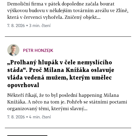
Demoliční firma v pátek dopoledne začala bourat
výškovou budovu v někdejším továrním areálu ve Zlíně,
která v červenci vyhořela. Zničený objekt...
7. 8. 2026 ▪ 3 min. čtení
PETR HONZEJK
„Prolhaný hlupák v čele nemyslícího
stáda“. Proč Milana Knížáka oslavuje
vláda vedená mužem, kterým umělec
opovrhoval
Někteří říkají, že to byl poslední happening Milana
Knížáka. A něco na tom je. Pohřeb se státními poctami
organizovaný těmi, kterými slavný...
7. 8. 2026 ▪ 4 min. čtení