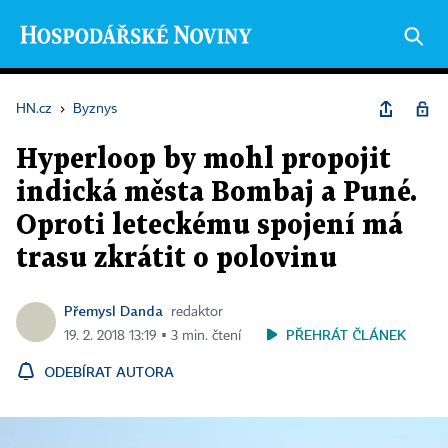
HN.cz
›
Byznys
Hyperloop by mohl propojit
indická města Bombaj a Puné.
Oproti leteckému spojení má
trasu zkrátit o polovinu
Přemysl Danda
redaktor
PŘEHRÁT ČLÁNEK
19. 2. 2018 13:19 ▪ 3 min. čtení
ODEBÍRAT AUTORA