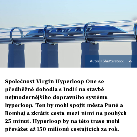
Autor ▪
Shutterstock
Společnost Virgin Hyperloop One se
předběžně dohodla s Indií na stavbě
nejmodernějšího dopravního systému
hyperloop. Ten by mohl spojit města Puné a
Bombaj a zkrátit cestu mezi nimi na pouhých
25 minut. Hyperloop by na této trase mohl
převážet až 150 milionů cestujících za rok.