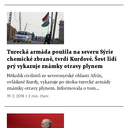
Turecká armáda použila na severu Sýrie
chemické zbraně, tvrdí Kurdové. Šest lidí
prý vykazuje známky otravy plynem
Několik civilistů ze severosyrské oblasti Afrín,
ovládané Kurdy, vykazuje po útoku turecké armády
známky otravy plynem. Informovala o tom...
19. 2. 2018 ▪ 2 min. čtení