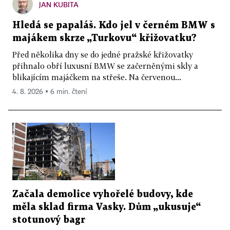
JAN KUBITA
Hledá se papaláš. Kdo jel v černém BMW s
majákem skrze „Turkovu“ křižovatku?
Před několika dny se do jedné pražské křižovatky
přihnalo obří luxusní BMW se začerněnými skly a
blikajícím majáčkem na střeše. Na červenou...
4. 8. 2026 ▪ 6 min. čtení
Začala demolice vyhořelé budovy, kde
měla sklad firma Vasky. Dům „ukusuje“
stotunový bagr