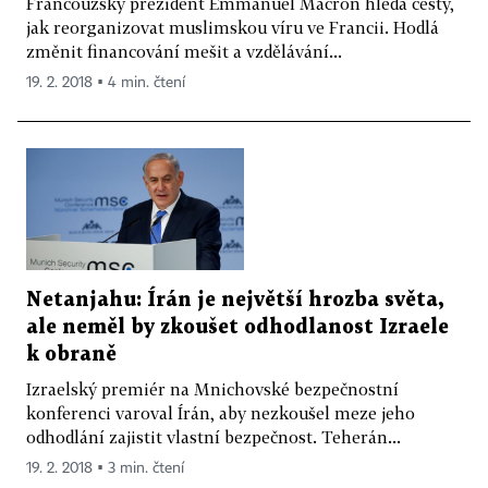
Francouzský prezident Emmanuel Macron hledá cesty,
jak reorganizovat muslimskou víru ve Francii. Hodlá
změnit financování mešit a vzdělávání...
19. 2. 2018 ▪ 4 min. čtení
Netanjahu: Írán je největší hrozba světa,
ale neměl by zkoušet odhodlanost Izraele
k obraně
Izraelský premiér na Mnichovské bezpečnostní
konferenci varoval Írán, aby nezkoušel meze jeho
odhodlání zajistit vlastní bezpečnost. Teherán...
19. 2. 2018 ▪ 3 min. čtení