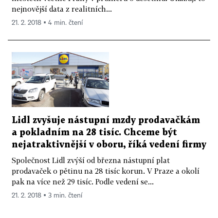
nejnovější data z realitních...
21. 2. 2018 ▪ 4 min. čtení
Lidl zvyšuje nástupní mzdy prodavačkám
a pokladním na 28 tisíc. Chceme být
nejatraktivnější v oboru, říká vedení firmy
Společnost Lidl zvýší od března nástupní plat
prodavaček o pětinu na 28 tisíc korun. V Praze a okolí
pak na více než 29 tisíc. Podle vedení se...
21. 2. 2018 ▪ 3 min. čtení