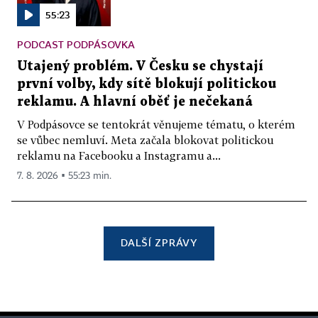
55:23
PODCAST PODPÁSOVKA
Utajený problém. V Česku se chystají
první volby, kdy sítě blokují politickou
reklamu. A hlavní oběť je nečekaná
V Podpásovce se tentokrát věnujeme tématu, o kterém
se vůbec nemluví. Meta začala blokovat politickou
reklamu na Facebooku a Instagramu a...
7. 8. 2026 ▪ 55:23 min.
DALŠÍ ZPRÁVY