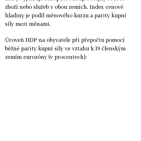
zboží nebo služeb v obou zemích. Index cenové
hladiny je podíl měnového kurzu a parity kupní
síly mezi měnami.
Úroveň HDP na obyvatele při přepočtu pomocí
běžné parity kupní síly ve vztahu k 19 členským
zemím eurozóny (v procentech):