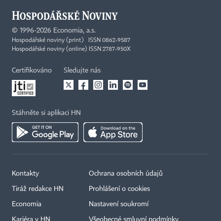
©
1996-2026
Economia, a.s.
Hospodářské noviny (print) ISSN 0862-9587
Hospodářské noviny (online) ISSN 2787-950X
Certifikováno
Sledujte nás
Stáhněte si aplikaci HN
Kontakty
Ochrana osobních údajů
Tiráž redakce HN
Prohlášení o cookies
Economia
Nastavení soukromí
Kariéra v HN
Všeobecné smluvní podmínky