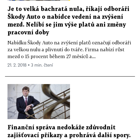
Je to velká bachratá nula, říkají odboráři
Škody Auto o nabídce vedení na zvýšení
mezd. Nelíbí se jim výše platů ani změny
pracovní doby
Nabídku Škody Auto na zvýšení platů označují odboráři
za velkou nulu a plivnutí do tváře. Firma nabízí růst
mezd o 15 procent během 27 měsíců a...
21. 2. 2018 ▪ 3 min. čtení
Finanční správa nedokáže zdůvodnit
zajišťovací příkazy a prohrává další spory.