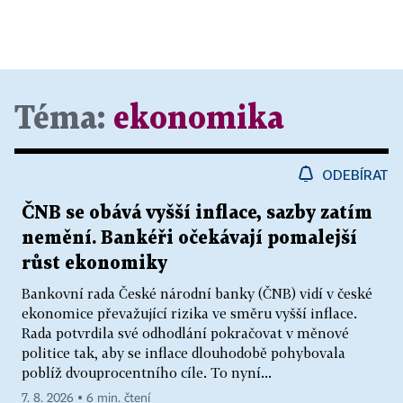
Téma:
ekonomika
ODEBÍRAT
ČNB se obává vyšší inflace, sazby zatím
nemění. Bankéři očekávají pomalejší
růst ekonomiky
Bankovní rada České národní banky (ČNB) vidí v české
ekonomice převažující rizika ve směru vyšší inflace.
Rada potvrdila své odhodlání pokračovat v měnové
politice tak, aby se inflace dlouhodobě pohybovala
poblíž dvouprocentního cíle. To nyní...
7. 8. 2026 ▪ 6 min. čtení