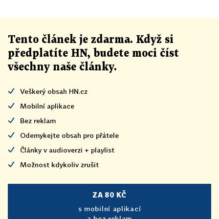
Tento článek
je
zdarma. Když si
předplatíte HN, budete moci číst
všechny naše články
.
Veškerý obsah HN.cz
Mobilní aplikace
Bez reklam
Odemykejte obsah pro přátele
Články v audioverzi + playlist
Možnost kdykoliv zrušit
ZA 80 KČ
s mobilní aplikací
a bez reklam