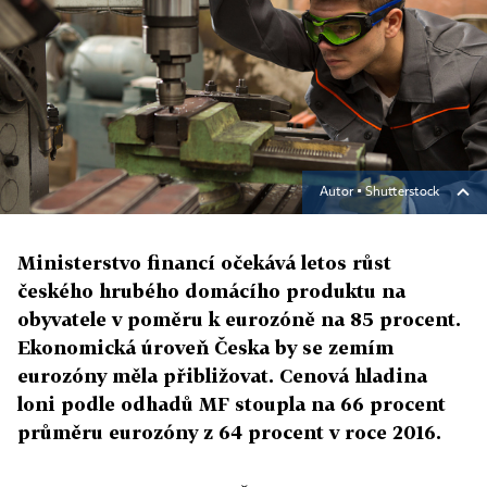
Autor ▪
Shutterstock
Ministerstvo financí očekává letos růst
českého hrubého domácího produktu na
obyvatele v poměru k eurozóně na 85 procent.
Ekonomická úroveň Česka by se zemím
eurozóny měla přibližovat. Cenová hladina
loni podle odhadů MF stoupla na 66 procent
průměru eurozóny z 64 procent v roce 2016.