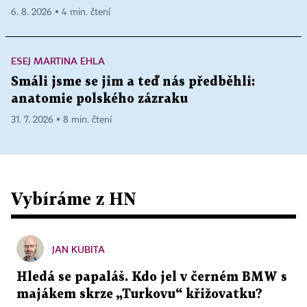
6. 8. 2026 ▪ 4 min. čtení
ESEJ MARTINA EHLA
Smáli jsme se jim a teď nás předběhli:
anatomie polského zázraku
31. 7. 2026 ▪ 8 min. čtení
Vybíráme z HN
JAN KUBITA
Hledá se papaláš. Kdo jel v černém BMW s
majákem skrze „Turkovu“ křižovatku?