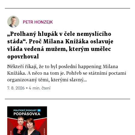
PETR HONZEJK
„Prolhaný hlupák v čele nemyslícího
stáda“. Proč Milana Knížáka oslavuje
vláda vedená mužem, kterým umělec
opovrhoval
Někteří říkají, že to byl poslední happening Milana
Knížáka. A něco na tom je. Pohřeb se státními poctami
organizovaný těmi, kterými slavný...
7. 8. 2026 ▪ 4 min. čtení