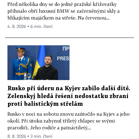
Před několika dny se do jedné pražské křižovatky
přihnalo obří luxusní BMW se začerněnými skly a
blikajícím majáčkem na střeše. Na červenou...
4. 8. 2026 ▪ 6 min. čtení
Rusko při úderu na Kyjev zabilo další dítě.
Zelenskyj hledá řešení nedostatku zbraní
proti balistickým střelám
Rusko v noci na sobotu znovu zaútočilo na Kyjev a jeho
okolí. Při útoku zahynul tříletý chlapec se svými
prarodiči. Jeho rodiče a patnáctiletý...
8. 8. 2026 ▪ 3 min. čtení