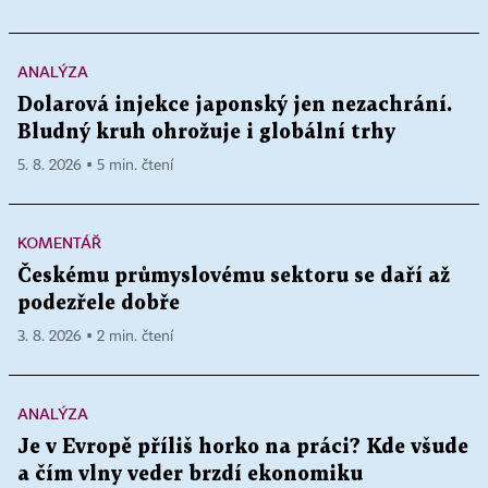
ANALÝZA
Dolarová injekce japonský jen nezachrání.
Bludný kruh ohrožuje i globální trhy
5. 8. 2026 ▪ 5 min. čtení
KOMENTÁŘ
Českému průmyslovému sektoru se daří až
podezřele dobře
3. 8. 2026 ▪ 2 min. čtení
ANALÝZA
Je v Evropě příliš horko na práci? Kde všude
a čím vlny veder brzdí ekonomiku