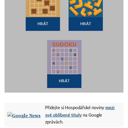
HRÁT
HRÁT
HRÁT
mezi
Přidejte si Hospodářské noviny
své oblíbené tituly
na Google
zprávách.