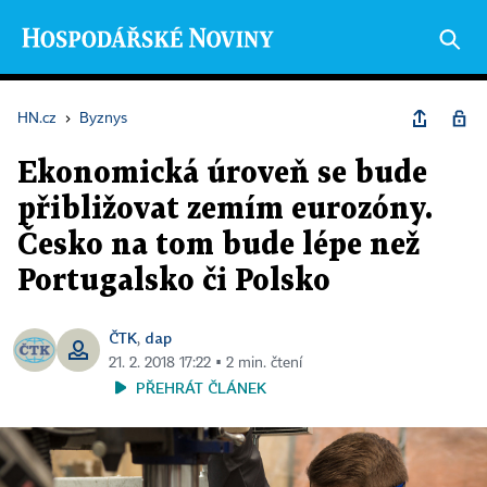
HN.cz
›
Byznys
Ekonomická úroveň se bude
přibližovat zemím eurozóny.
Česko na tom bude lépe než
Portugalsko či Polsko
ČTK
dap
,
21. 2. 2018 17:22 ▪ 2 min. čtení
PŘEHRÁT ČLÁNEK