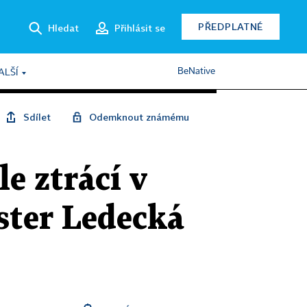
PŘEDPLATNÉ
Hledat
Přihlásit se
BeNative
ALŠÍ
Sdílet
Odemknout známému
e ztrácí v
Ester Ledecká