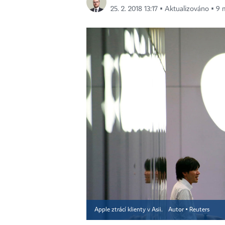
25. 2. 2018 13:17 ▪ Aktualizováno ▪ 9 
Apple ztrácí klienty v Asii.
Autor ▪
Reuters