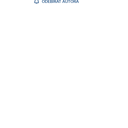
ODEBÍRAT AUTORA