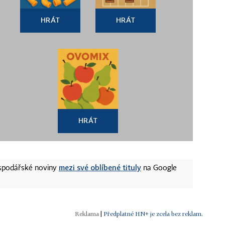
HRÁT
HRÁT
HRÁT
mezi své oblíbené tituly
ospodářské noviny
na Google
|
Předplatné HN+ je zcela bez reklam.