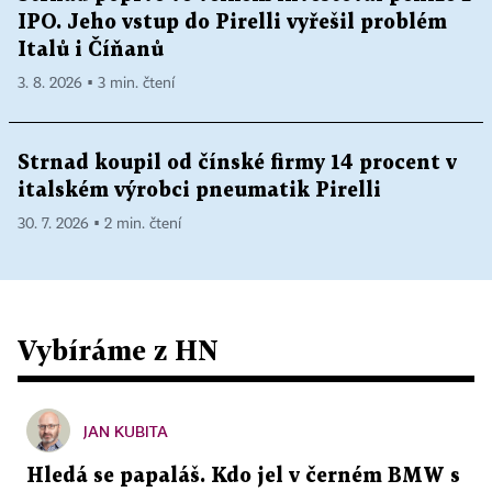
IPO. Jeho vstup do Pirelli vyřešil problém
Italů i Číňanů
3. 8. 2026 ▪ 3 min. čtení
Strnad koupil od čínské firmy 14 procent v
italském výrobci pneumatik Pirelli
30. 7. 2026 ▪ 2 min. čtení
Vybíráme z HN
JAN KUBITA
Hledá se papaláš. Kdo jel v černém BMW s