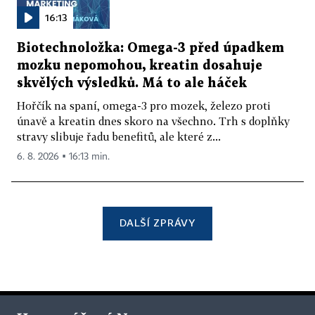
16:13
Biotechnoložka: Omega-3 před úpadkem
mozku nepomohou, kreatin dosahuje
skvělých výsledků. Má to ale háček
Hořčík na spaní, omega-3 pro mozek, železo proti
únavě a kreatin dnes skoro na všechno. Trh s doplňky
stravy slibuje řadu benefitů, ale které z...
6. 8. 2026 ▪ 16:13 min.
DALŠÍ ZPRÁVY