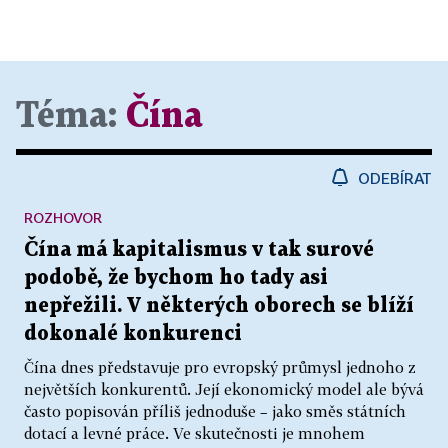
Téma:
Čína
ODEBÍRAT
ROZHOVOR
Čína má kapitalismus v tak surové
podobě, že bychom ho tady asi
nepřežili. V některých oborech se blíží
dokonalé konkurenci
Čína dnes představuje pro evropský průmysl jednoho z
největších konkurentů. Její ekonomický model ale bývá
často popisován příliš jednoduše – jako směs státních
dotací a levné práce. Ve skutečnosti je mnohem