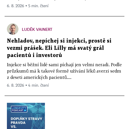
6. 8. 2026 ▪ 5 min. čtení
LUDĚK VAINERT
Nehladov, nepíchej si injekci, prostě si
vezmi prášek. Eli Lilly má svatý grál
pacientů i investorů
Injekce si běžní lidé sami píchají jen velmi neradi. Podle
průzkumů má k takové formě užívání léků averzi sedm
z deseti amerických pacientů....
6. 8. 2026 ▪ 4 min. čtení