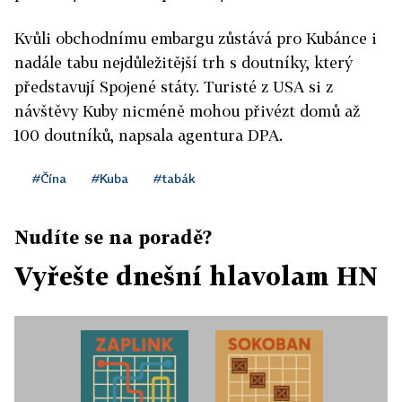
Kvůli obchodnímu embargu zůstává pro Kubánce i
nadále tabu nejdůležitější trh s doutníky, který
představují Spojené státy. Turisté z USA si z
návštěvy Kuby nicméně mohou přivézt domů až
100 doutníků, napsala agentura DPA.
#Čína
#Kuba
#tabák
Nudíte se na poradě?
Vyřešte dnešní hlavolam HN