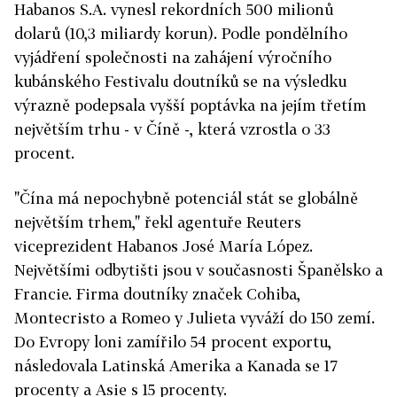
Habanos S.A. vynesl rekordních 500 milionů
dolarů (10,3 miliardy korun). Podle pondělního
vyjádření společnosti na zahájení výročního
kubánského Festivalu doutníků se na výsledku
výrazně podepsala vyšší poptávka na jejím třetím
největším trhu - v Číně -, která vzrostla o 33
procent.
"Čína má nepochybně potenciál stát se globálně
největším trhem," řekl agentuře Reuters
viceprezident Habanos José María López.
Největšími odbytišti jsou v současnosti Španělsko a
Francie. Firma doutníky značek Cohiba,
Montecristo a Romeo y Julieta vyváží do 150 zemí.
Do Evropy loni zamířilo 54 procent exportu,
následovala Latinská Amerika a Kanada se 17
procenty a Asie s 15 procenty.