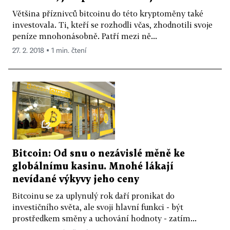
Většina příznivců bitcoinu do této kryptoměny také
investovala. Ti, kteří se rozhodli včas, zhodnotili svoje
peníze mnohonásobně. Patří mezi ně...
27. 2. 2018 ▪ 1 min. čtení
Bitcoin: Od snu o nezávislé měně ke
globálnímu kasinu. Mnohé lákají
nevídané výkyvy jeho ceny
Bitcoinu se za uplynulý rok daří pronikat do
investičního světa, ale svoji hlavní funkci - být
prostředkem směny a uchování hodnoty - zatím...