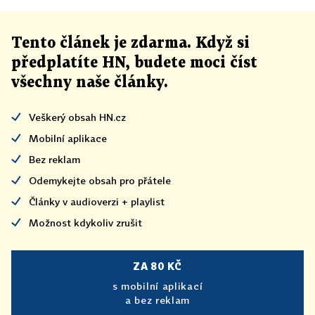
Tento článek
je
zdarma. Když si
předplatíte HN, budete moci číst
všechny naše články
.
Veškerý obsah HN.cz
Mobilní aplikace
Bez reklam
Odemykejte obsah pro přátele
Články v audioverzi + playlist
Možnost kdykoliv zrušit
ZA 80 KČ
s mobilní aplikací
a bez reklam