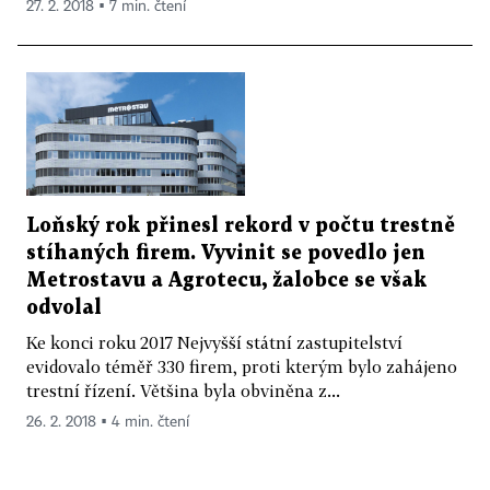
27. 2. 2018 ▪ 7 min. čtení
Loňský rok přinesl rekord v počtu trestně
stíhaných firem. Vyvinit se povedlo jen
Metrostavu a Agrotecu, žalobce se však
odvolal
Ke konci roku 2017 Nejvyšší státní zastupitelství
evidovalo téměř 330 firem, proti kterým bylo zahájeno
trestní řízení. Většina byla obviněna z...
26. 2. 2018 ▪ 4 min. čtení