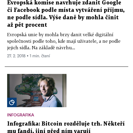
Evropská komise navrhuje zdanit Google
či Facebook podle místa vytváření příjmu,
ne podle sídla. Výše daně by mohla činit
až pět procent
Evropská unie by mohla brzy danit velké digitální
společnosti podle toho, kde mají uživatele, a ne podle
jejich sídla. Na základě návrhu...
27. 2. 2018 ▪ 1 min. čtení
INFOGRAFIKA
Infografika: Bitcoin rozděluje trh. Někteří
mu fandí, jiní před ním varují