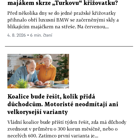
majákem skrze „Turkovu“ křižovatku?
Před několika dny se do jedné pražské křižovatky
přihnalo obří luxusní BMW se začerněnými skly a
blikajícím majáčkem na střeše. Na červenou...
4. 8. 2026 ▪ 6 min. čtení
Koalice bude řešit, kolik přidá
důchodcům. Motoristé neodmítají ani
velkorysejší varianty
Vládní koalice bude příští týden řešit, zda má důchody
zvednout v průměru o 300 korun měsíčně, nebo o
necelých 600. Zatímco první varianta je...