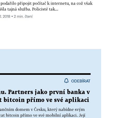
 podařilo připojit počítač k internetu, na což však
išla tajná služba. Policisté tak...
2. 2018 ▪ 2 min. čtení
ODEBÍRAT
. Partners jako první banka v
bitcoin přímo ve své aplikaci
nančním domem v Česku, který nabídne svým
 bitcoin přímo ve své mobilní aplikaci. Její