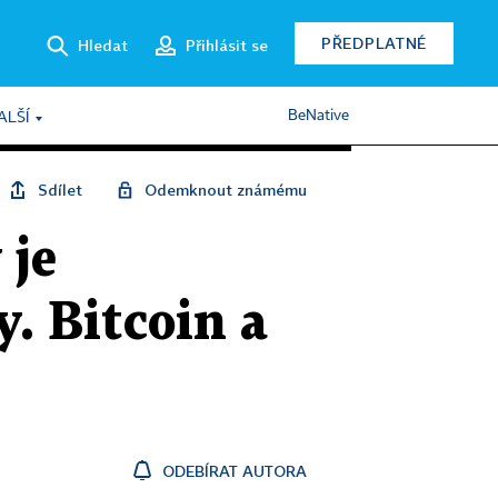
PŘEDPLATNÉ
Hledat
Přihlásit se
BeNative
ALŠÍ
Sdílet
Odemknout známému
 je
. Bitcoin a
ODEBÍRAT AUTORA