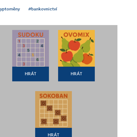
ryptoměny
#bankovnictví
HRÁT
HRÁT
HRÁT