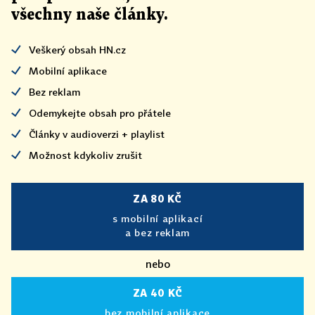
všechny naše články
.
Veškerý obsah HN.cz
Mobilní aplikace
Bez reklam
Odemykejte obsah pro přátele
Články v audioverzi + playlist
Možnost kdykoliv zrušit
ZA 80 KČ
s mobilní aplikací
a bez reklam
nebo
ZA 40 KČ
bez mobilní aplikace