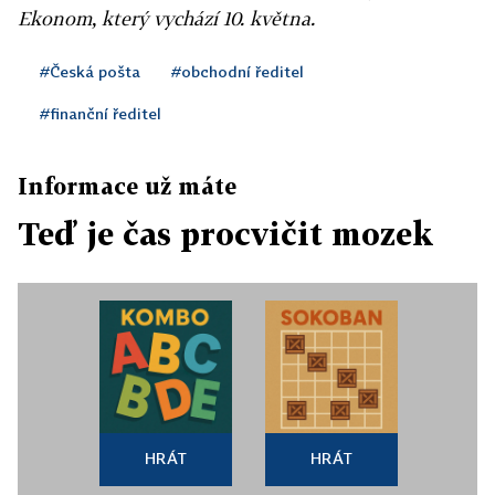
Ekonom, který vychází 10. května.
#Česká pošta
#obchodní ředitel
#finanční ředitel
Informace už máte
Teď je čas procvičit mozek
HRÁT
HRÁT