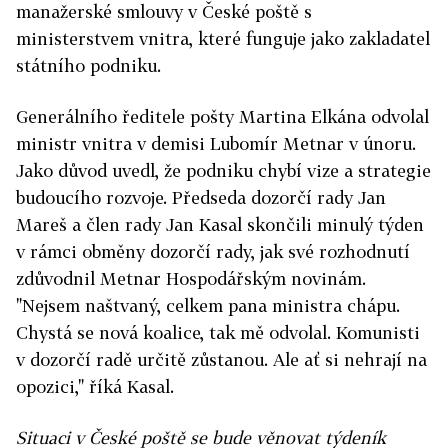
manažerské smlouvy v České poště s
ministerstvem vnitra, které funguje jako zakladatel
státního podniku.
Generálního ředitele pošty Martina Elkána odvolal
ministr vnitra v demisi Lubomír Metnar v únoru.
Jako důvod uvedl, že podniku chybí vize a strategie
budoucího rozvoje. Předseda dozorčí rady Jan
Mareš a člen rady Jan Kasal skončili minulý týden
v rámci obměny dozorčí rady, jak své rozhodnutí
zdůvodnil Metnar Hospodářským novinám.
"Nejsem naštvaný, celkem pana ministra chápu.
Chystá se nová koalice, tak mě odvolal. Komunisti
v dozorčí radě určitě zůstanou. Ale ať si nehrají na
opozici," říká Kasal.
Situaci v České poště se bude věnovat týdeník