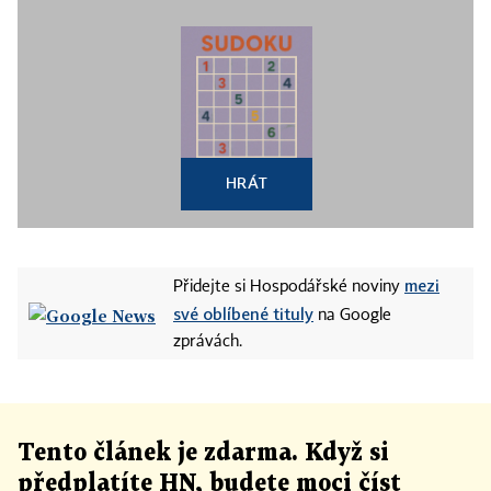
HRÁT
mezi
Přidejte si Hospodářské noviny
své oblíbené tituly
na Google
zprávách.
Tento článek
je
zdarma. Když si
předplatíte HN, budete moci číst