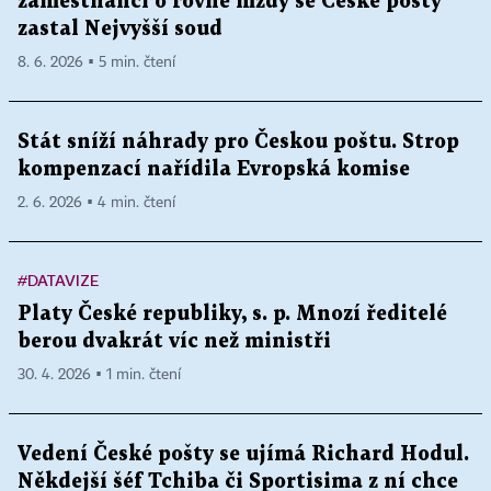
zaměstnanci o rovné mzdy se České pošty
zastal Nejvyšší soud
8. 6. 2026 ▪ 5 min. čtení
Stát sníží náhrady pro Českou poštu. Strop
kompenzací nařídila Evropská komise
2. 6. 2026 ▪ 4 min. čtení
#DATAVIZE
Platy České republiky, s. p. Mnozí ředitelé
berou dvakrát víc než ministři
30. 4. 2026 ▪ 1 min. čtení
Vedení České pošty se ujímá Richard Hodul.
Někdejší šéf Tchiba či Sportisima z ní chce