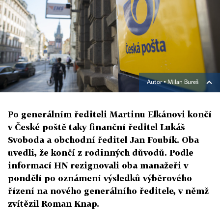
Autor ▪
Milan Bureš
Po generálním řediteli Martinu Elkánovi končí
v České poště taky finanční ředitel Lukáš
Svoboda a obchodní ředitel Jan Foubík. Oba
uvedli, že končí z rodinných důvodů. Podle
informací HN rezignovali oba manažeři v
pondělí po oznámení výsledků výběrového
řízení na nového generálního ředitele, v němž
zvítězil Roman Knap.