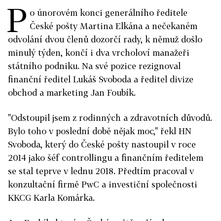
P
o únorovém konci generálního ředitele
České pošty Martina Elkána a nečekaném
odvolání dvou členů dozorčí rady, k němuž došlo
minulý týden, končí i dva vrcholoví manažeři
státního podniku. Na své pozice rezignoval
finanční ředitel Lukáš Svoboda a ředitel divize
obchod a marketing Jan Foubík.
"Odstoupil jsem z rodinných a zdravotních důvodů.
Bylo toho v poslední době nějak moc," řekl HN
Svoboda, který do České pošty nastoupil v roce
2014 jako šéf controllingu a finančním ředitelem
se stal teprve v lednu 2018. Předtím pracoval v
konzultační firmě PwC a investiční společnosti
KKCG Karla Komárka.