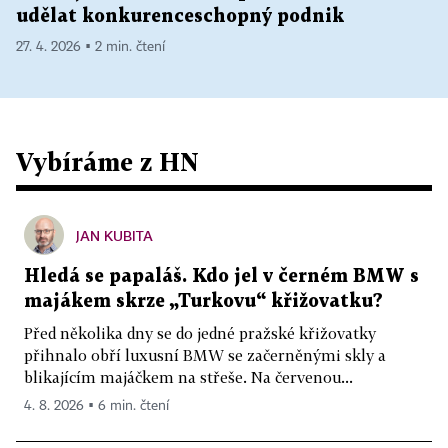
udělat konkurenceschopný podnik
27. 4. 2026 ▪ 2 min. čtení
Vybíráme z HN
JAN KUBITA
Hledá se papaláš. Kdo jel v černém BMW s
majákem skrze „Turkovu“ křižovatku?
Před několika dny se do jedné pražské křižovatky
přihnalo obří luxusní BMW se začerněnými skly a
blikajícím majáčkem na střeše. Na červenou...
4. 8. 2026 ▪ 6 min. čtení