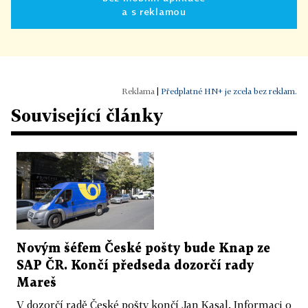
a s reklamou
|
Předplatné HN+ je zcela bez reklam.
Související články
Novým šéfem České pošty bude Knap ze
SAP ČR. Končí předseda dozorčí rady
Mareš
V dozorčí radě České pošty končí Jan Kasal. Informaci o