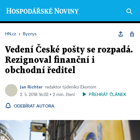
HN.cz
›
Byznys
Vedení České pošty se rozpadá.
Rezignoval finanční i
obchodní ředitel
Jan Richter
redaktor týdeníku Ekonom
PŘEHRÁT ČLÁNEK
2. 5. 2018 16:02 ▪ 2 min. čtení
ODEBÍRAT AUTORA