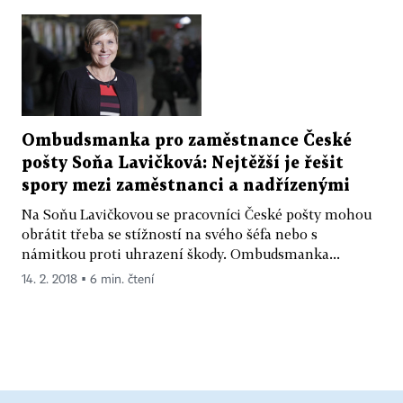
Ombudsmanka pro zaměstnance České
pošty Soňa Lavičková: Nejtěžší je řešit
spory mezi zaměstnanci a nadřízenými
Na Soňu Lavičkovou se pracovníci České pošty mohou
obrátit třeba se stížností na svého šéfa nebo s
námitkou proti uhrazení škody. Ombudsmanka...
14. 2. 2018 ▪ 6 min. čtení