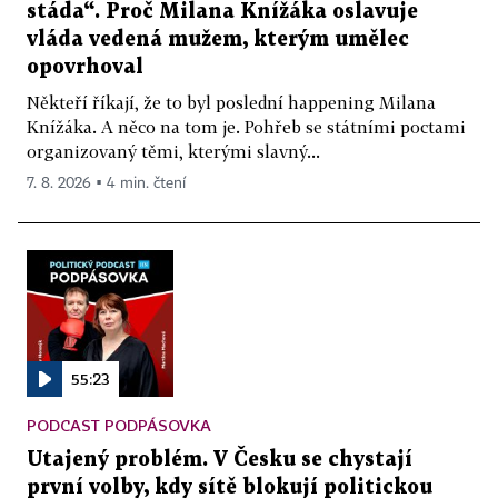
stáda“. Proč Milana Knížáka oslavuje
vláda vedená mužem, kterým umělec
opovrhoval
Někteří říkají, že to byl poslední happening Milana
Knížáka. A něco na tom je. Pohřeb se státními poctami
organizovaný těmi, kterými slavný...
7. 8. 2026 ▪ 4 min. čtení
55:23
PODCAST PODPÁSOVKA
Utajený problém. V Česku se chystají
první volby, kdy sítě blokují politickou