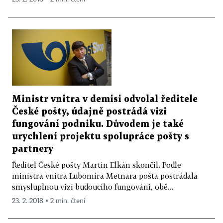
Ministr vnitra v demisi odvolal ředitele
České pošty, údajně postrádá vizi
fungování podniku. Důvodem je také
urychlení projektu spolupráce pošty s
partnery
Ředitel České pošty Martin Elkán skončil. Podle
ministra vnitra Lubomíra Metnara pošta postrádala
smysluplnou vizi budoucího fungování, obě...
23. 2. 2018 ▪ 2 min. čtení