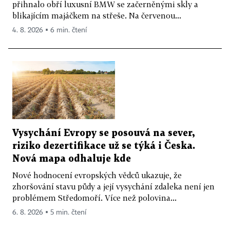
přihnalo obří luxusní BMW se začerněnými skly a
blikajícím majáčkem na střeše. Na červenou...
4. 8. 2026 ▪ 6 min. čtení
Vysychání Evropy se posouvá na sever,
riziko dezertifikace už se týká i Česka.
Nová mapa odhaluje kde
Nové hodnocení evropských vědců ukazuje, že
zhoršování stavu půdy a její vysychání zdaleka není jen
problémem Středomoří. Více než polovina...
6. 8. 2026 ▪ 5 min. čtení