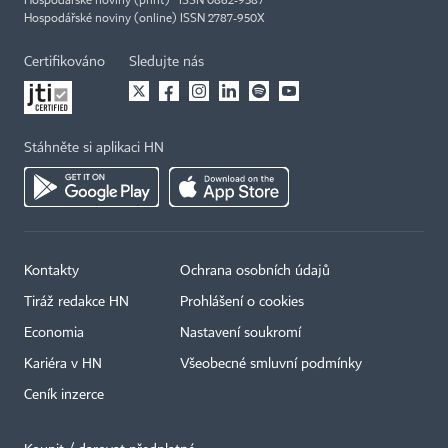
Hospodářské noviny (print) ISSN 0862-9587
Hospodářské noviny (online) ISSN 2787-950X
Certifikováno
Sledujte nás
Stáhněte si aplikaci HN
Kontakty
Ochrana osobních údajů
Tiráž redakce HN
Prohlášení o cookies
Economia
Nastavení soukromí
Kariéra v HN
Všeobecné smluvní podmínky
Ceník inzerce