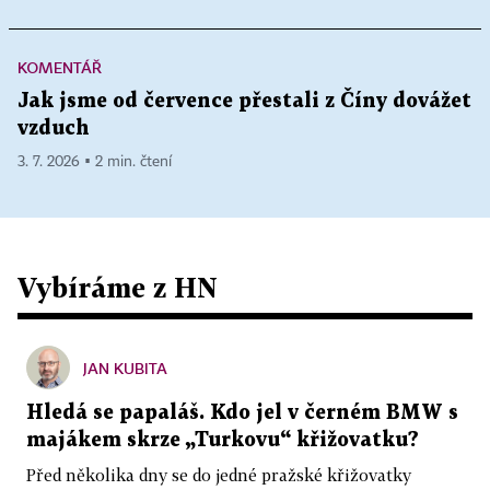
KOMENTÁŘ
Jak jsme od července přestali z Číny dovážet
vzduch
3. 7. 2026 ▪ 2 min. čtení
Vybíráme z HN
JAN KUBITA
Hledá se papaláš. Kdo jel v černém BMW s
majákem skrze „Turkovu“ křižovatku?
Před několika dny se do jedné pražské křižovatky