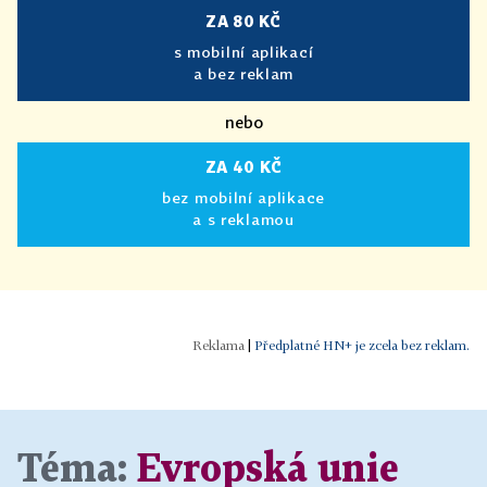
ZA 80 KČ
s mobilní aplikací
a bez reklam
nebo
ZA 40 KČ
bez mobilní aplikace
a s reklamou
|
Předplatné HN+ je zcela bez reklam.
Téma:
Evropská unie