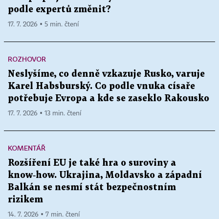
podle expertů změnit?
17. 7. 2026 ▪ 5 min. čtení
ROZHOVOR
Neslyšíme, co denně vzkazuje Rusko, varuje
Karel Habsburský. Co podle vnuka císaře
potřebuje Evropa a kde se zaseklo Rakousko
17. 7. 2026 ▪ 13 min. čtení
KOMENTÁŘ
Rozšíření EU je také hra o suroviny a
know‑how. Ukrajina, Moldavsko a západní
Balkán se nesmí stát bezpečnostním
rizikem
14. 7. 2026 ▪ 7 min. čtení