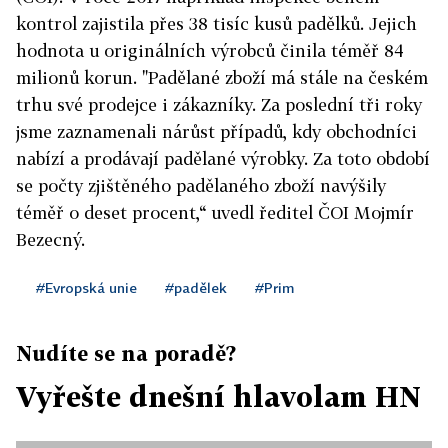
kontrol zajistila přes 38 tisíc kusů padělků. Jejich
hodnota u originálních výrobců činila téměř 84
milionů korun. "Padělané zboží má stále na českém
trhu své prodejce i zákazníky. Za poslední tři roky
jsme zaznamenali nárůst případů, kdy obchodníci
nabízí a prodávají padělané výrobky. Za toto období
se počty zjištěného padělaného zboží navýšily
téměř o deset procent,“ uvedl ředitel ČOI Mojmír
Bezecný.
#Evropská unie
#padělek
#Prim
Nudíte se na poradě?
Vyřešte dnešní hlavolam HN