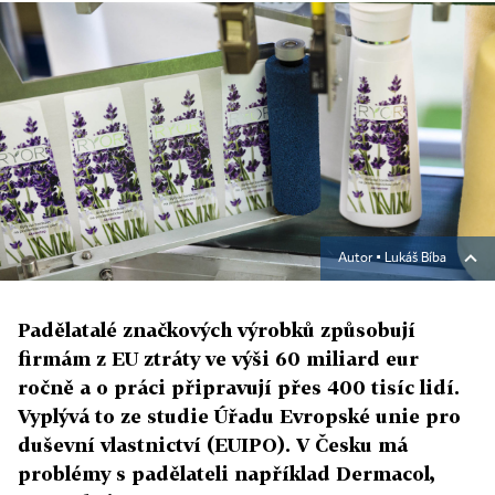
Autor ▪
Lukáš Bíba
Padělatalé značkových výrobků způsobují
firmám z EU ztráty ve výši 60 miliard eur
ročně a o práci připravují přes 400 tisíc lidí.
Vyplývá to ze studie Úřadu Evropské unie pro
duševní vlastnictví (EUIPO). V Česku má
problémy s padělateli například Dermacol,