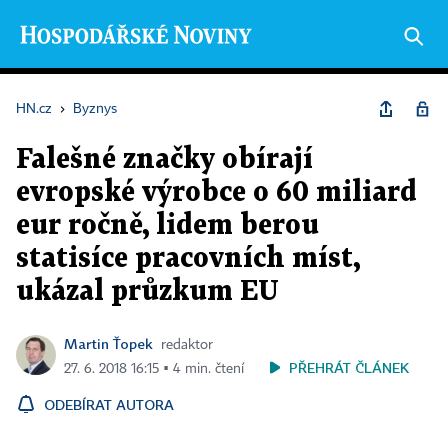
HN.cz
›
Byznys
Falešné značky obírají
evropské výrobce o 60 miliard
eur ročně, lidem berou
statisíce pracovních míst,
ukázal průzkum EU
Martin Ťopek
redaktor
PŘEHRÁT ČLÁNEK
27. 6. 2018 16:15 ▪ 4 min. čtení
ODEBÍRAT AUTORA