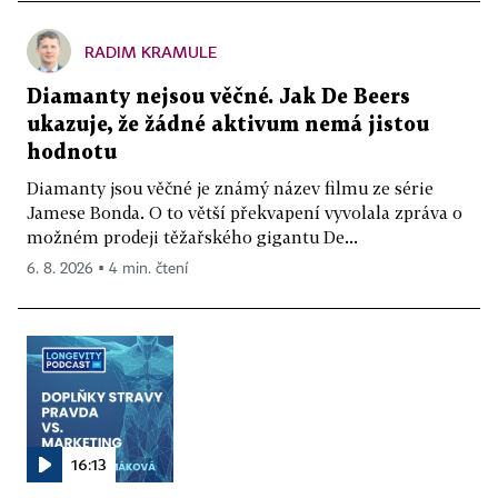
RADIM KRAMULE
Diamanty nejsou věčné. Jak De Beers
ukazuje, že žádné aktivum nemá jistou
hodnotu
Diamanty jsou věčné je známý název filmu ze série
Jamese Bonda. O to větší překvapení vyvolala zpráva o
možném prodeji těžařského gigantu De...
6. 8. 2026 ▪ 4 min. čtení
16:13