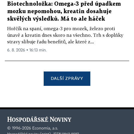
Biotechnoložka: Omega-3 před úpadkem
mozku nepomohou, kreatin dosahuje
skvělých výsledků. Má to ale háček
Hořčík na spaní, omega-3 pro mozek, železo proti
únavě a kreatin dnes skoro na všechno. Trh s doplňky
stravy slibuje řadu benefitů, ale které z...
6. 8. 2026 ▪ 16:13 min.
DALŠÍ ZPRÁVY
©
1996-2026
Economia, a.s.