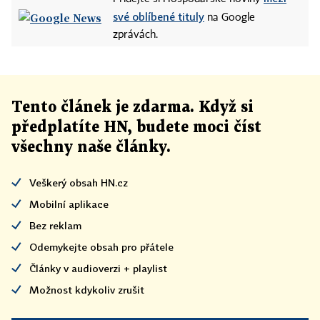
své oblíbené tituly
na Google
zprávách.
Tento článek
je
zdarma. Když si
předplatíte HN, budete moci číst
všechny naše články
.
Veškerý obsah HN.cz
Mobilní aplikace
Bez reklam
Odemykejte obsah pro přátele
Články v audioverzi + playlist
Možnost kdykoliv zrušit