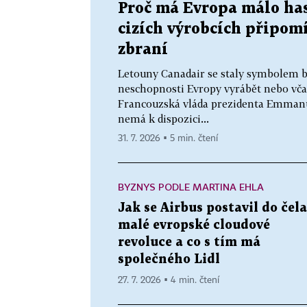
Proč má Evropa málo hasi
cizích výrobcích připom
zbraní
Letouny Canadair se staly symbolem b
neschopnosti Evropy vyrábět nebo vča
Francouzská vláda prezidenta Emmanue
nemá k dispozici...
31. 7. 2026 ▪ 5 min. čtení
BYZNYS PODLE MARTINA EHLA
Jak se Airbus postavil do čela
malé evropské cloudové
revoluce a co s tím má
společného Lidl
27. 7. 2026 ▪ 4 min. čtení