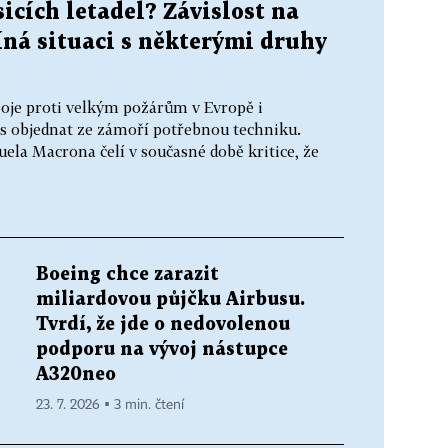
cích letadel? Závislost na
íná situaci s některými druhy
oje proti velkým požárům v Evropě i
s objednat ze zámoří potřebnou techniku.
la Macrona čelí v současné době kritice, že
Boeing chce zarazit
miliardovou půjčku Airbusu.
Tvrdí, že jde o nedovolenou
podporu na vývoj nástupce
A320neo
23. 7. 2026 ▪ 3 min. čtení