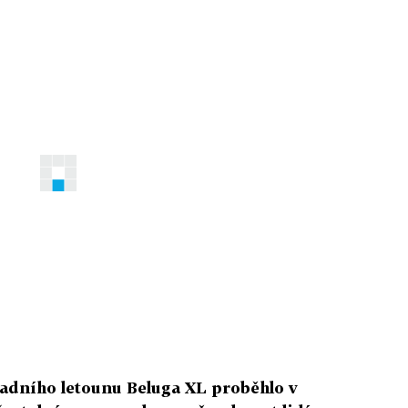
ladního letounu Beluga XL proběhlo v