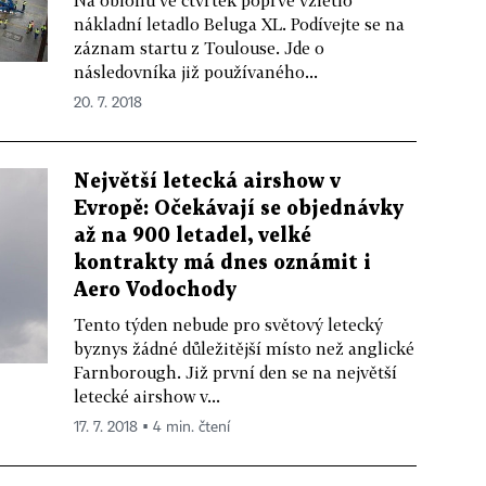
nákladní letadlo Beluga XL. Podívejte se na
záznam startu z Toulouse. Jde o
následovníka již používaného...
20. 7. 2018
Největší letecká airshow v
Evropě: Očekávají se objednávky
až na 900 letadel, velké
kontrakty má dnes oznámit i
Aero Vodochody
Tento týden nebude pro světový letecký
byznys žádné důležitější místo než anglické
Farnborough. Již první den se na největší
letecké airshow v...
17. 7. 2018 ▪ 4 min. čtení