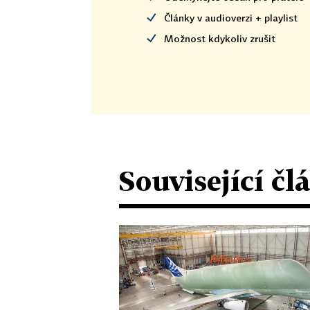
Články v audioverzi + playlist
Možnost kdykoliv zrušit
Související čl