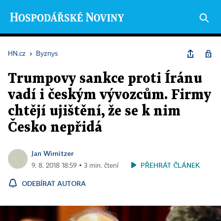
HN.cz
›
Byznys
Trumpovy sankce proti Íránu
vadí i českým vývozcům. Firmy
chtějí ujištění, že se k nim
Česko nepřidá
Jan Wirnitzer
PŘEHRÁT ČLÁNEK
9. 8. 2018 18:59 ▪ 3 min. čtení
ODEBÍRAT AUTORA