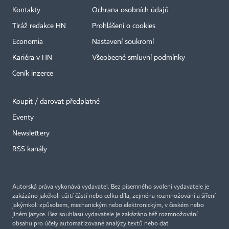
Kontakty
Ochrana osobních údajů
Tiráž redakce HN
Prohlášení o cookies
Economia
Nastavení soukromí
Kariéra v HN
Všeobecné smluvní podmínky
Ceník inzerce
Koupit / darovat předplatné
Eventy
×
Newslettery
RSS kanály
Autorská práva vykonává vydavatel. Bez písemného svolení vydavatele je
zakázáno jakékoli užití částí nebo celku díla, zejména rozmnožování a šíření
jakýmkoli způsobem, mechanickým nebo elektronickým, v českém nebo
jiném jazyce. Bez souhlasu vydavatele je zakázáno též rozmnožování
obsahu pro účely automatizované analýzy textů nebo dat