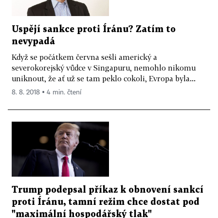
Uspějí sankce proti Íránu? Zatím to
nevypadá
Když se počátkem června sešli americký a
severokorejský vůdce v Singapuru, nemohlo nikomu
uniknout, že ať už se tam peklo cokoli, Evropa byla...
8. 8. 2018 ▪ 4 min. čtení
Trump podepsal příkaz k obnovení sankcí
proti Íránu, tamní režim chce dostat pod
"maximální hospodářský tlak"