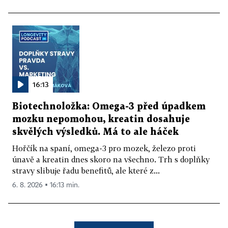
16:13
Biotechnoložka: Omega-3 před úpadkem
mozku nepomohou, kreatin dosahuje
skvělých výsledků. Má to ale háček
Hořčík na spaní, omega-3 pro mozek, železo proti
únavě a kreatin dnes skoro na všechno. Trh s doplňky
stravy slibuje řadu benefitů, ale které z...
6. 8. 2026 ▪ 16:13 min.