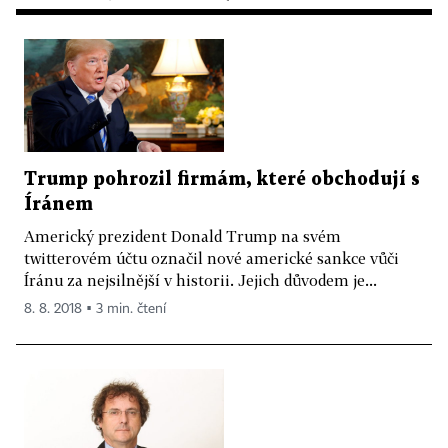
Trump pohrozil firmám, které obchodují s
Íránem
Americký prezident Donald Trump na svém
twitterovém účtu označil nové americké sankce vůči
Íránu za nejsilnější v historii. Jejich důvodem je...
8. 8. 2018 ▪ 3 min. čtení