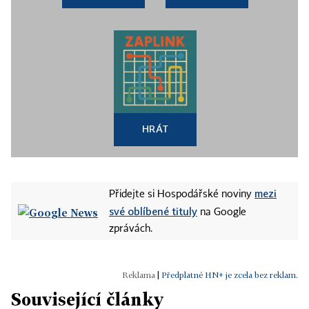
HRÁT
mezi
Přidejte si Hospodářské noviny
své oblíbené tituly
na Google
zprávách.
|
Předplatné HN+ je zcela bez reklam.
Související články