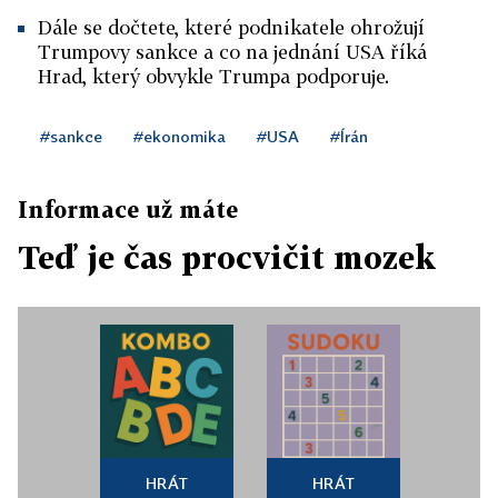
Dále se dočtete, které podnikatele ohrožují
Trumpovy sankce a co na jednání USA říká
Hrad, který obvykle Trumpa podporuje.
#sankce
#ekonomika
#USA
#Írán
Informace už máte
Teď je čas procvičit mozek
HRÁT
HRÁT