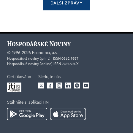
DALŠÍ ZPRÁVY
©
1996-2026
Economia, a.s.
Hospodářské noviny (print) ISSN 0862-9587
Hospodářské noviny (online) ISSN 2787-950X
Certifikováno
Sledujte nás
Stáhněte si aplikaci HN