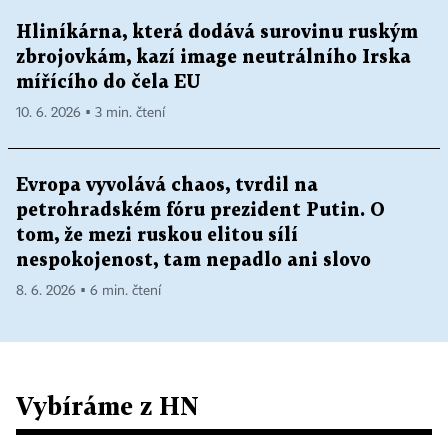
Hliníkárna, která dodává surovinu ruským
zbrojovkám, kazí image neutrálního Irska
mířícího do čela EU
10. 6. 2026 ▪ 3 min. čtení
Evropa vyvolává chaos, tvrdil na
petrohradském fóru prezident Putin. O
tom, že mezi ruskou elitou sílí
nespokojenost, tam nepadlo ani slovo
8. 6. 2026 ▪ 6 min. čtení
Vybíráme z HN