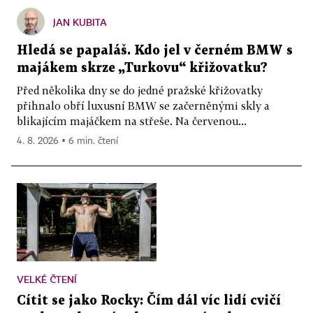
JAN KUBITA
Hledá se papaláš. Kdo jel v černém BMW s
majákem skrze „Turkovu“ křižovatku?
Před několika dny se do jedné pražské křižovatky
přihnalo obří luxusní BMW se začerněnými skly a
blikajícím majáčkem na střeše. Na červenou...
4. 8. 2026 ▪ 6 min. čtení
VELKÉ ČTENÍ
Cítit se jako Rocky: Čím dál víc lidí cvičí