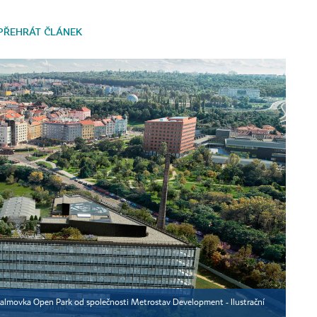
PŘEHRÁT ČLÁNEK
Palmovka Open Park od společnosti Metrostav Development - Ilustrační