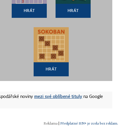
HRÁT
HRÁT
HRÁT
mezi své oblíbené tituly
ospodářské noviny
na Google
|
Předplatné HN+ je zcela bez reklam.