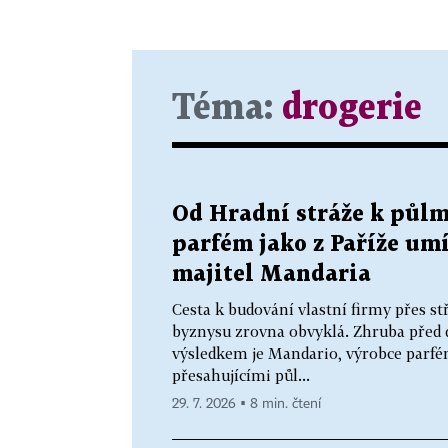
Téma:
drogerie
Od Hradní stráže k půlm
parfém jako z Paříže umí
majitel Mandaria
Cesta k budování vlastní firmy přes s
byznysu zrovna obvyklá. Zhruba před de
výsledkem je Mandario, výrobce parf
přesahujícími půl...
29. 7. 2026 ▪ 8 min. čtení