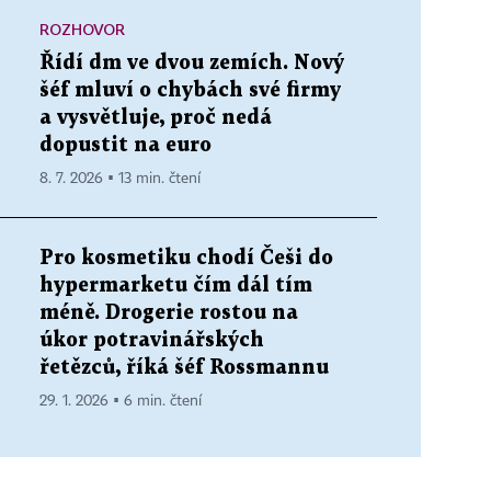
ROZHOVOR
Řídí dm ve dvou zemích. Nový
šéf mluví o chybách své firmy
a vysvětluje, proč nedá
dopustit na euro
8. 7. 2026 ▪ 13 min. čtení
Pro kosmetiku chodí Češi do
hypermarketu čím dál tím
méně. Drogerie rostou na
úkor potravinářských
řetězců, říká šéf Rossmannu
29. 1. 2026 ▪ 6 min. čtení