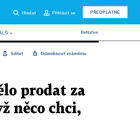
PŘEDPLATNÉ
Hledat
Přihlásit se
BeNative
ALŠÍ
Sdílet
Odemknout známému
ělo prodat za
ž něco chci,