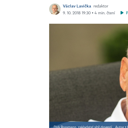
Václav Lavička
redaktor
9. 10. 2018 19:30 ▪ 4 min. čtení
Dirk Rossmann, zakladatel sítě drogerií
Autor ▪