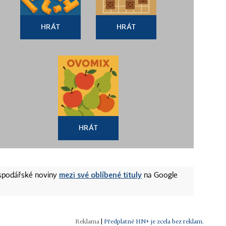
HRÁT
HRÁT
HRÁT
mezi své oblíbené tituly
ospodářské noviny
na Google
|
Předplatné HN+ je zcela bez reklam.