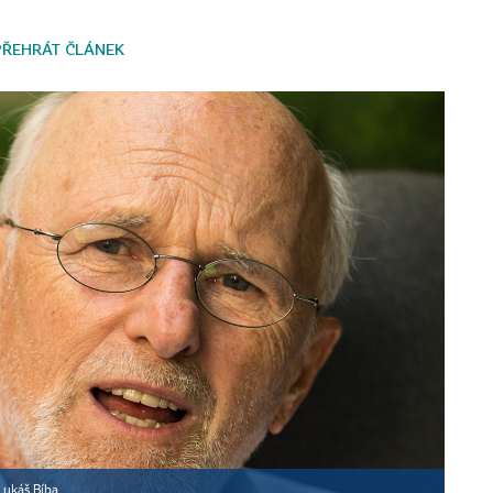
PŘEHRÁT ČLÁNEK
Lukáš Bíba