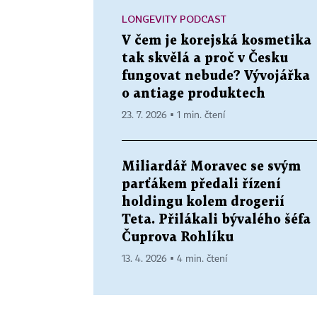
LONGEVITY PODCAST
V čem je korejská kosmetika
tak skvělá a proč v Česku
fungovat nebude? Vývojářka
o antiage produktech
23. 7. 2026 ▪ 1 min. čtení
Miliardář Moravec se svým
parťákem předali řízení
holdingu kolem drogerií
Teta. Přilákali bývalého šéfa
Čuprova Rohlíku
13. 4. 2026 ▪ 4 min. čtení