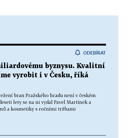
ODEBÍRAT
iliardovému byznysu. Kvalitní
me vyrobit i v Česku, říká
třežení bran Pražského hradu není v českém
seti lety se na ni vydal Pavel Martínek a
émů a kosmetiky s ročními tržbami