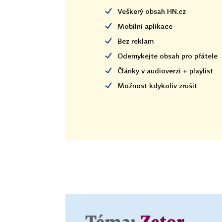
Veškerý obsah HN.cz
Mobilní aplikace
Bez reklam
Odemykejte obsah pro přátele
Články v audioverzi + playlist
Možnost kdykoliv zrušit