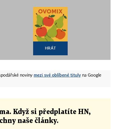
HRÁT
mezi své oblíbené tituly
ospodářské noviny
na Google
ma. Když si předplatíte HN,
echny naše články
.