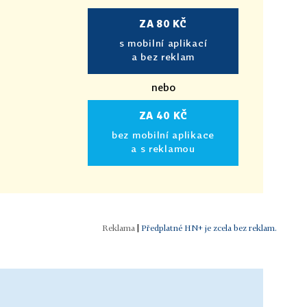
ZA 80 KČ
s mobilní aplikací
a bez reklam
nebo
ZA 40 KČ
bez mobilní aplikace
a s reklamou
|
Předplatné HN+ je zcela bez reklam.