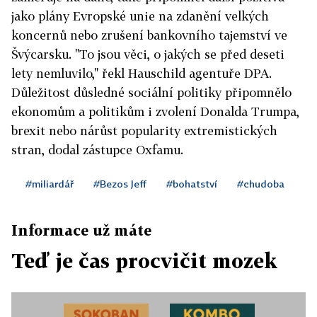
jako plány Evropské unie na zdanění velkých
koncernů nebo zrušení bankovního tajemství ve
Švýcarsku. "To jsou věci, o jakých se před deseti
lety nemluvilo," řekl Hauschild agentuře DPA.
Důležitost důsledné sociální politiky připomnělo
ekonomům a politikům i zvolení Donalda Trumpa,
brexit nebo nárůst popularity extremistických
stran, dodal zástupce Oxfamu.
#miliardář
#Bezos Jeff
#bohatství
#chudoba
Informace už máte
Teď je čas procvičit mozek