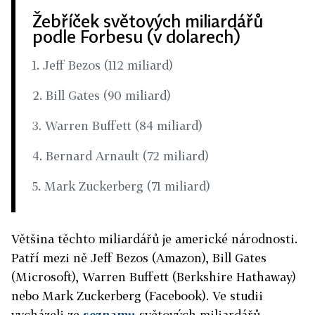
Žebříček světových miliardářů
podle Forbesu (v dolarech)
1. Jeff Bezos (112 miliard)
2. Bill Gates (90 miliard)
3. Warren Buffett (84 miliard)
4. Bernard Arnault (72 miliard)
5. Mark Zuckerberg (71 miliard)
Většina těchto miliardářů je americké národnosti.
Patří mezi ně Jeff Bezos (Amazon), Bill Gates
(Microsoft), Warren Buffett (Berkshire Hathaway)
nebo Mark Zuckerberg (Facebook). Ve studii
vycházeli ze
seznamu
světových miliardářů