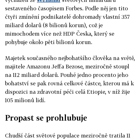
sestaveného časopisem Forbes. Podle něj jen tito
čtyři zmínění podnikatelé dohromady vlastní 357
miliard dolarů (8 bilionů korun), což je
mimochodem více než HDP Česka, který se
pohybuje okolo pěti bilionů korun.
Majetek současného nejbohatšího člověka na světě,
majitele Amazonu Jeffa Bezose, meziročně stoupl
na 112 miliard dolarů. Pouhé jedno procento jeho
bohatství se pak rovná celkové částce, kterou má k
dispozici na zdravotní péči celá Etiopie, v níž žije
105 milionů lidí.
Propast se prohlubuje
Chudší část světové populace meziročně tratila 11