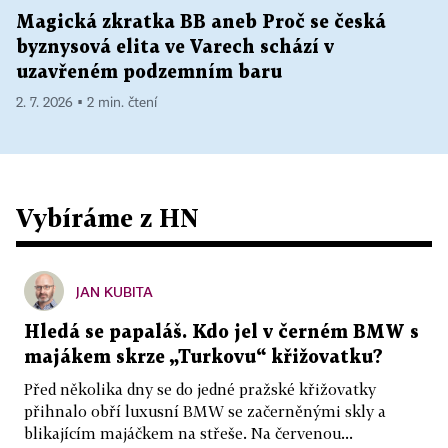
Magická zkratka BB aneb Proč se česká
byznysová elita ve Varech schází v
uzavřeném podzemním baru
2. 7. 2026 ▪ 2 min. čtení
Vybíráme z HN
JAN KUBITA
Hledá se papaláš. Kdo jel v černém BMW s
majákem skrze „Turkovu“ křižovatku?
Před několika dny se do jedné pražské křižovatky
přihnalo obří luxusní BMW se začerněnými skly a
blikajícím majáčkem na střeše. Na červenou...