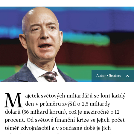
Autor ▪
Reuters
M
ajetek světových miliardářů se loni každý
den v průměru zvýšil o 2,5 miliardy
dolarů (56 miliard korun), což je meziročně o 12
procent. Od světové finanční krize se jejich počet
téměř zdvojnásobil a v současné době je jich