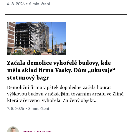
4. 8. 2026 ▪ 6 min. čtení
Začala demolice vyhořelé budovy, kde
měla sklad firma Vasky. Dům „ukusuje“
stotunový bagr
Demoliční firma v pátek dopoledne začala bourat
výškovou budovu v někdejším továrním areálu ve Zlíně,
která v červenci vyhořela. Zničený objekt...
7. 8. 2026 ▪ 3 min. čtení