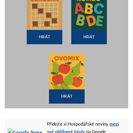
HRÁT
HRÁT
HRÁT
mezi
Přidejte si Hospodářské noviny
své oblíbené tituly
na Google