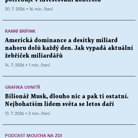
20. 7. 2026 ▪ 16 min. čtení
RANNÍ BRÍFINK
Americká dominance a desítky miliard
nahoru dolů každý den. Jak vypadá aktuální
žebříček miliardářů
14. 7. 2026 ▪ 1 min. čtení
GRAFIKA UVNITŘ
Bilionář Musk, dlouho nic a pak ti ostatní.
Nejbohatším lidem světa se letos daří
13. 7. 2026 ▪ 2 min. čtení
PODCAST MOUCHA NA ZDI