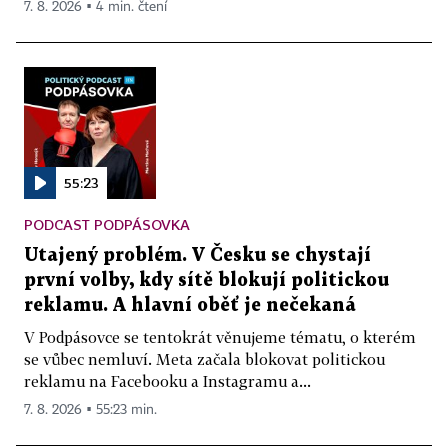
7. 8. 2026 ▪ 4 min. čtení
55:23
PODCAST PODPÁSOVKA
Utajený problém. V Česku se chystají
první volby, kdy sítě blokují politickou
reklamu. A hlavní oběť je nečekaná
V Podpásovce se tentokrát věnujeme tématu, o kterém
se vůbec nemluví. Meta začala blokovat politickou
reklamu na Facebooku a Instagramu a...
7. 8. 2026 ▪ 55:23 min.