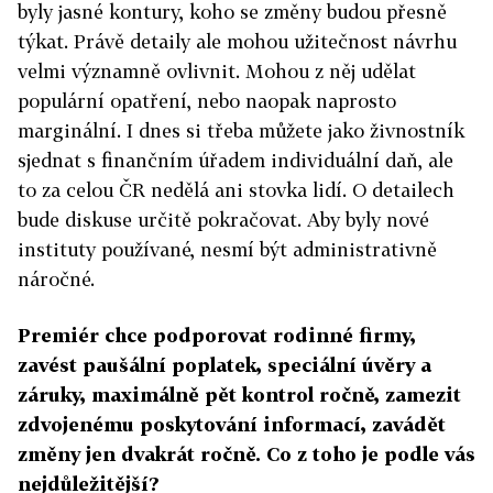
byly jasné kontury, koho se změny budou přesně
týkat. Právě detaily ale mohou užitečnost návrhu
velmi významně ovlivnit. Mohou z něj udělat
populární opatření, nebo naopak naprosto
marginální. I dnes si třeba můžete jako živnostník
sjednat s finančním úřadem individuální daň, ale
to za celou ČR nedělá ani stovka lidí. O detailech
bude diskuse určitě pokračovat. Aby byly nové
instituty používané, nesmí být administrativně
náročné.
Premiér chce podporovat rodinné firmy,
zavést paušální poplatek, speciální úvěry a
záruky, maximálně pět kontrol ročně, zamezit
zdvojenému poskytování informací, zavádět
změny jen dvakrát ročně. Co z toho je podle vás
nejdůležitější?