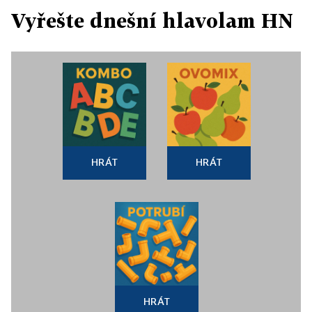
Vyřešte dnešní hlavolam HN
HRÁT
HRÁT
HRÁT