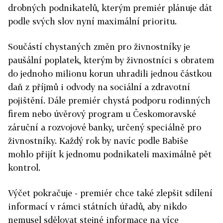
drobných podnikatelů, kterým premiér plánuje dát
podle svých slov nyní maximální prioritu.
Součástí chystaných změn pro živnostníky je
paušální poplatek, kterým by živnostníci s obratem
do jednoho milionu korun uhradili jednou částkou
daň z příjmů i odvody na sociální a zdravotní
pojištění. Dále premiér chystá podporu rodinných
firem nebo úvěrový program u Českomoravské
záruční a rozvojové banky, určený speciálně pro
živnostníky. Každý rok by navíc podle Babiše
mohlo přijít k jednomu podnikateli maximálně pět
kontrol.
Výčet pokračuje - premiér chce také zlepšit sdílení
informací v rámci státních úřadů, aby nikdo
nemusel sdělovat stejné informace na více