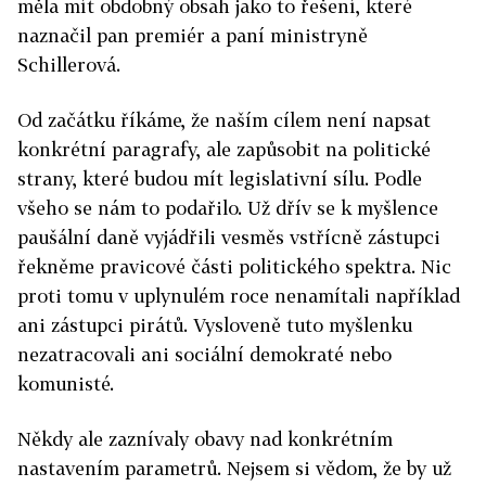
měla mít obdobný obsah jako to řešení, které
naznačil pan premiér a paní ministryně
Schillerová.
Od začátku říkáme, že naším cílem není napsat
konkrétní paragrafy, ale zapůsobit na politické
strany, které budou mít legislativní sílu. Podle
všeho se nám to podařilo. Už dřív se k myšlence
paušální daně vyjádřili vesměs vstřícně zástupci
řekněme pravicové části politického spektra. Nic
proti tomu v uplynulém roce nenamítali například
ani zástupci pirátů. Vysloveně tuto myšlenku
nezatracovali ani sociální demokraté nebo
komunisté.
Někdy ale zaznívaly obavy nad konkrétním
nastavením parametrů. Nejsem si vědom, že by už