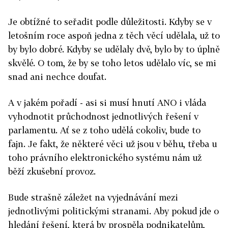
Je obtížné to seřadit podle důležitosti. Kdyby se v
letošním roce aspoň jedna z těch věcí udělala, už to
by bylo dobré. Kdyby se udělaly dvě, bylo by to úplně
skvělé. O tom, že by se toho letos udělalo víc, se mi
snad ani nechce doufat.
A v jakém pořadí - asi si musí hnutí ANO i vláda
vyhodnotit průchodnost jednotlivých řešení v
parlamentu. Ať se z toho udělá cokoliv, bude to
fajn. Je fakt, že některé věci už jsou v běhu, třeba u
toho právního elektronického systému nám už
běží zkušební provoz.
Bude strašně záležet na vyjednávání mezi
jednotlivými politickými stranami. Aby pokud jde o
hledání řešení, která by prospěla podnikatelům,