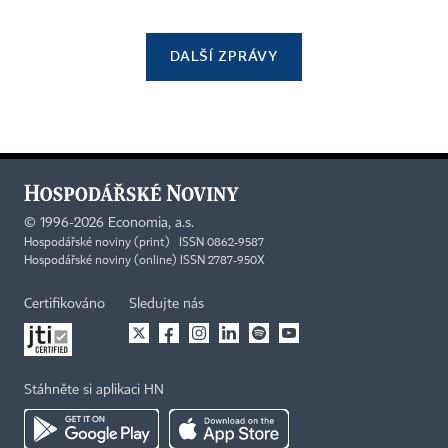
DALŠÍ ZPRÁVY
©
1996-2026
Economia, a.s.
Hospodářské noviny (print) ISSN 0862-9587
Hospodářské noviny (online) ISSN 2787-950X
Certifikováno
Sledujte nás
Stáhněte si aplikaci HN