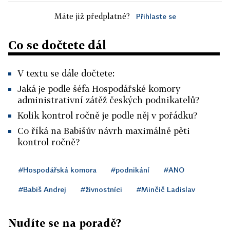
Máte již předplatné?
Přihlaste se
Co se dočtete dál
V textu se dále dočtete:
Jaká je podle šéfa Hospodářské komory
administrativní zátěž českých podnikatelů?
Kolik kontrol ročně je podle něj v pořádku?
Co říká na Babišův návrh maximálně pěti
kontrol ročně?
#Hospodářská komora
#podnikání
#ANO
#Babiš Andrej
#živnostníci
#Minčič Ladislav
Nudíte se na poradě?