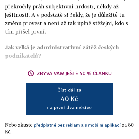
překročily práh subjektivní hrdosti, někdy až
ješitnosti. A v podstatě si řekly, že je důležité tu
změnu provést a není až tak úplně stěžejní, kdo s
tím přišel první.
Jak velká je administrativní zátěž českých
podnikatelů?
ZBÝVÁ VÁM JEŠTĚ 40 % ČLÁNKU
Číst dál za
40 Kč
na první dva měsíce
Nebo zkuste
za 80
předplatné bez reklam a s mobilní aplikací
Kč.