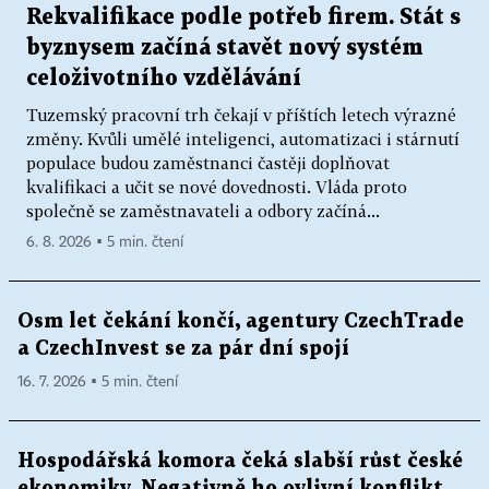
Rekvalifikace podle potřeb firem. Stát s
byznysem začíná stavět nový systém
celoživotního vzdělávání
Tuzemský pracovní trh čekají v příštích letech výrazné
změny. Kvůli umělé inteligenci, automatizaci i stárnutí
populace budou zaměstnanci častěji doplňovat
kvalifikaci a učit se nové dovednosti. Vláda proto
společně se zaměstnavateli a odbory začíná...
6. 8. 2026 ▪ 5 min. čtení
Osm let čekání končí, agentury CzechTrade
a CzechInvest se za pár dní spojí
16. 7. 2026 ▪ 5 min. čtení
Hospodářská komora čeká slabší růst české
ekonomiky. Negativně ho ovlivní konflikt