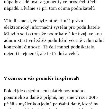
nápady a sdělovat argumenty ve prospěch těch
nápadů. Díváme se při tom očima podnikatelů.
Všimli jsme si, že byl zmíněn i náš právní
elektronický informační systém pro podnikatele.
Mluvilo se i o tom, že podnikatelé kritizují velkou
administrativní zátěž podnikání včetně velmi silné
kontrolní činnosti. Té čelí mnozí podnikatelé,
nejen ti nejmenší, ale i střední a velcí.
V čem se u vás premiér inspiroval?
Pokud jde o sjednocení plateb povinného
pojistného a daně z příjmů, my jsme v roce 2016
přišli s myšlenkou jedné paušální daně, která by