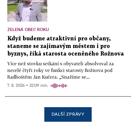
ZELENÁ OBEC ROKU
Když budeme atraktivní pro občany,
staneme se zajímavým městem i pro
byznys, říká starosta oceněného Rožnova
Více než stovku setkání s obyvateli absolvoval za
necelé čtyři roky ve funkci starosty Rožnova pod
Radhoštěm Jan Kučera. „Snažíme se...
7. 8. 2026 ▪ 32:09 min.
DALŠÍ ZPRÁVY