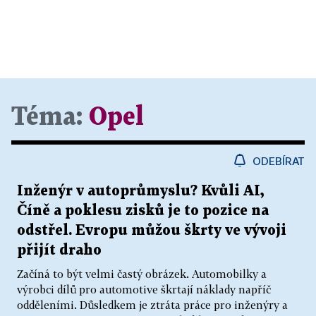
Téma:
Opel
ODEBÍRAT
Inženýr v autoprůmyslu? Kvůli AI,
Číně a poklesu zisků je to pozice na
odstřel. Evropu můžou škrty ve vývoji
přijít draho
Začíná to být velmi častý obrázek. Automobilky a
výrobci dílů pro automotive škrtají náklady napříč
odděleními. Důsledkem je ztráta práce pro inženýry a