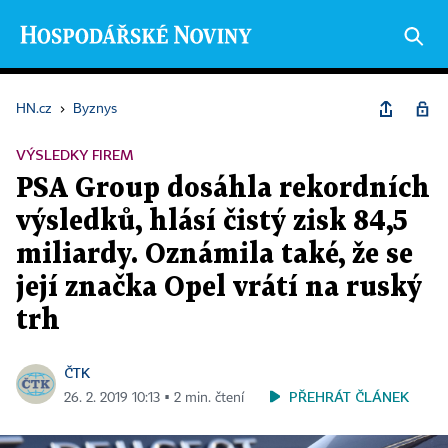
HN.cz
›
Byznys
VÝSLEDKY FIREM
PSA Group dosáhla rekordních
výsledků, hlásí čistý zisk 84,5
miliardy. Oznámila také, že se
její značka Opel vrátí na ruský
trh
ČTK
PŘEHRÁT ČLÁNEK
26. 2. 2019 10:13 ▪ 2 min. čtení