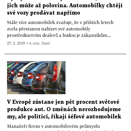
jich může až polovina. Automobilky chtějí
své vozy prodávat napřímo
Stále více automobilek zvažuje, že v příštích letech
zcela přestanou nabízet své automobily
prostřednictvím dealerů a budou je zákazníkům...
27. 2. 2019 ▪ 4 min. čtení
V Evropě zůstane jen pět procent světové
produkce aut. O změnách nerozhodujeme
my, ale politici, říkají šéfové automobilek
Manažeři firem v automobilovém průmyslu