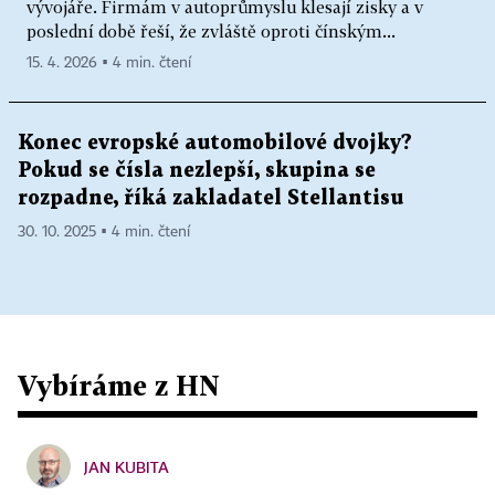
vývojáře. Firmám v autoprůmyslu klesají zisky a v
poslední době řeší, že zvláště oproti čínským...
15. 4. 2026 ▪ 4 min. čtení
Konec evropské automobilové dvojky?
Pokud se čísla nezlepší, skupina se
rozpadne, říká zakladatel Stellantisu
30. 10. 2025 ▪ 4 min. čtení
Vybíráme z HN
JAN KUBITA