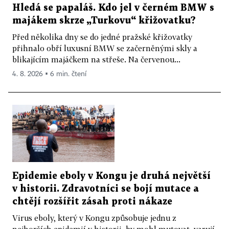
Hledá se papaláš. Kdo jel v černém BMW s
majákem skrze „Turkovu“ křižovatku?
Před několika dny se do jedné pražské křižovatky
přihnalo obří luxusní BMW se začerněnými skly a
blikajícím majáčkem na střeše. Na červenou...
4. 8. 2026 ▪ 6 min. čtení
Epidemie eboly v Kongu je druhá největší
v historii. Zdravotníci se bojí mutace a
chtějí rozšířit zásah proti nákaze
Virus eboly, který v Kongu způsobuje jednu z