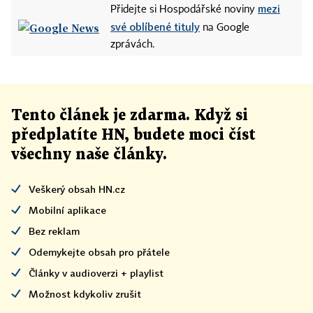
mezi
Přidejte si Hospodářské noviny
své oblíbené tituly
na Google
zprávách.
Tento článek
je
zdarma. Když si
předplatíte HN, budete moci číst
všechny naše články
.
Veškerý obsah HN.cz
Mobilní aplikace
Bez reklam
Odemykejte obsah pro přátele
Články v audioverzi + playlist
Možnost kdykoliv zrušit