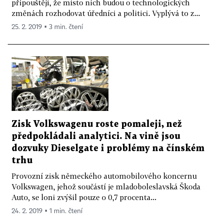
připouštějí, že místo nich budou o technologických
změnách rozhodovat úředníci a politici. Vyplývá to z...
25. 2. 2019 ▪ 3 min. čtení
Zisk Volkswagenu roste pomaleji, než
předpokládali analytici. Na vině jsou
dozvuky Dieselgate i problémy na čínském
trhu
Provozní zisk německého automobilového koncernu
Volkswagen, jehož součástí je mladoboleslavská Škoda
Auto, se loni zvýšil pouze o 0,7 procenta...
24. 2. 2019 ▪ 1 min. čtení