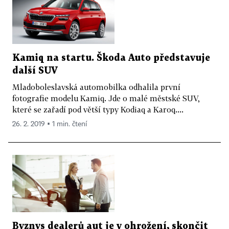
Kamiq na startu. Škoda Auto představuje
další SUV
Mladoboleslavská automobilka odhalila první
fotografie modelu Kamiq. Jde o malé městské SUV,
které se zařadí pod větší typy Kodiaq a Karoq....
26. 2. 2019 ▪ 1 min. čtení
Byznys dealerů aut je v ohrožení, skončit