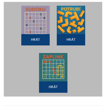
HRÁT
HRÁT
HRÁT