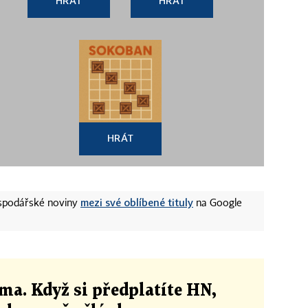
HRÁT
HRÁT
HRÁT
mezi své oblíbené tituly
ospodářské noviny
na Google
ma. Když si předplatíte HN,