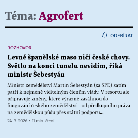
Téma:
Agrofert
ODEBÍRAT
ROZHOVOR
Levné španělské maso ničí české chovy.
Světlo na konci tunelu nevidím, říká
ministr Šebestyán
Ministr zemědělství Martin Šebestyán (za SPD) zatím
patří k nejméně viditelným členům vlády. V resortu ale
připravuje změny, které výrazně zasáhnou do
fungování českého zemědělství – od předkupního práva
na zemědělskou půdu přes státní podporu...
24. 7. 2026 ▪ 11 min. čtení