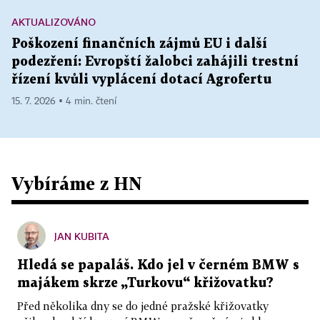
AKTUALIZOVÁNO
Poškození finančních zájmů EU i další
podezření: Evropští žalobci zahájili trestní
řízení kvůli vyplácení dotací Agrofertu
15. 7. 2026 ▪ 4 min. čtení
Vybíráme z HN
JAN KUBITA
Hledá se papaláš. Kdo jel v černém BMW s
majákem skrze „Turkovu“ křižovatku?
Před několika dny se do jedné pražské křižovatky