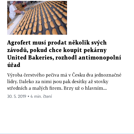
Agrofert musí prodat několik svých
závodů, pokud chce koupit pekárny
United Bakeries, rozhodl antimonopolní
úřad
Výroba čerstvého pečiva má v Česku dva jednoznačné
lídry. Daleko za nimi jsou pak desítky až stovky
středních a malých firem. Brzy už o hlavním...
30. 5. 2019 ▪ 4 min. čtení