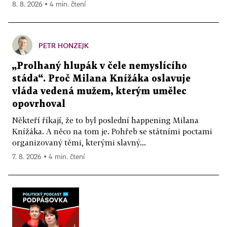
8. 8. 2026 ▪ 4 min. čtení
PETR HONZEJK
„Prolhaný hlupák v čele nemyslícího
stáda“. Proč Milana Knížáka oslavuje
vláda vedená mužem, kterým umělec
opovrhoval
Někteří říkají, že to byl poslední happening Milana
Knížáka. A něco na tom je. Pohřeb se státními poctami
organizovaný těmi, kterými slavný...
7. 8. 2026 ▪ 4 min. čtení