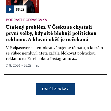
55:23
PODCAST PODPÁSOVKA
Utajený problém. V Česku se chystají
první volby, kdy sítě blokují politickou
reklamu. A hlavní oběť je nečekaná
V Podpásovce se tentokrát věnujeme tématu, o kterém
se vůbec nemluví. Meta začala blokovat politickou
reklamu na Facebooku a Instagramu a...
7. 8. 2026 ▪ 55:23 min.
DALŠÍ ZPRÁVY