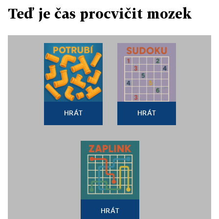
Teď je čas procvičit mozek
HRÁT
HRÁT
HRÁT