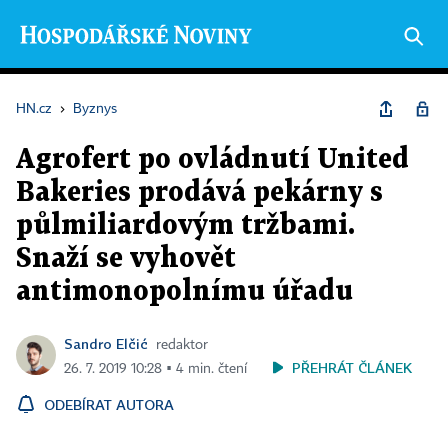
HN.cz
›
Byznys
Agrofert po ovládnutí United
Bakeries prodává pekárny s
půlmiliardovým tržbami.
Snaží se vyhovět
antimonopolnímu úřadu
Sandro Elčić
redaktor
PŘEHRÁT ČLÁNEK
26. 7. 2019 10:28 ▪ 4 min. čtení
ODEBÍRAT AUTORA