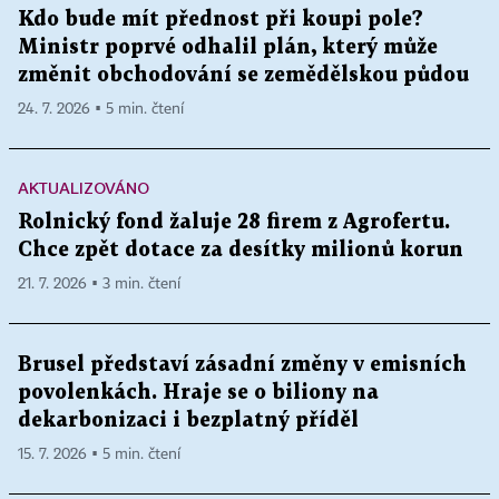
Kdo bude mít přednost při koupi pole?
Ministr poprvé odhalil plán, který může
změnit obchodování se zemědělskou půdou
24. 7. 2026 ▪ 5 min. čtení
AKTUALIZOVÁNO
Rolnický fond žaluje 28 firem z Agrofertu.
Chce zpět dotace za desítky milionů korun
21. 7. 2026 ▪ 3 min. čtení
Brusel představí zásadní změny v emisních
povolenkách. Hraje se o biliony na
dekarbonizaci i bezplatný příděl
15. 7. 2026 ▪ 5 min. čtení