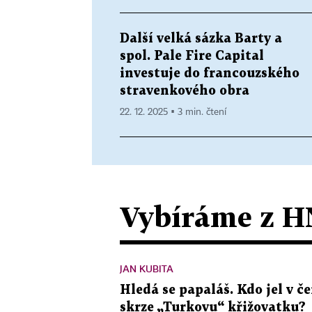
Další velká sázka Barty a
spol. Pale Fire Capital
investuje do francouzského
stravenkového obra
22. 12. 2025 ▪ 3 min. čtení
Vybíráme z H
JAN KUBITA
Hledá se papaláš. Kdo jel v
skrze „Turkovu“ křižovatku?