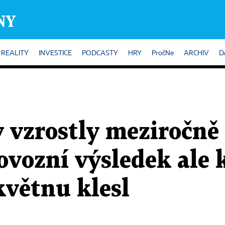
REALITY
INVESTICE
PODCASTY
HRY
PročNe
ARCHIV
D
 vzrostly meziročně 
ovozní výsledek ale 
větnu klesl