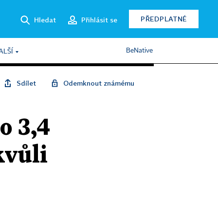
PŘEDPLATNÉ
Hledat
Přihlásit se
BeNative
ALŠÍ
Sdílet
Odemknout známému
o 3,4
kvůli