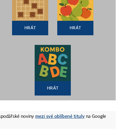
HRÁT
HRÁT
HRÁT
mezi své oblíbené tituly
ospodářské noviny
na Google