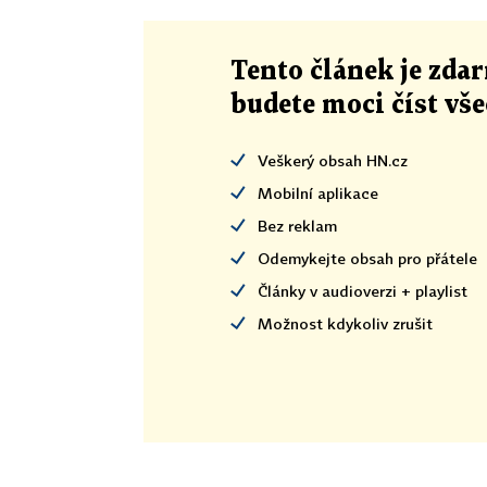
Tento článek
je
zdar
budete moci číst vš
Veškerý obsah HN.cz
Mobilní aplikace
Bez reklam
Odemykejte obsah pro přátele
Články v audioverzi + playlist
Možnost kdykoliv zrušit