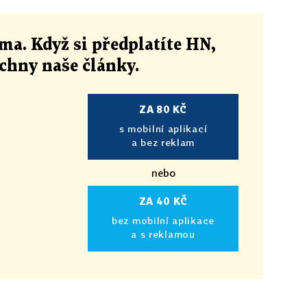
ma. Když si předplatíte HN,
echny naše články
.
ZA 80 KČ
s mobilní aplikací
a bez reklam
nebo
ZA 40 KČ
bez mobilní aplikace
a s reklamou