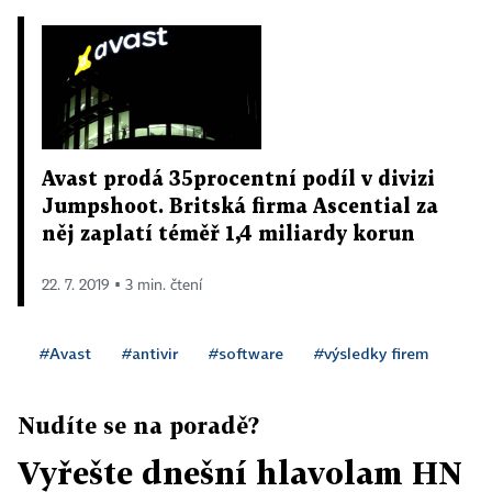
Avast prodá 35procentní podíl v divizi
Jumpshoot. Britská firma Ascential za
něj zaplatí téměř 1,4 miliardy korun
22. 7. 2019 ▪ 3 min. čtení
#Avast
#antivir
#software
#výsledky firem
Nudíte se na poradě?
Vyřešte dnešní hlavolam HN