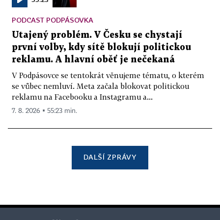
PODCAST PODPÁSOVKA
Utajený problém. V Česku se chystají
první volby, kdy sítě blokují politickou
reklamu. A hlavní oběť je nečekaná
V Podpásovce se tentokrát věnujeme tématu, o kterém
se vůbec nemluví. Meta začala blokovat politickou
reklamu na Facebooku a Instagramu a...
7. 8. 2026 ▪ 55:23 min.
DALŠÍ ZPRÁVY