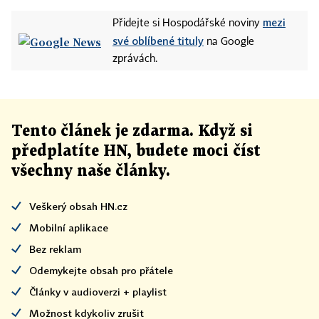
mezi
Přidejte si Hospodářské noviny
své oblíbené tituly
na Google
zprávách.
Tento článek
je
zdarma. Když si
předplatíte HN, budete moci číst
všechny naše články
.
Veškerý obsah HN.cz
Mobilní aplikace
Bez reklam
Odemykejte obsah pro přátele
Články v audioverzi + playlist
Možnost kdykoliv zrušit