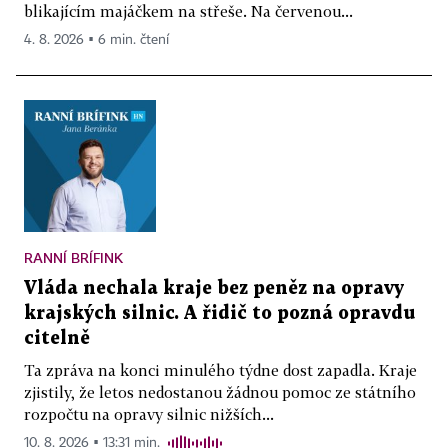
blikajícím majáčkem na střeše. Na červenou...
4. 8. 2026 ▪ 6 min. čtení
RANNÍ BRÍFINK
Vláda nechala kraje bez peněz na opravy
krajských silnic. A řidič to pozná opravdu
citelně
Ta zpráva na konci minulého týdne dost zapadla. Kraje
zjistily, že letos nedostanou žádnou pomoc ze státního
rozpočtu na opravy silnic nižších...
10. 8. 2026 ▪ 13:31 min.