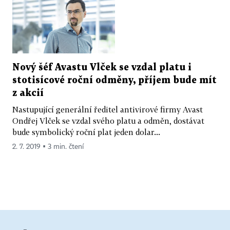
Nový šéf Avastu Vlček se vzdal platu i
stotisícové roční odměny, příjem bude mít
z akcií
Nastupující generální ředitel antivirové firmy Avast
Ondřej Vlček se vzdal svého platu a odměn, dostávat
bude symbolický roční plat jeden dolar...
2. 7. 2019 ▪ 3 min. čtení