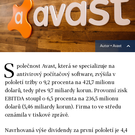
Autor ▪
Avast
S
polečnost Avast, která se specializuje na
antivirový počítačový software, zvýšila v
pololetí tržby o 9,2 procenta na 421,7 milionu
dolarů, tedy přes 9,7 miliardy korun. Provozní zisk
EBITDA stoupl o 6,5 procenta na 236,5 milionu
dolarů (5,46 miliardy korun). Firma to ve středu
oznámila v tiskové zprávě.
Navrhovaná výše dividendy za první pololetí je 4,4