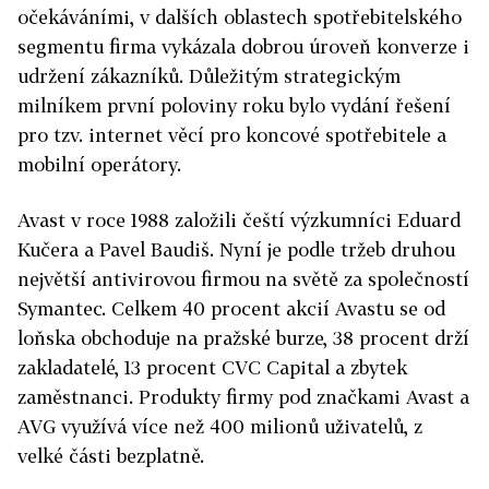
očekáváními, v dalších oblastech spotřebitelského
segmentu firma vykázala dobrou úroveň konverze i
udržení zákazníků. Důležitým strategickým
milníkem první poloviny roku bylo vydání řešení
pro tzv. internet věcí pro koncové spotřebitele a
mobilní operátory.
Avast v roce 1988 založili čeští výzkumníci Eduard
Kučera a Pavel Baudiš. Nyní je podle tržeb druhou
největší antivirovou firmou na světě za společností
Symantec. Celkem 40 procent akcií Avastu se od
loňska obchoduje na pražské burze, 38 procent drží
zakladatelé, 13 procent CVC Capital a zbytek
zaměstnanci. Produkty firmy pod značkami Avast a
AVG využívá více než 400 milionů uživatelů, z
velké části bezplatně.