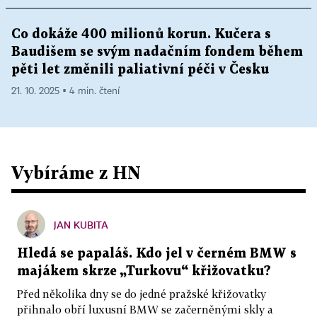
Co dokáže 400 milionů korun. Kučera s
Baudišem se svým nadačním fondem během
pěti let změnili paliativní péči v Česku
21. 10. 2025 ▪ 4 min. čtení
Vybíráme z HN
JAN KUBITA
Hledá se papaláš. Kdo jel v černém BMW s
majákem skrze „Turkovu“ křižovatku?
Před několika dny se do jedné pražské křižovatky
přihnalo obří luxusní BMW se začerněnými skly a