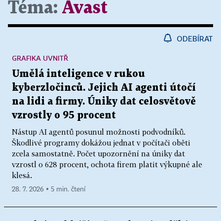
Téma:
Avast
ODEBÍRAT
GRAFIKA UVNITŘ
Umělá inteligence v rukou
kyberzločinců. Jejich AI agenti útočí
na lidi a firmy. Úniky dat celosvětově
vzrostly o 95 procent
Nástup AI agentů posunul možnosti podvodníků.
Škodlivé programy dokážou jednat v počítači oběti
zcela samostatně. Počet upozornění na úniky dat
vzrostl o 628 procent, ochota firem platit výkupné ale
klesá.
28. 7. 2026 ▪ 5 min. čtení