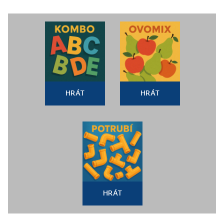
HRÁT
HRÁT
HRÁT