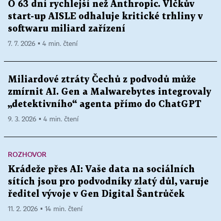
O 63 dní rychlejší než Anthropic. Vlčkův
start-up AISLE odhaluje kritické trhliny v
softwaru miliard zařízení
7. 7. 2026 ▪ 4 min. čtení
Miliardové ztráty Čechů z podvodů může
zmírnit AI. Gen a Malwarebytes integrovaly
„detektivního“ agenta přímo do ChatGPT
9. 3. 2026 ▪ 4 min. čtení
ROZHOVOR
Krádeže přes AI: Vaše data na sociálních
sítích jsou pro podvodníky zlatý důl, varuje
ředitel vývoje v Gen Digital Šantrůček
11. 2. 2026 ▪ 14 min. čtení