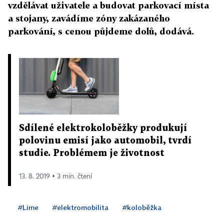
vzdělávat uživatele a budovat parkovací místa
a stojany, zavádíme zóny zakázaného
parkování, s cenou půjdeme dolů, dodává.
Sdílené elektrokoloběžky produkují
polovinu emisí jako automobil, tvrdí
studie. Problémem je životnost
13. 8. 2019 ▪ 3 min. čtení
#Lime
#elektromobilita
#koloběžka