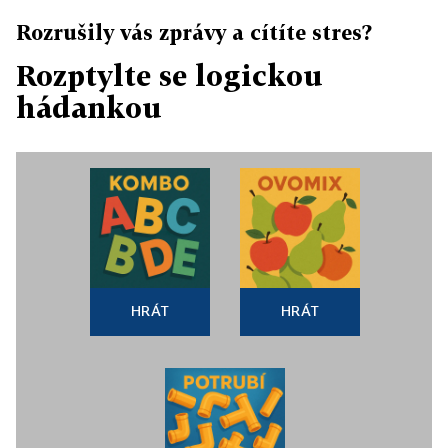
Rozrušily vás zprávy a cítíte stres?
Rozptylte se logickou
hádankou
HRÁT
HRÁT