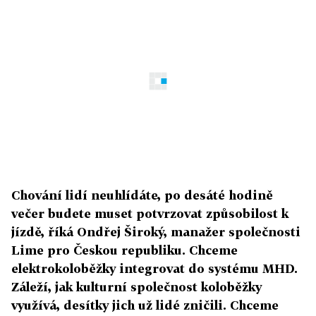
Chování lidí neuhlídáte, po desáté hodině
večer budete muset potvrzovat způsobilost k
jízdě, říká Ondřej Široký, manažer společnosti
Lime pro Českou republiku. Chceme
elektrokoloběžky integrovat do systému MHD.
Záleží, jak kulturní společnost koloběžky
využívá, desítky jich už lidé zničili. Chceme