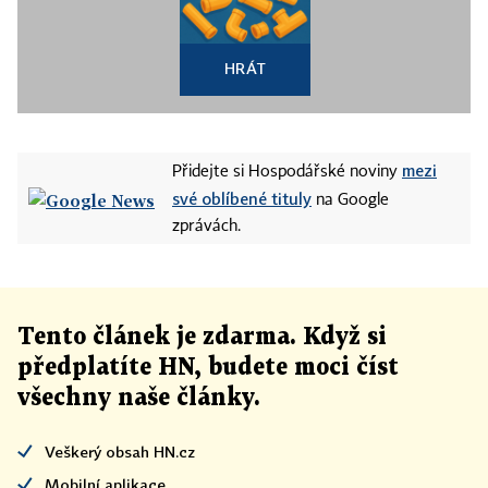
HRÁT
mezi
Přidejte si Hospodářské noviny
své oblíbené tituly
na Google
zprávách.
Tento článek
je
zdarma. Když si
předplatíte HN, budete moci číst
všechny naše články
.
Veškerý obsah HN.cz
Mobilní aplikace