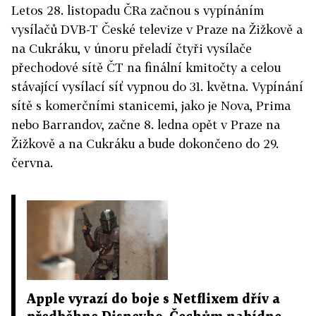
Letos 28. listopadu ČRa začnou s vypínáním
vysílačů DVB-T České televize v Praze na Žižkově a
na Cukráku, v únoru přeladí čtyři vysílače
přechodové sítě ČT na finální kmitočty a celou
stávající vysílací síť vypnou do 31. května. Vypínání
sítě s komerčními stanicemi, jako je Nova, Prima
nebo Barrandov, začne 8. ledna opět v Praze na
Žižkově a na Cukráku a bude dokončeno do 29.
června.
Apple vyrazí do boje s Netflixem dřív a