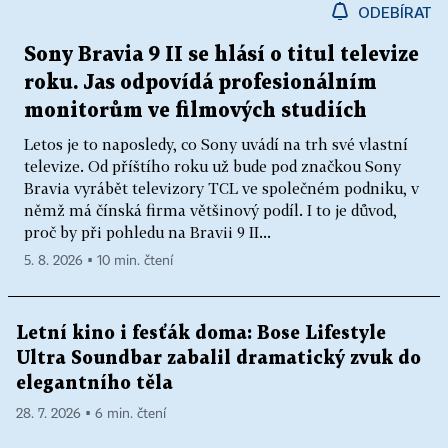
ODEBÍRAT
Sony Bravia 9 II se hlásí o titul televize
roku. Jas odpovídá profesionálním
monitorům ve filmových studiích
Letos je to naposledy, co Sony uvádí na trh své vlastní
televize. Od příštího roku už bude pod značkou Sony
Bravia vyrábět televizory TCL ve společném podniku, v
němž má čínská firma většinový podíl. I to je důvod,
proč by při pohledu na Bravii 9 II...
5. 8. 2026 ▪ 10 min. čtení
Letní kino i fesťák doma: Bose Lifestyle
Ultra Soundbar zabalil dramatický zvuk do
elegantního těla
28. 7. 2026 ▪ 6 min. čtení