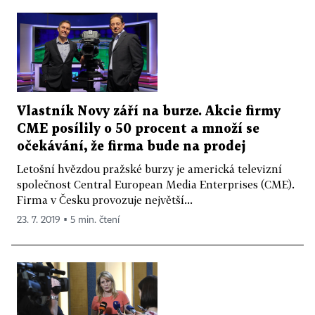
Vlastník Novy září na burze. Akcie firmy
CME posílily o 50 procent a množí se
očekávání, že firma bude na prodej
Letošní hvězdou pražské burzy je americká televizní
společnost Central European Media Enterprises (CME).
Firma v Česku provozuje největší...
23. 7. 2019 ▪ 5 min. čtení