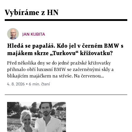
Vybíráme z HN
JAN KUBITA
Hledá se papaláš. Kdo jel v černém BMW s
majákem skrze „Turkovu“ křižovatku?
Před několika dny se do jedné pražské křižovatky
přihnalo obří luxusní BMW se začerněnými skly a
blikajícím majáčkem na střeše. Na červenou...
4. 8. 2026 ▪ 6 min. čtení