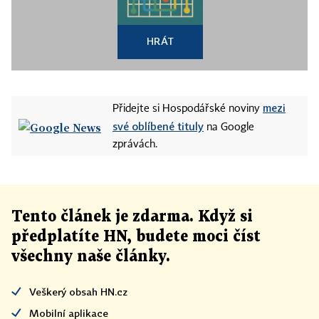
HRÁT
mezi
Přidejte si Hospodářské noviny
své oblíbené tituly
na Google
zprávách.
Tento článek
je
zdarma. Když si
předplatíte HN, budete moci číst
všechny naše články
.
Veškerý obsah HN.cz
Mobilní aplikace