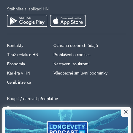
Stáhněte si aplikaci HN
Kontakty
Ochrana osobních údajů
Tiráž redakce HN
Prohlášení o cookies
Economia
Nastavení soukromí
Kariéra v HN
Všeobecné smluvní podmínky
Ceník inzerce
Koupit / darovat předplatné
Eventy
×
Newslettery
RSS kanály