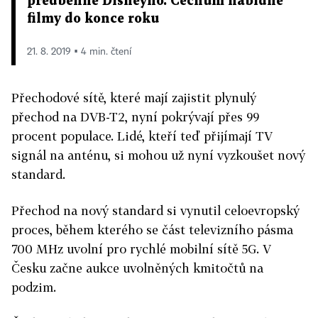
předběhne Disneyho. Čechům nabídne
filmy do konce roku
21. 8. 2019 ▪ 4 min. čtení
Přechodové sítě, které mají zajistit plynulý
přechod na DVB-T2, nyní pokrývají přes 99
procent populace. Lidé, kteří teď přijímají TV
signál na anténu, si mohou už nyní vyzkoušet nový
standard.
Přechod na nový standard si vynutil celoevropský
proces, během kterého se část televizního pásma
700 MHz uvolní pro rychlé mobilní sítě 5G. V
Česku začne aukce uvolněných kmitočtů na
podzim.