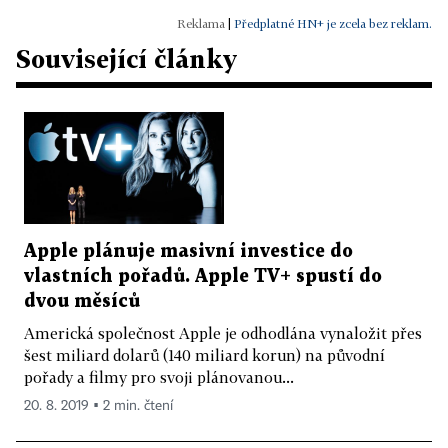
|
Předplatné HN+ je zcela bez reklam.
Související články
Apple plánuje masivní investice do
vlastních pořadů. Apple TV+ spustí do
dvou měsíců
Americká společnost Apple je odhodlána vynaložit přes
šest miliard dolarů (140 miliard korun) na původní
pořady a filmy pro svoji plánovanou...
20. 8. 2019 ▪ 2 min. čtení