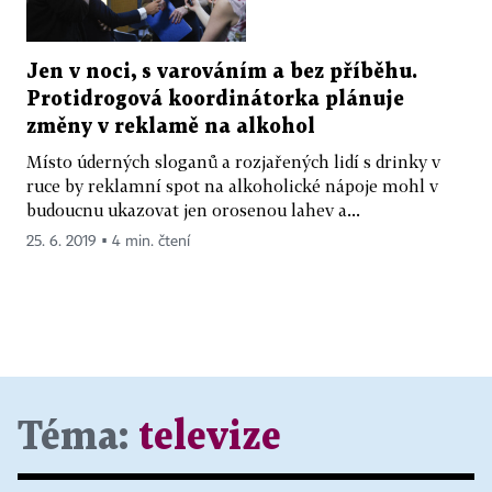
Jen v noci, s varováním a bez příběhu.
Protidrogová koordinátorka plánuje
změny v reklamě na alkohol
Místo úderných sloganů a rozjařených lidí s drinky v
ruce by reklamní spot na alkoholické nápoje mohl v
budoucnu ukazovat jen orosenou lahev a...
25. 6. 2019 ▪ 4 min. čtení
Téma:
televize