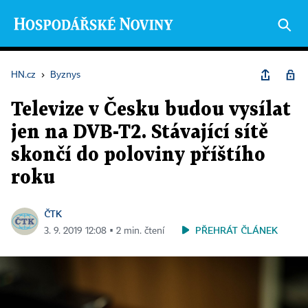
HN.cz
›
Byznys
Televize v Česku budou vysílat
jen na DVB-T2. Stávající sítě
skončí do poloviny příštího
roku
ČTK
PŘEHRÁT ČLÁNEK
3. 9. 2019 12:08 ▪ 2 min. čtení