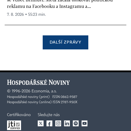
reklamu na Facebooku a Instagramu a...
7. 8. 2026 ▪ 55:23 min.
DALŠÍ ZPRÁVY
©
1996-2026
Economia, a.s.
Hospodářské noviny (print) ISSN 0862-9587
Hospodářské noviny (online) ISSN 2787-950X
Certifikováno
Sledujte nás