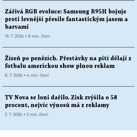
Zářivá RGB evoluce: Samsung R95H bojuje
proti levnější přesile fantastickým jasem a
barvami
19. 7. 2026 ▪ 8 min. čtení
Žízeň po penězích. Přestávky na pití dělají z
fotbalu americkou show plnou reklam
8. 7. 2026 ▪ 4 min. čtení
TV Nova se loni dařilo. Zisk zvýšila o 58
procent, nejvíc výnosů má z reklamy
2. 7. 2026 ▪ 2 min. čtení