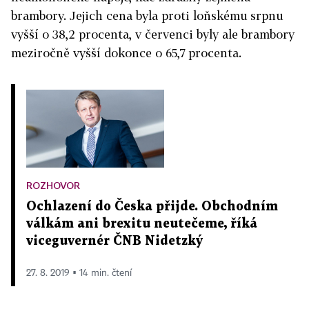
brambory. Jejich cena byla proti loňskému srpnu
vyšší o 38,2 procenta, v červenci byly ale brambory
meziročně vyšší dokonce o 65,7 procenta.
ROZHOVOR
Ochlazení do Česka přijde. Obchodním
válkám ani brexitu neutečeme, říká
viceguvernér ČNB Nidetzký
27. 8. 2019 ▪ 14 min. čtení