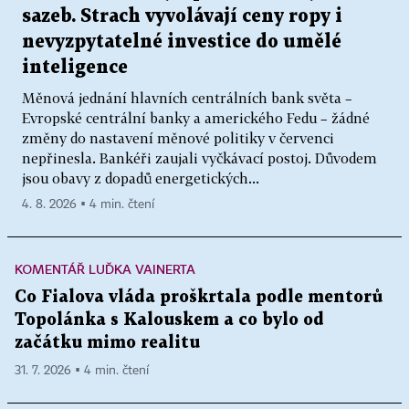
sazeb. Strach vyvolávají ceny ropy i
nevyzpytatelné investice do umělé
inteligence
Měnová jednání hlavních centrálních bank světa –
Evropské centrální banky a amerického Fedu – žádné
změny do nastavení měnové politiky v červenci
nepřinesla. Bankéři zaujali vyčkávací postoj. Důvodem
jsou obavy z dopadů energetických...
4. 8. 2026 ▪ 4 min. čtení
KOMENTÁŘ LUĎKA VAINERTA
Co Fialova vláda proškrtala podle mentorů
Topolánka s Kalouskem a co bylo od
začátku mimo realitu
31. 7. 2026 ▪ 4 min. čtení