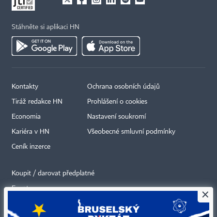
Stáhněte si aplikaci HN
Kontakty
Ochrana osobních údajů
Tiráž redakce HN
Prohlášení o cookies
Economia
Nastavení soukromí
Kariéra v HN
Všeobecné smluvní podmínky
Ceník inzerce
Koupit / darovat předplatné
Eventy
×
Newslettery