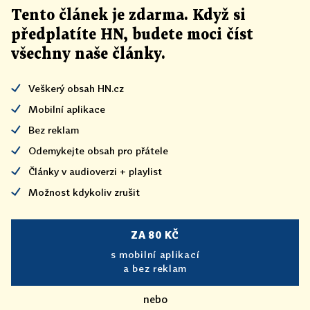
Tento článek
je
zdarma. Když si
předplatíte HN, budete moci číst
všechny naše články
.
Veškerý obsah HN.cz
Mobilní aplikace
Bez reklam
Odemykejte obsah pro přátele
Články v audioverzi + playlist
Možnost kdykoliv zrušit
ZA 80 KČ
s mobilní aplikací
a bez reklam
nebo