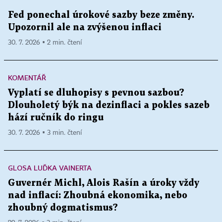
Fed ponechal úrokové sazby beze změny.
Upozornil ale na zvýšenou inflaci
30. 7. 2026 ▪ 2 min. čtení
KOMENTÁŘ
Vyplatí se dluhopisy s pevnou sazbou?
Dlouholetý býk na dezinflaci a pokles sazeb
hází ručník do ringu
30. 7. 2026 ▪ 3 min. čtení
GLOSA LUĎKA VAINERTA
Guvernér Michl, Alois Rašín a úroky vždy
nad inflací: Zhoubná ekonomika, nebo
zhoubný dogmatismus?