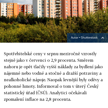
Autor ▪
Shutterstock
Spotřebitelské ceny v srpnu meziročně vzrostly
stejně jako v červenci o 2,9 procenta. Směrem
nahoru je opět tlačily vyšší náklady za bydlení jako
nájemné nebo vodné a stočné a dražší potraviny a
nealkoholické nápoje. Naopak levnější byly oděvy a
pohonné hmoty. Informoval o tom v úterý Český
statistický úřad (ČSÚ). Analytici očekávali
zpomalení inflace na 2,8 procenta.