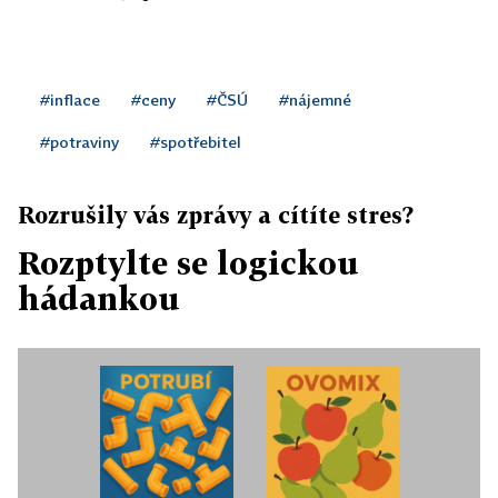
#inflace
#ceny
#ČSÚ
#nájemné
#potraviny
#spotřebitel
Rozrušily vás zprávy a cítíte stres?
Rozptylte se logickou
hádankou