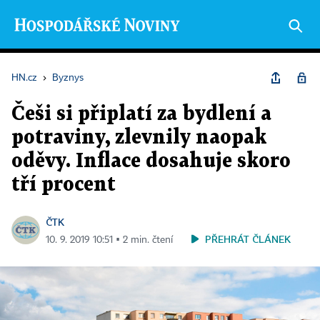
HN.cz
›
Byznys
Češi si připlatí za bydlení a
potraviny, zlevnily naopak
oděvy. Inflace dosahuje skoro
tří procent
ČTK
PŘEHRÁT ČLÁNEK
10. 9. 2019 10:51 ▪ 2 min. čtení