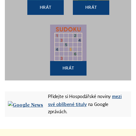
HRÁT
HRÁT
HRÁT
mezi
Přidejte si Hospodářské noviny
své oblíbené tituly
na Google
zprávách.